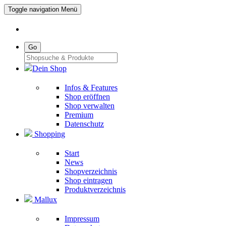
Toggle navigation
Menü
Go
Dein Shop
Infos & Features
Shop eröffnen
Shop verwalten
Premium
Datenschutz
Shopping
Start
News
Shopverzeichnis
Shop eintragen
Produktverzeichnis
Mallux
Impressum