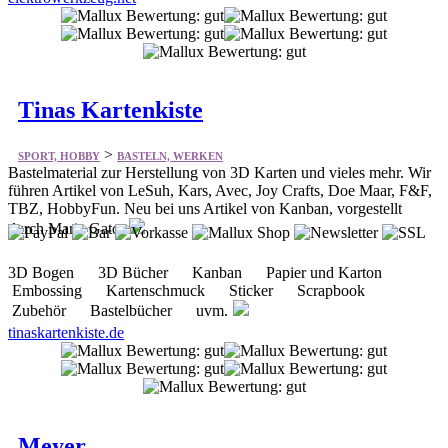
Tinas Kartenkiste
>
SPORT, HOBBY
BASTELN, WERKEN
Bastelmaterial zur Herstellung von 3D Karten und vieles mehr. Wir
führen Artikel von LeSuh, Kars, Avec, Joy Crafts, Doe Maar, F&F,
TBZ, HobbyFun. Neu bei uns Artikel von Kanban, vorgestellt
durch Maria Gato
3D Bogen 3D Bücher Kanban Papier und Karton
Embossing Kartenschmuck Sticker Scrapbook
Zubehör Bastelbücher uvm.
tinaskartenkiste.de
Meyer