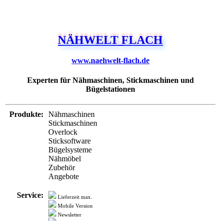
NÄHWELT FLACH
www.naehwelt-flach.de
Experten für Nähmaschinen, Stickmaschinen und
Bügelstationen
Produkte:
Nähmaschinen
Stickmaschinen
Overlock
Sticksoftware
Bügelsysteme
Nähmöbel
Zubehör
Angebote
Service:
Lieferzeit max.
Mobile Version
Newsletter