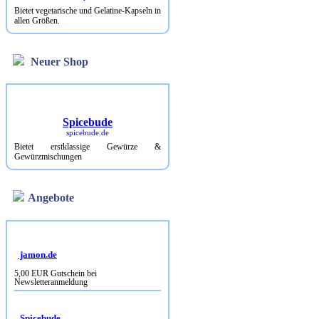
Bietet vegetarische und Gelatine-Kapseln in
allen Größen.
Neuer Shop
Spicebude
spicebude.de
Bietet erstklassige Gewürze &
Gewürzmischungen
Angebote
jamon.de
5,00 EUR Gutschein bei
Newsletteranmeldung
Spicebude