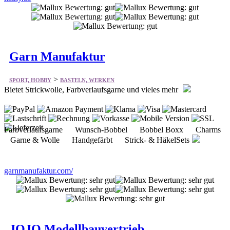
Garn Manufaktur
>
SPORT, HOBBY
BASTELN, WERKEN
Bietet Strickwolle, Farbverlaufsgarne und vieles mehr
Farbverlaufsgarne Wunsch-Bobbel Bobbel Boxx Charms
Garne & Wolle Handgefärbt Strick- & HäkelSets
garnmanufaktur.com/
JOJO Modellbauvertrieb