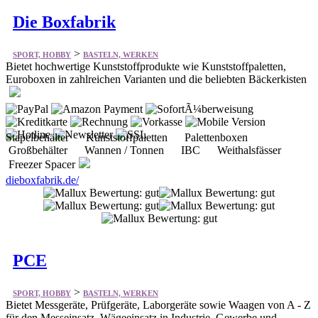
Die Boxfabrik
>
SPORT, HOBBY
BASTELN, WERKEN
Bietet hochwertige Kunststoffprodukte wie Kunststoffpaletten,
Euroboxen in zahlreichen Varianten und die beliebten Bäckerkisten
Stapelbehälter Kunststoffpaletten Palettenboxen
Großbehälter Wannen / Tonnen IBC Weithalsfässer
Freezer Spacer
dieboxfabrik.de/
PCE
>
SPORT, HOBBY
BASTELN, WERKEN
Bietet Messgeräte, Prüfgeräte, Laborgeräte sowie Waagen von A - Z
für den Messeinsatz, Wägeeinsatz in Industrie, Gewerbe und