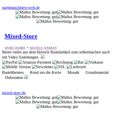
naehmaschinen-welt.de
Mixed-Store
>
SPORT, HOBBY
BASTELN, WERKEN
Bietet vieles aus dem Bereich Bastelartikel zum selbermachen auch
mit Video Anleitungen
Bastelthemen Rund um die Kerze Mosaik Grundmaterial
Dekoration
mixed-store.de