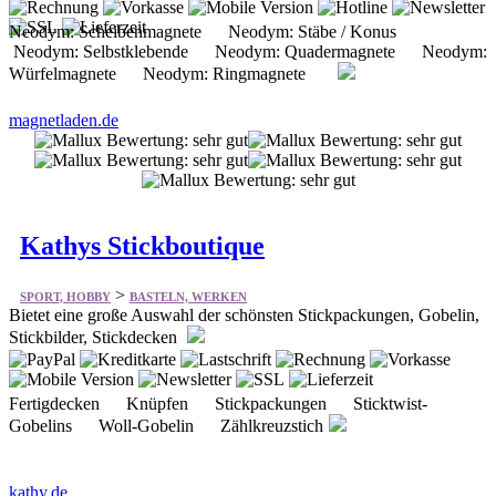
Neodym: Scheibenmagnete Neodym: Stäbe / Konus
Neodym: Selbstklebende Neodym: Quadermagnete Neodym:
Würfelmagnete Neodym: Ringmagnete
magnetladen.de
Kathys Stickboutique
>
SPORT, HOBBY
BASTELN, WERKEN
Bietet eine große Auswahl der schönsten Stickpackungen, Gobelin,
Stickbilder, Stickdecken
Fertigdecken Knüpfen Stickpackungen Sticktwist-
Gobelins Woll-Gobelin Zählkreuzstich
kathy.de