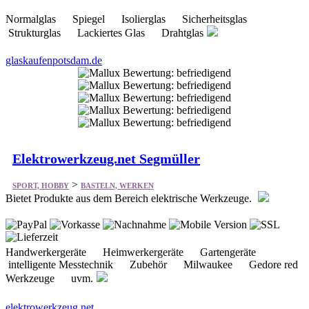
Normalglas Spiegel Isolierglas Sicherheitsglas
Strukturglas Lackiertes Glas Drahtglas
glaskaufenpotsdam.de
Elektrowerkzeug.net Segmüller
>
SPORT, HOBBY
BASTELN, WERKEN
Bietet Produkte aus dem Bereich elektrische Werkzeuge.
Handwerkergeräte Heimwerkergeräte Gartengeräte
intelligente Messtechnik Zubehör Milwaukee Gedore red
Werkzeuge uvm.
elektrowerkzeug.net