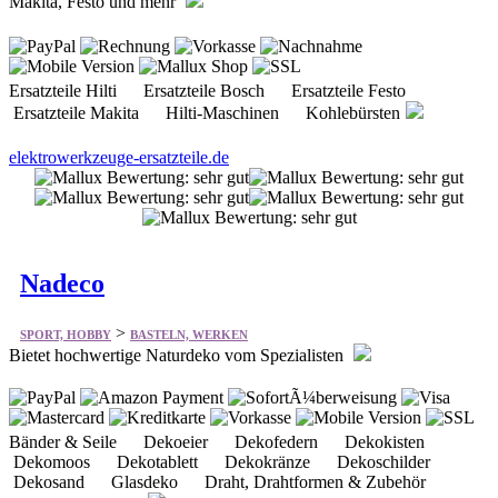
Makita, Festo und mehr
Ersatzteile Hilti Ersatzteile Bosch Ersatzteile Festo
Ersatzteile Makita Hilti-Maschinen Kohlebürsten
elektrowerkzeuge-ersatzteile.de
Nadeco
>
SPORT, HOBBY
BASTELN, WERKEN
Bietet hochwertige Naturdeko vom Spezialisten
Bänder & Seile Dekoeier Dekofedern Dekokisten
Dekomoos Dekotablett Dekokränze Dekoschilder
Dekosand Glasdeko Draht, Drahtformen & Zubehör