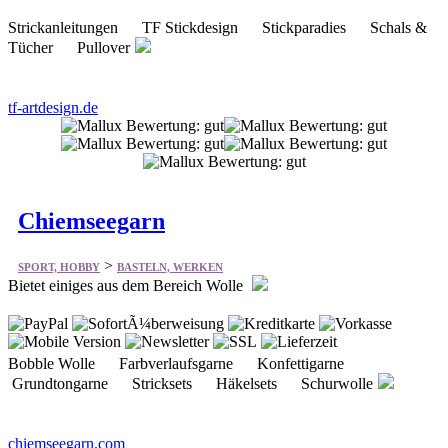
Strickanleitungen TF Stickdesign Stickparadies Schals &
Tücher Pullover
tf-artdesign.de
Chiemseegarn
>
SPORT, HOBBY
BASTELN, WERKEN
Bietet einiges aus dem Bereich Wolle
Bobble Wolle Farbverlaufsgarne Konfettigarne
Grundtongarne Stricksets Häkelsets Schurwolle
chiemseegarn.com