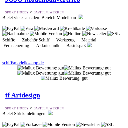
>
SPORT, HOBBY
BASTELN, WERKEN
Bietet vieles aus dem Bereich Modellbau
Schiffe Zubehör Schiff Werkzeug Material
Fernsteuerung Akkutechnik Bastelspaß
schiffsmodelle-shop.de
tf Artdesign
>
SPORT, HOBBY
BASTELN, WERKEN
Bietet Strickanleitungen