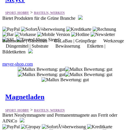
>
SPORT, HOBBY
BASTELN, WERKEN
Bietet Produkten für die Grüne Branche
Baumschule | Gartenbau GaLaBau | Grünpflege Werkzeuge
Düngemittel | Substrate Bewässerung Etiketten |
Bildetiketten
meyer-shop.com
Magnetladen
>
SPORT, HOBBY
BASTELN, WERKEN
Bietet Neodymmagnete und Permanentmagnete aus Ferrit oder
AlNiCo