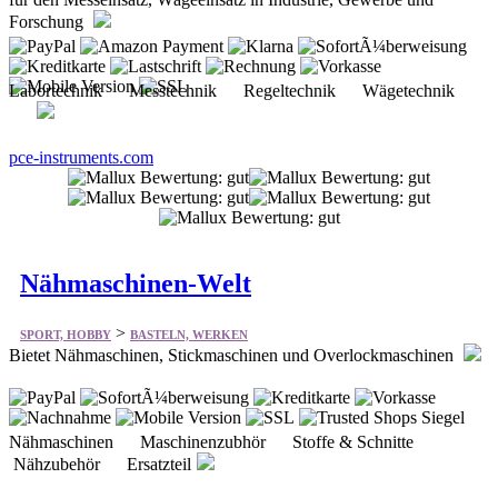
Forschung
Labortechnik Messtechnik Regeltechnik Wägetechnik
pce-instruments.com
Nähmaschinen-Welt
>
SPORT, HOBBY
BASTELN, WERKEN
Bietet Nähmaschinen, Stickmaschinen und Overlockmaschinen
Nähmaschinen Maschinenzubhör Stoffe & Schnitte
Nähzubehör Ersatzteil