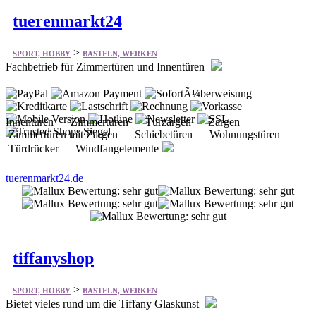
tuerenmarkt24
>
SPORT, HOBBY
BASTELN, WERKEN
Fachbetrieb für Zimmertüren und Innentüren
Innentüren Zimmertüren Türzargen Zargen
Zimmertüren mit Zargen Schiebetüren Wohnungstüren
Türdrücker Windfangelemente
tuerenmarkt24.de
tiffanyshop
>
SPORT, HOBBY
BASTELN, WERKEN
Bietet vieles rund um die Tiffany Glaskunst