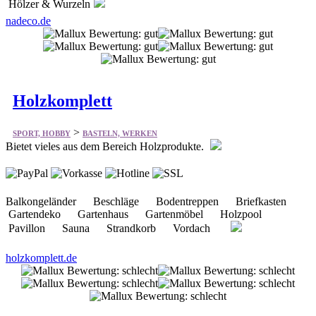
Hölzer & Wurzeln
nadeco.de
Holzkomplett
>
SPORT, HOBBY
BASTELN, WERKEN
Bietet vieles aus dem Bereich Holzprodukte.
Balkongeländer Beschläge Bodentreppen Briefkasten
Gartendeko Gartenhaus Gartenmöbel Holzpool
Pavillon Sauna Strandkorb Vordach
holzkomplett.de