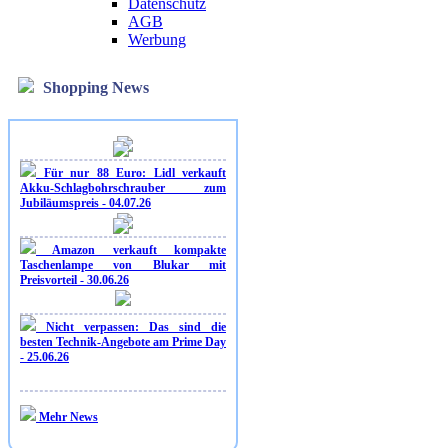
Datenschutz
AGB
Werbung
Shopping News
Für nur 88 Euro: Lidl verkauft
Akku-Schlagbohrschrauber zum
Jubiläumspreis - 04.07.26
Amazon verkauft kompakte
Taschenlampe von Blukar mit
Preisvorteil - 30.06.26
Nicht verpassen: Das sind die
besten Technik-Angebote am Prime Day
- 25.06.26
Mehr News