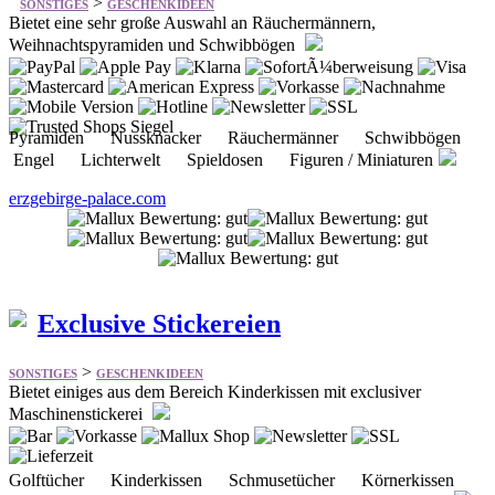
Pyramiden Nussknacker Räuchermänner Schwibbögen
Engel Lichterwelt Spieldosen Figuren / Miniaturen
erzgebirge-palace.com
Exclusive Stickereien
>
SONSTIGES
GESCHENKIDEEN
Bietet einiges aus dem Bereich Kinderkissen mit exclusiver
Maschinenstickerei
Golftücher Kinderkissen Schmusetücher Körnerkissen
Babydecken Babylätzchen Schuhbeutel Wimpelkette