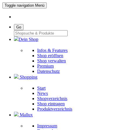
Toggle navigation
Menü
Go
Dein Shop
Infos & Features
Shop eröffnen
Shop verwalten
Premium
Datenschutz
Shopping
Start
News
Shopverzeichnis
Shop eintragen
Produktverzeichnis
Mallux
Impressum