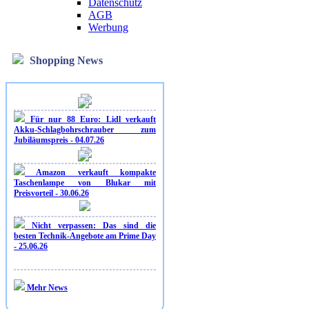
Datenschutz
AGB
Werbung
Shopping News
Für nur 88 Euro: Lidl verkauft
Akku-Schlagbohrschrauber zum
Jubiläumspreis - 04.07.26
Amazon verkauft kompakte
Taschenlampe von Blukar mit
Preisvorteil - 30.06.26
Nicht verpassen: Das sind die
besten Technik-Angebote am Prime Day
- 25.06.26
Mehr News