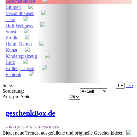
Tiere
Duft,Wellness
Sonst
Erotik
Heim, Garten
Kunst
Kinderspielzeug
Büro
Brillen, Linsen
Esoterik
Seite:
>>
Sortierung:
Anz. pro Seite:
geschenkBox.de
>
SONSTIGES
GESCHENKIDEEN
Bietet neue Trends, ausgefallene und originelle Geschenkideen