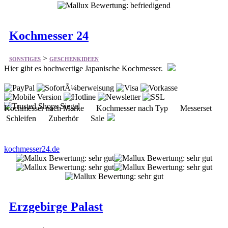
Kochmesser 24
>
SONSTIGES
GESCHENKIDEEN
Hier gibt es hochwertige Japanische Kochmesser.
Kochmesser nach Marke Kochmesser nach Typ Messerset
Schleifen Zuberhör Sale
kochmesser24.de
Erzgebirge Palast
>
SONSTIGES
GESCHENKIDEEN
Bietet eine sehr große Auswahl an Räuchermännern,
Weihnachtspyramiden und Schwibbögen