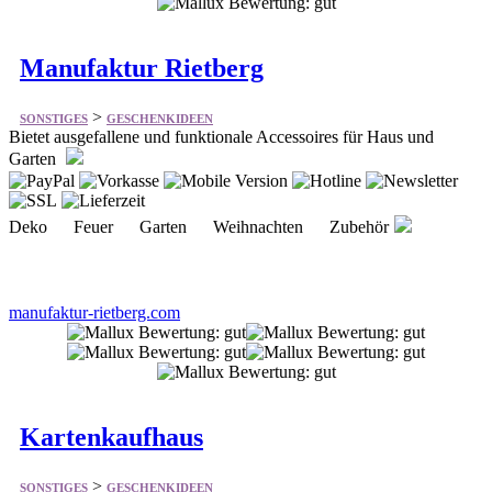
Manufaktur Rietberg
>
SONSTIGES
GESCHENKIDEEN
Bietet ausgefallene und funktionale Accessoires für Haus und
Garten
Deko Feuer Garten Weihnachten Zubehör
manufaktur-rietberg.com
Kartenkaufhaus
>
SONSTIGES
GESCHENKIDEEN
Bietet vieles aus dem Bereich Grußkarten