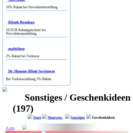
Klinik Bondage
10 EUR Rabattgutschein bei
Newsletteranmeldung
mabishop
2% Rabatt bei Vorkasse
Dr. Humms Blink Sortiment
Bei Vorkassezahlung 3% Rabatt
Sonstiges / Geschenkideen
(197)
Start
Shopverz.
Sonstiges
Geschenkideen
Auto
Geschenkideen
Blumen
Versandhäuser