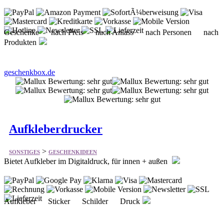
Geschenke nach Preis nach Anlass nach Personen nach
Produkten
geschenkbox.de
Aufkleberdrucker
>
SONSTIGES
GESCHENKIDEEN
Bietet Aufkleber im Digitaldruck, für innen + außen
Aufkleber Sticker Schilder Druck
aufkleberdrucker.de