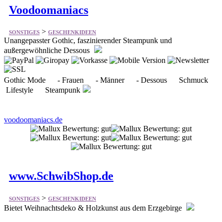
>
SONSTIGES
GESCHENKIDEEN
Unangepasster Gothic, faszinierender Steampunk und
außergewöhnliche Dessous
Gothic Mode - Frauen - Männer - Dessous Schmuck
Lifestyle Steampunk
voodoomaniacs.de
www.SchwibShop.de
>
SONSTIGES
GESCHENKIDEEN
Bietet Weihnachtsdeko & Holzkunst aus dem Erzgebirge