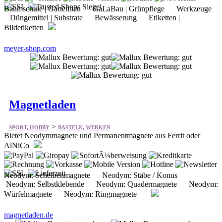
Baumschule | Gartenbau GaLaBau | Grünpflege Werkzeuge
Düngemittel | Substrate Bewässerung Etiketten |
Bildetiketten
meyer-shop.com
Magnetladen
>
SPORT, HOBBY
BASTELN, WERKEN
Bietet Neodymmagnete und Permanentmagnete aus Ferrit oder
AlNiCo
Neodym: Scheibenmagnete Neodym: Stäbe / Konus
Neodym: Selbstklebende Neodym: Quadermagnete Neodym:
Würfelmagnete Neodym: Ringmagnete
magnetladen.de