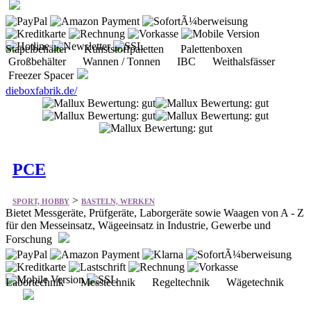
Stapelbehälter Kunststoffpaletten Palettenboxen
Großbehälter Wannen / Tonnen IBC Weithalsfässer
Freezer Spacer
dieboxfabrik.de/
PCE
>
SPORT, HOBBY
BASTELN, WERKEN
Bietet Messgeräte, Prüfgeräte, Laborgeräte sowie Waagen von A - Z
für den Messeinsatz, Wägeeinsatz in Industrie, Gewerbe und
Forschung
Labortechnik Messtechnik Regeltechnik Wägetechnik