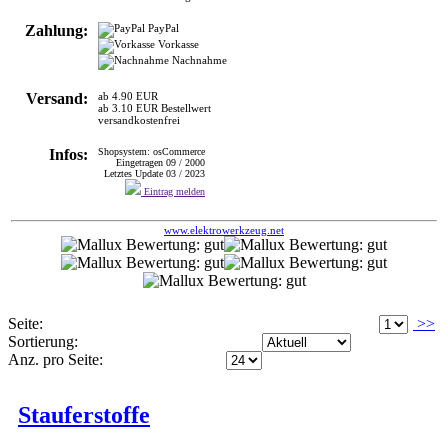
Zahlung:
PayPal
Vorkasse
Nachnahme
Versand:
ab 4.90 EUR
ab 3.10 EUR Bestellwert
versandkostenfrei
Infos:
Shopsystem: osCommerce
Eingetragen 09 / 2000
Letztes Update 03 / 2023
Eintrag melden
www.elektrowerkzeug.net
Seite:
>>
Sortierung:
Anz. pro Seite:
Stauferstoffe