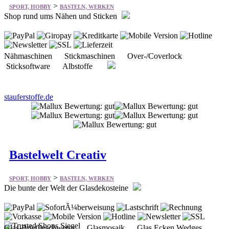
>
SPORT, HOBBY
BASTELN, WERKEN
Shop rund ums Nähen und Sticken
Nähmaschinen Stickmaschinen Over-/Coverlock
Sticksoftware Albstoffe
stauferstoffe.de
Bastelwelt Creativ
>
SPORT, HOBBY
BASTELN, WERKEN
Die bunte der Welt der Glasdekosteine
Glas-Briefbeschwerer Glasmosaik Glas Ecken Wedges