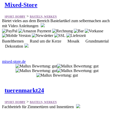
Mixed-Store
>
SPORT, HOBBY
BASTELN, WERKEN
Bietet vieles aus dem Bereich Bastelartikel zum selbermachen auch
mit Video Anleitungen
Bastelthemen Rund um die Kerze Mosaik Grundmaterial
Dekoration
mixed-store.de
tuerenmarkt24
>
SPORT, HOBBY
BASTELN, WERKEN
Fachbetrieb für Zimmertüren und Innentüren