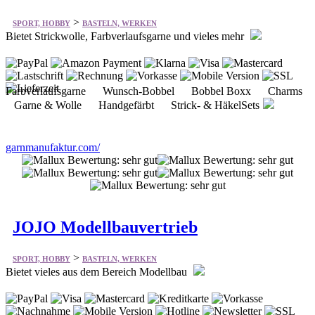
>
SPORT, HOBBY
BASTELN, WERKEN
Bietet Strickwolle, Farbverlaufsgarne und vieles mehr
Farbverlaufsgarne Wunsch-Bobbel Bobbel Boxx Charms
Garne & Wolle Handgefärbt Strick- & HäkelSets
garnmanufaktur.com/
JOJO Modellbauvertrieb
>
SPORT, HOBBY
BASTELN, WERKEN
Bietet vieles aus dem Bereich Modellbau