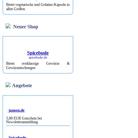
Bietet vegetarische und Gelatine-Kapseln in
allen Größen.
Neuer Shop
Spicebude
spicebude.de
Bietet erstklassige Gewürze &
Gewürzmischungen
Angebote
jamon.de
5,00 EUR Gutschein bei
Newsletteranmeldung
Spicebude