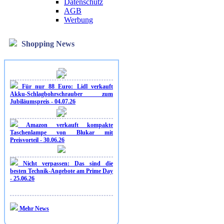
Datenschutz
AGB
Werbung
Shopping News
Für nur 88 Euro: Lidl verkauft
Akku-Schlagbohrschrauber zum
Jubiläumspreis - 04.07.26
Amazon verkauft kompakte
Taschenlampe von Blukar mit
Preisvorteil - 30.06.26
Nicht verpassen: Das sind die
besten Technik-Angebote am Prime Day
- 25.06.26
Mehr News