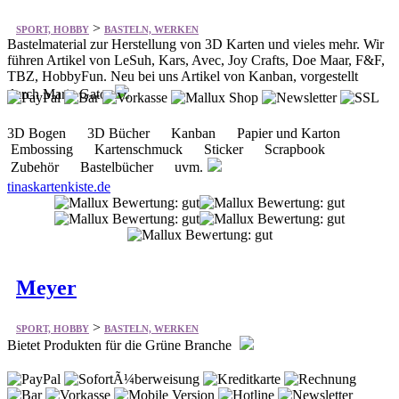
>
SPORT, HOBBY
BASTELN, WERKEN
Bastelmaterial zur Herstellung von 3D Karten und vieles mehr. Wir
führen Artikel von LeSuh, Kars, Avec, Joy Crafts, Doe Maar, F&F,
TBZ, HobbyFun. Neu bei uns Artikel von Kanban, vorgestellt
durch Maria Gato
3D Bogen 3D Bücher Kanban Papier und Karton
Embossing Kartenschmuck Sticker Scrapbook
Zubehör Bastelbücher uvm.
tinaskartenkiste.de
Meyer
>
SPORT, HOBBY
BASTELN, WERKEN
Bietet Produkten für die Grüne Branche