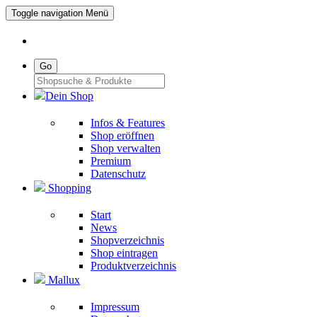
Toggle navigation
Menü
Go
Dein Shop
Infos & Features
Shop eröffnen
Shop verwalten
Premium
Datenschutz
Shopping
Start
News
Shopverzeichnis
Shop eintragen
Produktverzeichnis
Mallux
Impressum