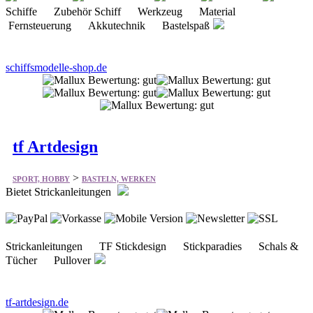
Schiffe Zubehör Schiff Werkzeug Material
Fernsteuerung Akkutechnik Bastelspaß
schiffsmodelle-shop.de
tf Artdesign
>
SPORT, HOBBY
BASTELN, WERKEN
Bietet Strickanleitungen
Strickanleitungen TF Stickdesign Stickparadies Schals &
Tücher Pullover
tf-artdesign.de