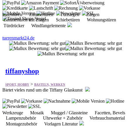
Innentüren Zimmertüren Türzargen Zargen
Zimmertüren mit Zargen Schiebetüren Wohnungstüren
Türdrücker Windfangelemente
tuerenmarkt24.de
tiffanyshop
>
SPORT, HOBBY
BASTELN, WERKEN
Bietet vieles rund um die Tiffany Glaskunst
Werkzeuge Mosaik Muggel / Glassteine Facetten, Bevels
Lampenzubehör Uhrwerke + Zubehör Verbrauchsmaterial
Montagezubehör Vorlagen Literatur