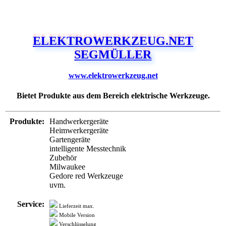
ELEKTROWERKZEUG.NET
SEGMÜLLER
www.elektrowerkzeug.net
Bietet Produkte aus dem Bereich elektrische Werkzeuge.
Produkte:
Handwerkergeräte
Heimwerkergeräte
Gartengeräte
intelligente Messtechnik
Zubehör
Milwaukee
Gedore red Werkzeuge
uvm.
Service:
Lieferzeit max.
Mobile Version
Verschlüsselung