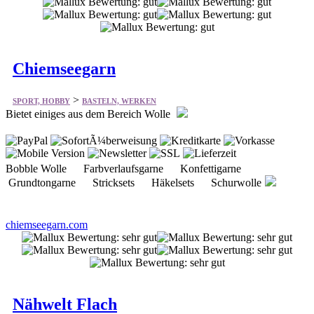
Chiemseegarn
>
SPORT, HOBBY
BASTELN, WERKEN
Bietet einiges aus dem Bereich Wolle
Bobble Wolle Farbverlaufsgarne Konfettigarne
Grundtongarne Stricksets Häkelsets Schurwolle
chiemseegarn.com
Nähwelt Flach