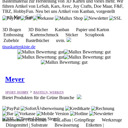
Bastelmaterial zur Herstellung von 3D Karten und vieles mehr. Wir
führen Artikel von LeSuh, Kars, Avec, Joy Crafts, Doe Maar, F&F,
TBZ, HobbyFun. Neu bei uns Artikel von Kanban, vorgestellt
durch Maria Gato
3D Bogen 3D Bücher Kanban Papier und Karton
Embossing Kartenschmuck Sticker Scrapbook
Zubehör Bastelbücher uvm.
tinaskartenkiste.de
Meyer
>
SPORT, HOBBY
BASTELN, WERKEN
Bietet Produkten für die Grüne Branche
Baumschule | Gartenbau GaLaBau | Grünpflege Werkzeuge
Düngemittel | Substrate Bewässerung Etiketten |