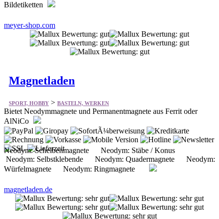
Bildetiketten
meyer-shop.com
Magnetladen
>
SPORT, HOBBY
BASTELN, WERKEN
Bietet Neodymmagnete und Permanentmagnete aus Ferrit oder
AlNiCo
Neodym: Scheibenmagnete Neodym: Stäbe / Konus
Neodym: Selbstklebende Neodym: Quadermagnete Neodym:
Würfelmagnete Neodym: Ringmagnete
magnetladen.de