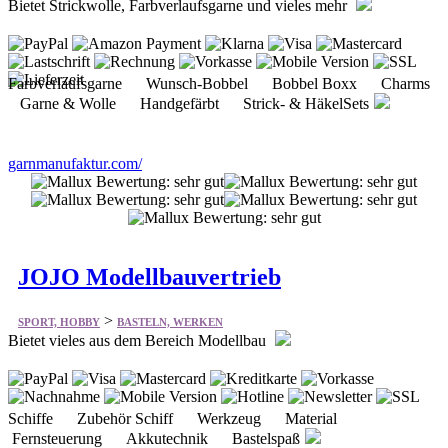
Bietet Strickwolle, Farbverlaufsgarne und vieles mehr
Farbverlaufsgarne Wunsch-Bobbel Bobbel Boxx Charms
Garne & Wolle Handgefärbt Strick- & HäkelSets
garnmanufaktur.com/
JOJO Modellbauvertrieb
>
SPORT, HOBBY
BASTELN, WERKEN
Bietet vieles aus dem Bereich Modellbau
Schiffe Zubehör Schiff Werkzeug Material
Fernsteuerung Akkutechnik Bastelspaß