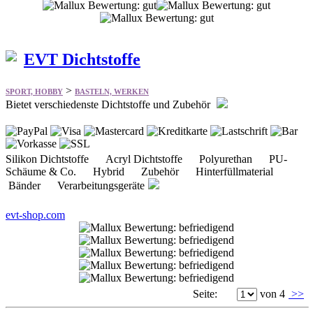
EVT Dichtstoffe
>
SPORT, HOBBY
BASTELN, WERKEN
Bietet verschiedenste Dichtstoffe und Zubehör
Silikon Dichtstoffe Acryl Dichtstoffe Polyurethan PU-
Schäume & Co. Hybrid Zubehör Hinterfüllmaterial
Bänder Verarbeitungsgeräte
evt-shop.com
Seite:
von 4
>>