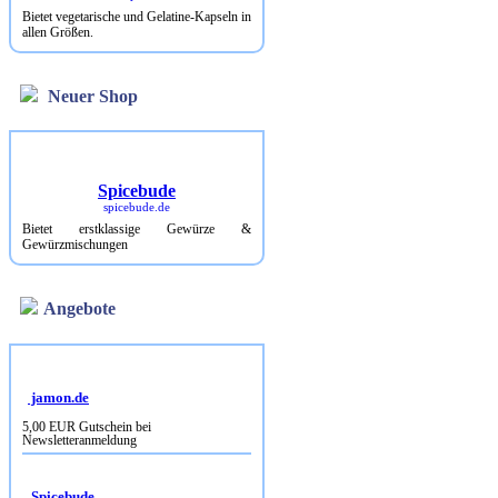
Bietet vegetarische und Gelatine-Kapseln in
allen Größen.
Neuer Shop
Spicebude
spicebude.de
Bietet erstklassige Gewürze &
Gewürzmischungen
Angebote
jamon.de
5,00 EUR Gutschein bei
Newsletteranmeldung
Spicebude