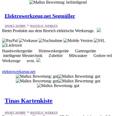
Elektrowerkzeug.net Segmüller
>
SPORT, HOBBY
BASTELN, WERKEN
Bietet Produkte aus dem Bereich elektrische Werkzeuge.
Handwerkergeräte Heimwerkergeräte Gartengeräte
intelligente Messtechnik Zubehör Milwaukee Gedore red
Werkzeuge uvm.
elektrowerkzeug.net
Tinas Kartenkiste
>
SPORT, HOBBY
BASTELN, WERKEN