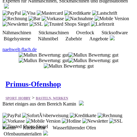
Experten für Nähmaschinen, Stickmaschinen und Bügelstationen
Nähmaschinen Stickmaschinen Overlock Sticksoftware
Bügelsysteme Nähmöbel Zubehör Angebote
naehwelt-flach.de
Primus-Ofenshop
>
SPORT, HOBBY
BASTELN, WERKEN
Bietet einiges aus dem Bereich Kamin
Kamin Kachelofen Wasserführender Ofen
Ofenbaumaterialien