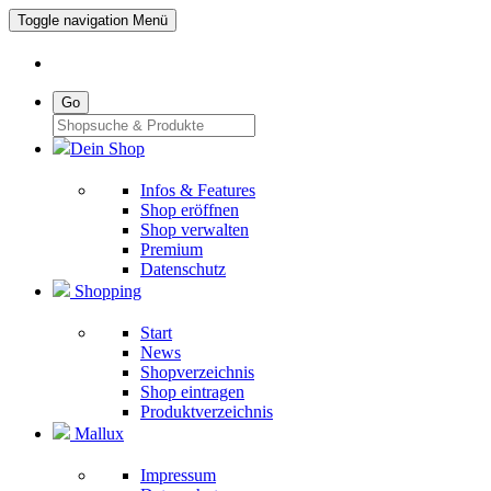
Toggle navigation
Menü
Go
Dein Shop
Infos & Features
Shop eröffnen
Shop verwalten
Premium
Datenschutz
Shopping
Start
News
Shopverzeichnis
Shop eintragen
Produktverzeichnis
Mallux
Impressum