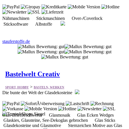
Nähmaschinen Stickmaschinen Over-/Coverlock
Sticksoftware Albstoffe
stauferstoffe.de
Bastelwelt Creativ
>
SPORT, HOBBY
BASTELN, WERKEN
Die bunte der Welt der Glasdekosteine
Glas-Briefbeschwerer Glasmosaik Glas Ecken Wedges
Glaskies, Glassteine, See-Dekoglas gebrochen Glas Sticks
Glasdekosteine und Glasmotive Sternzeichen Motive aus Glas