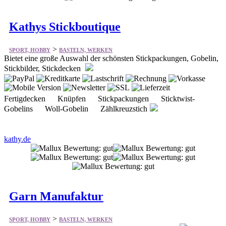
Kathys Stickboutique
>
SPORT, HOBBY
BASTELN, WERKEN
Bietet eine große Auswahl der schönsten Stickpackungen, Gobelin,
Stickbilder, Stickdecken
Fertigdecken Knüpfen Stickpackungen Sticktwist-
Gobelins Woll-Gobelin Zählkreuzstich
kathy.de
Garn Manufaktur
>
SPORT, HOBBY
BASTELN, WERKEN