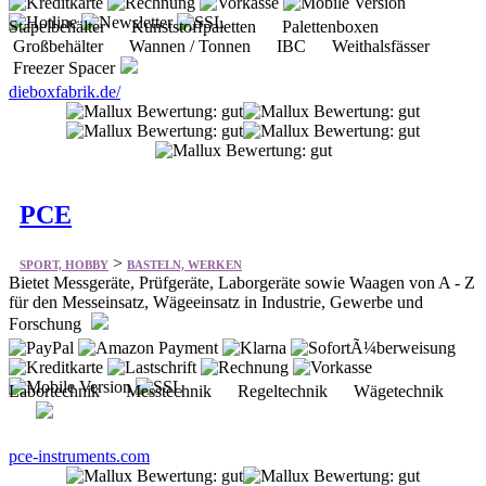
Stapelbehälter Kunststoffpaletten Palettenboxen
Großbehälter Wannen / Tonnen IBC Weithalsfässer
Freezer Spacer
dieboxfabrik.de/
PCE
>
SPORT, HOBBY
BASTELN, WERKEN
Bietet Messgeräte, Prüfgeräte, Laborgeräte sowie Waagen von A - Z
für den Messeinsatz, Wägeeinsatz in Industrie, Gewerbe und
Forschung
Labortechnik Messtechnik Regeltechnik Wägetechnik
pce-instruments.com