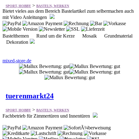
>
SPORT, HOBBY
BASTELN, WERKEN
Bietet vieles aus dem Bereich Bastelartikel zum selbermachen auch
mit Video Anleitungen
Bastelthemen Rund um die Kerze Mosaik Grundmaterial
Dekoration
mixed-store.de
tuerenmarkt24
>
SPORT, HOBBY
BASTELN, WERKEN
Fachbetrieb für Zimmertüren und Innentüren