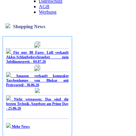
Datenschutz
AGB
Werbung
Shopping News
Für nur 88 Euro: Lidl verkauft
Akku-Schlagbohrschrauber zum
Jubiläumspreis - 04.07.26
Amazon verkauft kompakte
Taschenlampe von Blukar mit
Preisvorteil - 30.06.26
Nicht verpassen: Das sind die
besten Technik-Angebote am Prime Day
- 25.06.26
Mehr News