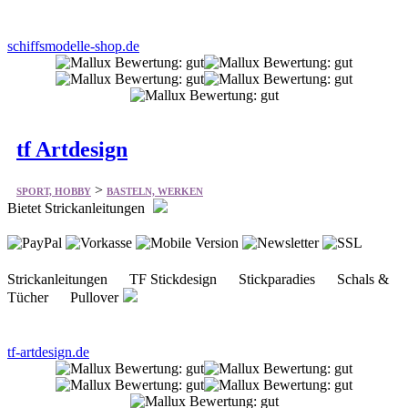
schiffsmodelle-shop.de
tf Artdesign
>
SPORT, HOBBY
BASTELN, WERKEN
Bietet Strickanleitungen
Strickanleitungen TF Stickdesign Stickparadies Schals &
Tücher Pullover
tf-artdesign.de