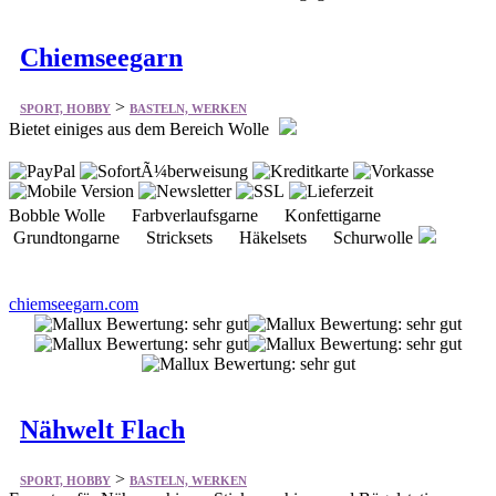
Chiemseegarn
>
SPORT, HOBBY
BASTELN, WERKEN
Bietet einiges aus dem Bereich Wolle
Bobble Wolle Farbverlaufsgarne Konfettigarne
Grundtongarne Stricksets Häkelsets Schurwolle
chiemseegarn.com
Nähwelt Flach
>
SPORT, HOBBY
BASTELN, WERKEN