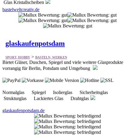
Glas Kristallscheiben
bastelweltcreativ.de
glaskaufenpotsdam
>
SPORT, HOBBY
BASTELN, WERKEN
Bietet Gläser, Duschen, Spiegel und viele weitere Glasprodukte
vorrangig für Berlin, Potsdam und Umgebung
Normalglas Spiegel Isolierglas Sicherheitsglas
Strukturglas Lackiertes Glas Drahtglas
glaskaufenpotsdam.de