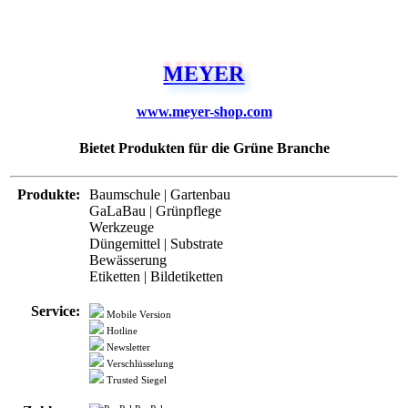
MEYER
www.meyer-shop.com
Bietet Produkten für die Grüne Branche
Produkte:
Baumschule | Gartenbau
GaLaBau | Grünpflege
Werkzeuge
Düngemittel | Substrate
Bewässerung
Etiketten | Bildetiketten
Service:
Mobile Version
Hotline
Newsletter
Verschlüsselung
Trusted Siegel