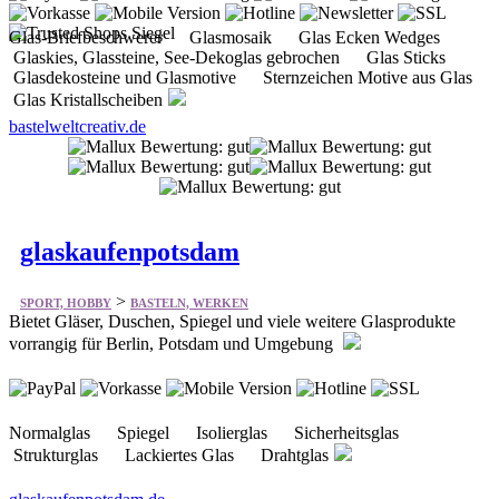
Glas-Briefbeschwerer Glasmosaik Glas Ecken Wedges
Glaskies, Glassteine, See-Dekoglas gebrochen Glas Sticks
Glasdekosteine und Glasmotive Sternzeichen Motive aus Glas
Glas Kristallscheiben
bastelweltcreativ.de
glaskaufenpotsdam
>
SPORT, HOBBY
BASTELN, WERKEN
Bietet Gläser, Duschen, Spiegel und viele weitere Glasprodukte
vorrangig für Berlin, Potsdam und Umgebung
Normalglas Spiegel Isolierglas Sicherheitsglas
Strukturglas Lackiertes Glas Drahtglas