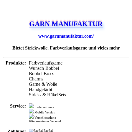
GARN MANUFAKTUR
www.garnmanufaktur.com/
Bietet Strickwolle, Farbverlaufsgarne und vieles mehr
Produkte:
Farbverlaufsgarne
Wunsch-Bobbel
Bobbel Boxx
Charms
Garne & Wolle
Handgefärbt
Strick- & HäkelSets
Service:
Lieferzeit max.
Mobile Version
Verschlüsselung
Klimaneutraler Versand
Zahlung:
PayPal