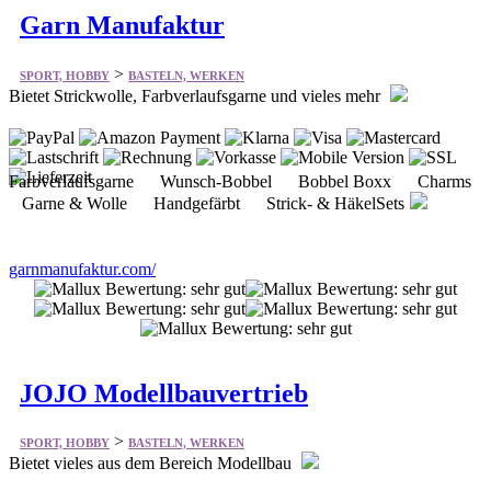
Garn Manufaktur
>
SPORT, HOBBY
BASTELN, WERKEN
Bietet Strickwolle, Farbverlaufsgarne und vieles mehr
Farbverlaufsgarne Wunsch-Bobbel Bobbel Boxx Charms
Garne & Wolle Handgefärbt Strick- & HäkelSets
garnmanufaktur.com/
JOJO Modellbauvertrieb
>
SPORT, HOBBY
BASTELN, WERKEN
Bietet vieles aus dem Bereich Modellbau