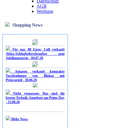
Datenschutz
AGB
Werbung
Shopping News
Für nur 88 Euro: Lidl verkauft
Akku-Schlagbohrschrauber zum
Jubiläumspreis - 04.07.26
Amazon verkauft kompakte
Taschenlampe von Blukar mit
Preisvorteil - 30.06.26
Nicht verpassen: Das sind die
besten Technik-Angebote am Prime Day
- 25.06.26
Mehr News