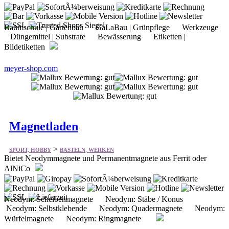
Baumschule | Gartenbau GaLaBau | Grünpflege Werkzeuge
Düngemittel | Substrate Bewässerung Etiketten |
Bildetiketten
meyer-shop.com
Magnetladen
>
SPORT, HOBBY
BASTELN, WERKEN
Bietet Neodymmagnete und Permanentmagnete aus Ferrit oder
AlNiCo
Neodym: Scheibenmagnete Neodym: Stäbe / Konus
Neodym: Selbstklebende Neodym: Quadermagnete Neodym:
Würfelmagnete Neodym: Ringmagnete