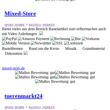
Mixed-Store
>
SPORT, HOBBY
BASTELN, WERKEN
Bietet vieles aus dem Bereich Bastelartikel zum selbermachen auch
mit Video Anleitungen
Bastelthemen Rund um die Kerze Mosaik Grundmaterial
Dekoration
mixed-store.de
tuerenmarkt24
>
SPORT, HOBBY
BASTELN, WERKEN