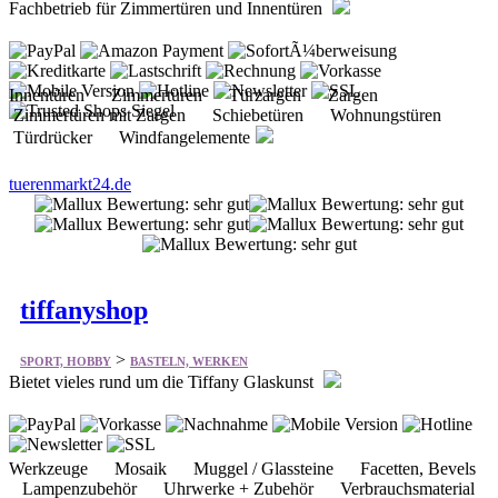
Fachbetrieb für Zimmertüren und Innentüren
Innentüren Zimmertüren Türzargen Zargen
Zimmertüren mit Zargen Schiebetüren Wohnungstüren
Türdrücker Windfangelemente
tuerenmarkt24.de
tiffanyshop
>
SPORT, HOBBY
BASTELN, WERKEN
Bietet vieles rund um die Tiffany Glaskunst
Werkzeuge Mosaik Muggel / Glassteine Facetten, Bevels
Lampenzubehör Uhrwerke + Zubehör Verbrauchsmaterial