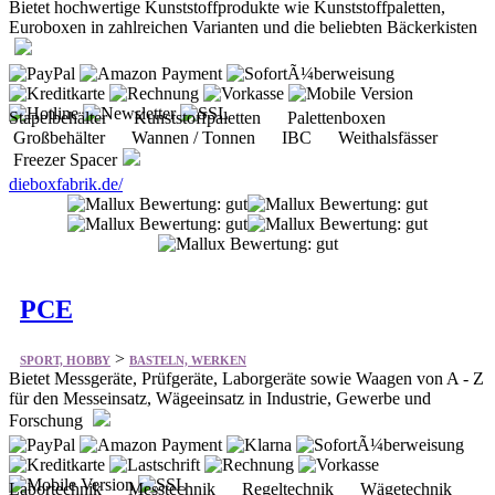
Bietet hochwertige Kunststoffprodukte wie Kunststoffpaletten,
Euroboxen in zahlreichen Varianten und die beliebten Bäckerkisten
Stapelbehälter Kunststoffpaletten Palettenboxen
Großbehälter Wannen / Tonnen IBC Weithalsfässer
Freezer Spacer
dieboxfabrik.de/
PCE
>
SPORT, HOBBY
BASTELN, WERKEN
Bietet Messgeräte, Prüfgeräte, Laborgeräte sowie Waagen von A - Z
für den Messeinsatz, Wägeeinsatz in Industrie, Gewerbe und
Forschung
Labortechnik Messtechnik Regeltechnik Wägetechnik