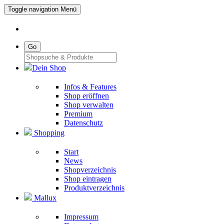
Toggle navigation
Menü
Go
Dein Shop
Infos & Features
Shop eröffnen
Shop verwalten
Premium
Datenschutz
Shopping
Start
News
Shopverzeichnis
Shop eintragen
Produktverzeichnis
Mallux
Impressum