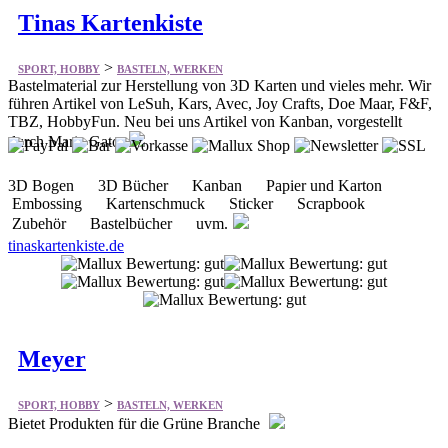
Tinas Kartenkiste
>
SPORT, HOBBY
BASTELN, WERKEN
Bastelmaterial zur Herstellung von 3D Karten und vieles mehr. Wir
führen Artikel von LeSuh, Kars, Avec, Joy Crafts, Doe Maar, F&F,
TBZ, HobbyFun. Neu bei uns Artikel von Kanban, vorgestellt
durch Maria Gato
3D Bogen 3D Bücher Kanban Papier und Karton
Embossing Kartenschmuck Sticker Scrapbook
Zubehör Bastelbücher uvm.
tinaskartenkiste.de
Meyer
>
SPORT, HOBBY
BASTELN, WERKEN
Bietet Produkten für die Grüne Branche