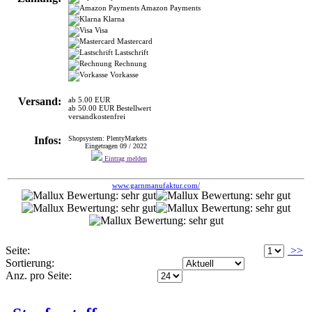
Amazon Payments
Klarna
Visa
Mastercard
Lastschrift
Rechnung
Vorkasse
Versand:
ab 5.00 EUR
ab 50.00 EUR Bestellwert
versandkostenfrei
Infos:
Shopsystem: PlentyMarkets
Eingetragen 09 / 2022
Eintrag melden
www.garnmanufaktur.com/
Seite:
>>
Sortierung:
Anz. pro Seite: