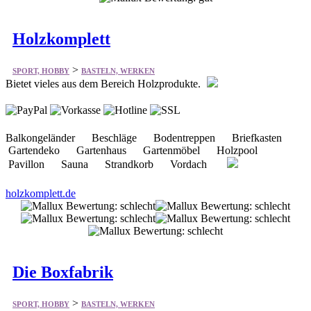
Holzkomplett
>
SPORT, HOBBY
BASTELN, WERKEN
Bietet vieles aus dem Bereich Holzprodukte.
Balkongeländer Beschläge Bodentreppen Briefkasten
Gartendeko Gartenhaus Gartenmöbel Holzpool
Pavillon Sauna Strandkorb Vordach
holzkomplett.de
Die Boxfabrik
>
SPORT, HOBBY
BASTELN, WERKEN