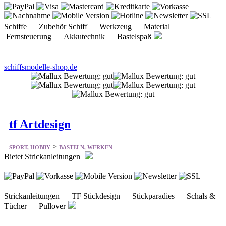
Schiffe Zubehör Schiff Werkzeug Material
Fernsteuerung Akkutechnik Bastelspaß
schiffsmodelle-shop.de
tf Artdesign
>
SPORT, HOBBY
BASTELN, WERKEN
Bietet Strickanleitungen
Strickanleitungen TF Stickdesign Stickparadies Schals &
Tücher Pullover