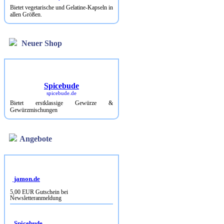
Bietet vegetarische und Gelatine-Kapseln in
allen Größen.
Neuer Shop
Spicebude
spicebude.de
Bietet erstklassige Gewürze &
Gewürzmischungen
Angebote
jamon.de
5,00 EUR Gutschein bei
Newsletteranmeldung
Spicebude