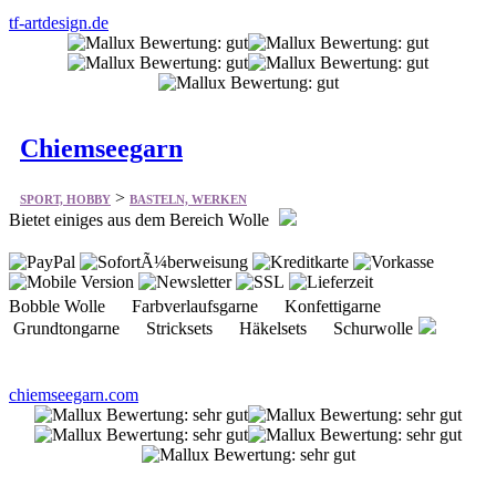
tf-artdesign.de
Chiemseegarn
>
SPORT, HOBBY
BASTELN, WERKEN
Bietet einiges aus dem Bereich Wolle
Bobble Wolle Farbverlaufsgarne Konfettigarne
Grundtongarne Stricksets Häkelsets Schurwolle
chiemseegarn.com