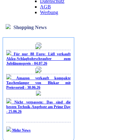
Datenschutz
AGB
Werbung
Shopping News
Für nur 88 Euro: Lidl verkauft
Akku-Schlagbohrschrauber zum
Jubiläumspreis - 04.07.26
Amazon verkauft kompakte
Taschenlampe von Blukar mit
Preisvorteil - 30.06.26
Nicht verpassen: Das sind die
besten Technik-Angebote am Prime Day
- 25.06.26
Mehr News