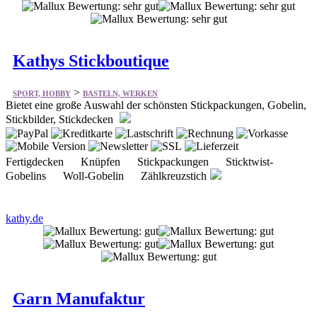
Kathys Stickboutique
>
SPORT, HOBBY
BASTELN, WERKEN
Bietet eine große Auswahl der schönsten Stickpackungen, Gobelin,
Stickbilder, Stickdecken
Fertigdecken Knüpfen Stickpackungen Sticktwist-
Gobelins Woll-Gobelin Zählkreuzstich
kathy.de
Garn Manufaktur
>
SPORT, HOBBY
BASTELN, WERKEN
Bietet Strickwolle, Farbverlaufsgarne und vieles mehr