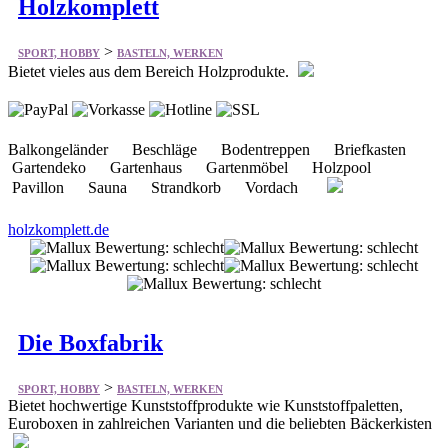
Balkongeländer Beschläge Bodentreppen Briefkasten
Gartendeko Gartenhaus Gartenmöbel Holzpool
Pavillon Sauna Strandkorb Vordach
holzkomplett.de
Die Boxfabrik
>
SPORT, HOBBY
BASTELN, WERKEN
Bietet hochwertige Kunststoffprodukte wie Kunststoffpaletten,
Euroboxen in zahlreichen Varianten und die beliebten Bäckerkisten
Stapelbehälter Kunststoffpaletten Palettenboxen
Großbehälter Wannen / Tonnen IBC Weithalsfässer