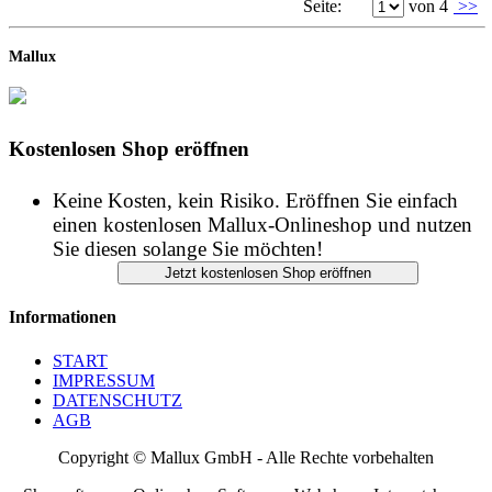
Kostenlosen Shop eröffnen
Keine Kosten, kein Risiko. Eröffnen Sie einfach
einen kostenlosen Mallux-Onlineshop und nutzen
Sie diesen solange Sie möchten!
Informationen
START
IMPRESSUM
DATENSCHUTZ
AGB
Copyright © Mallux GmbH - Alle Rechte vorbehalten
Shopsoftware - Onlineshop Software - Webshop - Internetshop -
Shop Support - Großes Shopverzeichnis - Produktverzeichnis -
uvm.