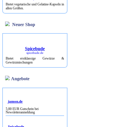
Bietet vegetarische und Gelatine-Kapseln in
allen Größen.
Neuer Shop
Spicebude
spicebude.de
Bietet erstklassige Gewürze &
Gewürzmischungen
Angebote
jamon.de
5,00 EUR Gutschein bei
Newsletteranmeldung
Spicebude
10% Rabatt bei Newsletterbestellung