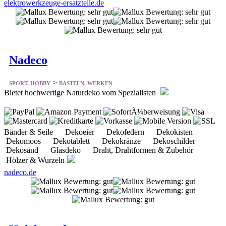
Nadeco
>
SPORT, HOBBY
BASTELN, WERKEN
Bietet hochwertige Naturdeko vom Spezialisten
Bänder & Seile Dekoeier Dekofedern Dekokisten
Dekomoos Dekotablett Dekokränze Dekoschilder
Dekosand Glasdeko Draht, Drahtformen & Zubehör
Hölzer & Wurzeln
nadeco.de
Holzkomplett
>
SPORT, HOBBY
BASTELN, WERKEN
Bietet vieles aus dem Bereich Holzprodukte.