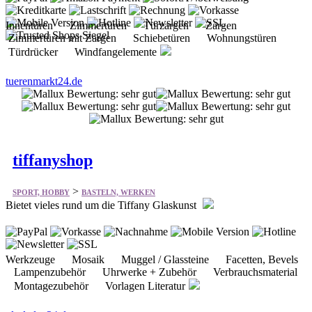
tuerenmarkt24.de
tiffanyshop
>
SPORT, HOBBY
BASTELN, WERKEN
Bietet vieles rund um die Tiffany Glaskunst
Werkzeuge Mosaik Muggel / Glassteine Facetten, Bevels
Lampenzubehör Uhrwerke + Zubehör Verbrauchsmaterial
Montagezubehör Vorlagen Literatur
glasladen24.de