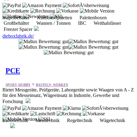
Freezer Spacer
dieboxfabrik.de/
PCE
>
SPORT, HOBBY
BASTELN, WERKEN
Bietet Messgeräte, Prüfgeräte, Laborgeräte sowie Waagen von A - Z
für den Messeinsatz, Wägeeinsatz in Industrie, Gewerbe und
Forschung
Labortechnik Messtechnik Regeltechnik Wägetechnik
pce-instruments.com