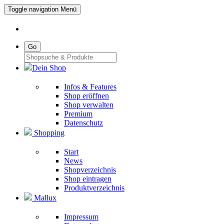
Toggle navigation
Menü
Go
Dein Shop
Infos & Features
Shop eröffnen
Shop verwalten
Premium
Datenschutz
Shopping
Start
News
Shopverzeichnis
Shop eintragen
Produktverzeichnis
Mallux
Impressum