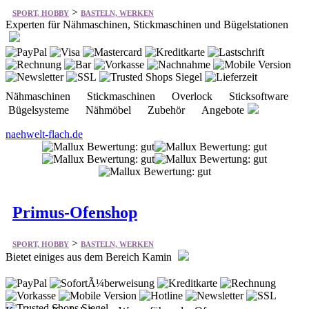
Nähmaschinen Stickmaschinen Overlock Sticksoftware
Bügelsysteme Nähmöbel Zubehör Angebote
naehwelt-flach.de
Primus-Ofenshop
>
SPORT, HOBBY
BASTELN, WERKEN
Bietet einiges aus dem Bereich Kamin
Kamin Kachelofen Wasserführender Ofen
Ofenbaumaterialien