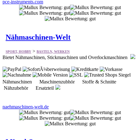
Nähmaschinen-Welt
>
SPORT, HOBBY
BASTELN, WERKEN
Bietet Nähmaschinen, Stickmaschinen und Overlockmaschinen
Nähmaschinen Maschinenzubhör Stoffe & Schnitte
Nähzubehör Ersatzteil
naehmaschinen-welt.de
Mixed-Store
>
SPORT, HOBBY
BASTELN, WERKEN
Bietet vieles aus dem Bereich Bastelartikel zum selbermachen auch