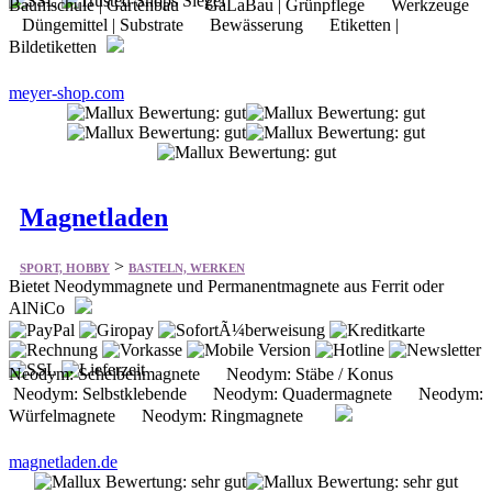
meyer-shop.com
Magnetladen
>
SPORT, HOBBY
BASTELN, WERKEN
Bietet Neodymmagnete und Permanentmagnete aus Ferrit oder
AlNiCo
Neodym: Scheibenmagnete Neodym: Stäbe / Konus
Neodym: Selbstklebende Neodym: Quadermagnete Neodym:
Würfelmagnete Neodym: Ringmagnete
magnetladen.de