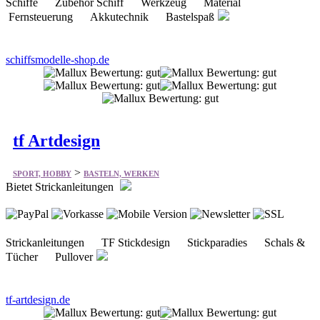
schiffsmodelle-shop.de
tf Artdesign
>
SPORT, HOBBY
BASTELN, WERKEN
Bietet Strickanleitungen
Strickanleitungen TF Stickdesign Stickparadies Schals &
Tücher Pullover
tf-artdesign.de