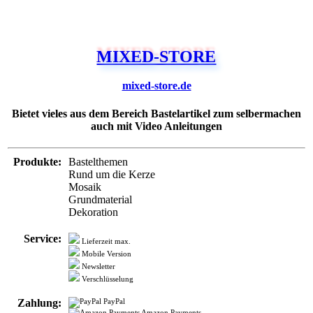
MIXED-STORE
mixed-store.de
Bietet vieles aus dem Bereich Bastelartikel zum selbermachen
auch mit Video Anleitungen
Produkte:
Bastelthemen
Rund um die Kerze
Mosaik
Grundmaterial
Dekoration
Service:
Lieferzeit max.
Mobile Version
Newsletter
Verschlüsselung
Zahlung:
PayPal
Amazon Payments
Rechnung
Bar bei Abholung
Vorkasse