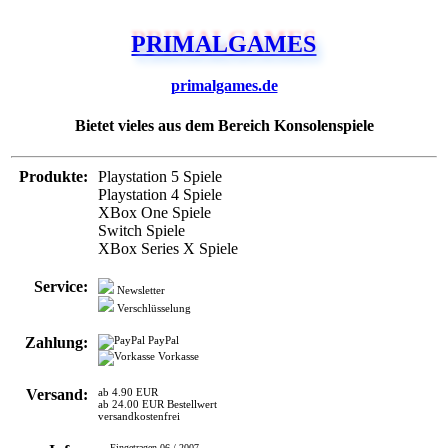
PRIMALGAMES
primalgames.de
Bietet vieles aus dem Bereich Konsolenspiele
Produkte:
Playstation 5 Spiele
Playstation 4 Spiele
XBox One Spiele
Switch Spiele
XBox Series X Spiele
Service:
Newsletter
Verschlüsselung
Zahlung:
PayPal
Vorkasse
Versand:
ab 4.90 EUR
ab 24.00 EUR Bestellwert
versandkostenfrei
Eingetragen 06 / 2007