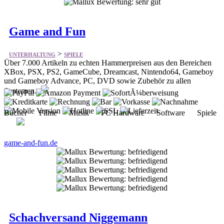
Game and Fun
>
UNTERHALTUNG
SPIELE
Über 7.000 Artikeln zu echten Hammerpreisen aus den Bereichen
XBox, PSX, PS2, GameCube, Dreamcast, Nintendo64, Gameboy
und Gameboy Advance, PC, DVD sowie Zubehör zu allen
Systemen.
Bücher Filme Musik PC Hardware Software Spiele
game-and-fun.de
Schachversand Niggemann