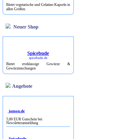
Bietet vegetarische und Gelatine-Kapseln in
allen Größen.
Neuer Shop
Spicebude
spicebude.de
Bietet erstklassige Gewürze &
Gewürzmischungen
Angebote
jamon.de
5,00 EUR Gutschein bei
Newsletteranmeldung
Spicebude