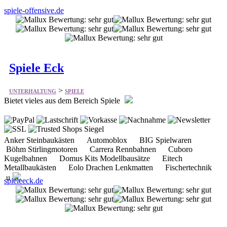
spiele-offensive.de
Spiele Eck
>
UNTERHALTUNG
SPIELE
Bietet vieles aus dem Bereich Spiele
Anker Steinbaukästen Automoblox BIG Spielwaren
Böhm Stirlingmotoren Carrera Rennbahnen Cuboro
Kugelbahnen Domus Kits Modellbausätze Eitech
Metallbaukästen Eolo Drachen Lenkmatten Fischertechnik
u
spieleeck.de