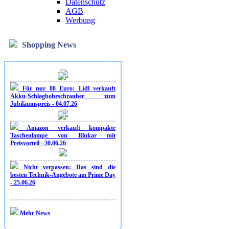
Datenschutz
AGB
Werbung
Shopping News
Für nur 88 Euro: Lidl verkauft
Akku-Schlagbohrschrauber zum
Jubiläumspreis - 04.07.26
Amazon verkauft kompakte
Taschenlampe von Blukar mit
Preisvorteil - 30.06.26
Nicht verpassen: Das sind die
besten Technik-Angebote am Prime Day
- 25.06.26
Mehr News