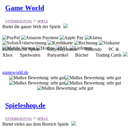
Game World
>
UNTERHALTUNG
SPIELE
Bietet die ganze Welt der Spiele
Elektronische Spiele Sony Playstation Nintendo PC &
Xbox Spielwaren Partyartikel Bücher Trading Cards
gameworld.de
Spieleshop.de
>
UNTERHALTUNG
SPIELE
Bietet vieles aus dem Bereich Spiele