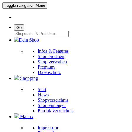
Toggle navigation
Menü
Go
Dein Shop
Infos & Features
Shop eröffnen
Shop verwalten
Premium
Datenschutz
Shopping
Start
News
Shopverzeichnis
Shop eintragen
Produktverzeichnis
Mallux
Impressum