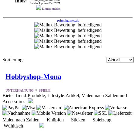
Infos:
Letztes Update 05 / 2021
Eintrag melden
primalgames.de
Sortierung:
Hobbyshop-Mona
>
UNTERHALTUNG
SPIELE
Bietet Trend-Produkte, Lifestyle-Artikel, Malen nach Zahlen und
Accessoires
Malen nach Zahlen Knüpfen Sticken Spielzeug
Wühltisch