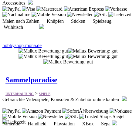
Wühltisch
hobbyshop-mona.de
Sammelparadise
>
UNTERHALTUNG
SPIELE
Gebrauchte Videospiele, Konsolen & Zubehör online kaufen
Nintendo Handheld Playstation XBox Sega
konsolenshop.com