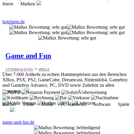
Game and Fun
>
UNTERHALTUNG
SPIELE
Über 7.000 Artikeln zu echten Hammerpreisen aus den Bereichen
XBox, PSX, PS2, GameCube, Dreamcast, Nintendo64, Gameboy
und Gameboy Advance, PC, DVD sowie Zubehör zu allen
Systemen.
Bücher Filme Musik PC Hardware Software Spiele
game-and-fun.de