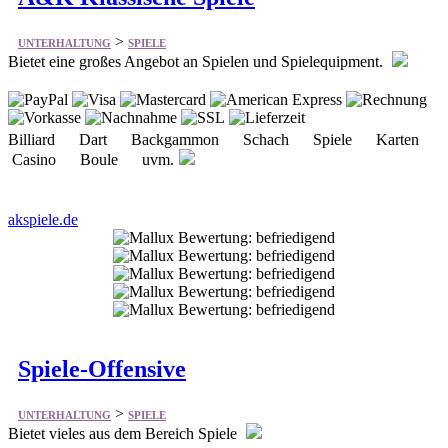
Billiard Dart Backgammon Schach Spiele Karten
Casino Boule uvm.
akspiele.de
Spiele-Offensive
>
UNTERHALTUNG
SPIELE
Bietet vieles aus dem Bereich Spiele
Neuheiten Sonderangebote Gesamtsortiment Brett- und