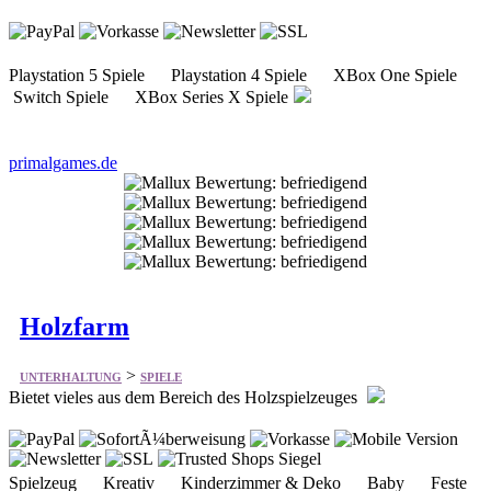
Switch Spiele XBox Series X Spiele
primalgames.de
Holzfarm
>
UNTERHALTUNG
SPIELE
Bietet vieles aus dem Bereich des Holzspielzeuges
Spielzeug Kreativ Kinderzimmer & Deko Baby Feste
feiern Marken
holzfarm.de