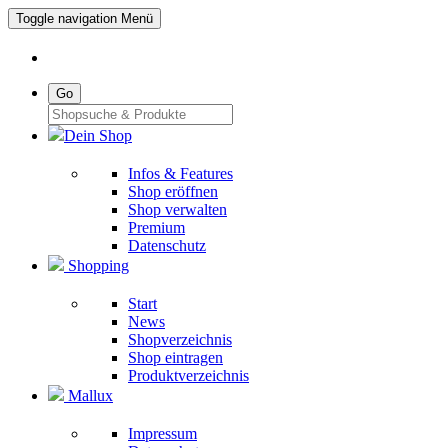
Toggle navigation
Menü
Go
Dein Shop
Infos & Features
Shop eröffnen
Shop verwalten
Premium
Datenschutz
Shopping
Start
News
Shopverzeichnis
Shop eintragen
Produktverzeichnis
Mallux
Impressum