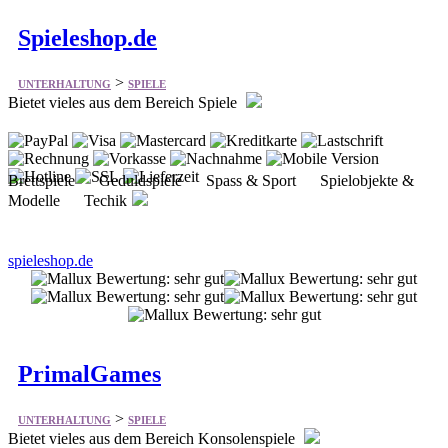
>
UNTERHALTUNG
SPIELE
Bietet vieles aus dem Bereich Spiele
Brettspiele Geduldspiele Spass & Sport Spielobjekte &
Modelle Techik
spieleshop.de
PrimalGames
>
UNTERHALTUNG
SPIELE
Bietet vieles aus dem Bereich Konsolenspiele
Playstation 5 Spiele Playstation 4 Spiele XBox One Spiele