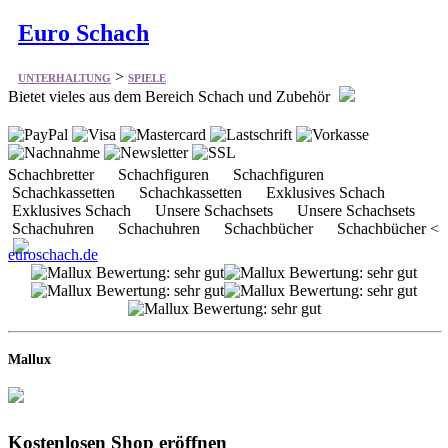
Bietet vieles aus dem Bereich Schach und Zubehör
Schachbretter Schachfiguren Schachfiguren
Schachkassetten Schachkassetten Exklusives Schach
Exklusives Schach Unsere Schachsets Unsere Schachsets
Schachuhren Schachuhren Schachbücher Schachbücher <
euroschach.de
Mallux
Kostenlosen Shop eröffnen
Keine Kosten, kein Risiko. Eröffnen Sie einfach
einen kostenlosen Mallux-Onlineshop und nutzen