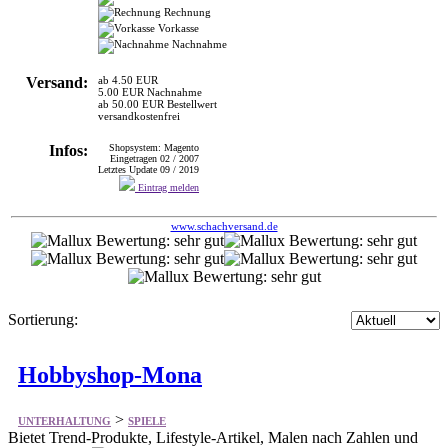
Versand:
ab 4.50 EUR
5.00 EUR Nachnahme
ab 50.00 EUR Bestellwert
versandkostenfrei
Infos:
Shopsystem: Magento
Eingetragen 02 / 2007
Letztes Update 09 / 2019
Eintrag melden
www.schachversand.de
Sortierung:
Hobbyshop-Mona
>
UNTERHALTUNG
SPIELE
Bietet Trend-Produkte, Lifestyle-Artikel, Malen nach Zahlen und
Accessoires
Malen nach Zahlen Knüpfen Sticken Spielzeug