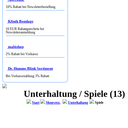
Klinik Bondage
10 EUR Rabattgutschein bei
Newsletteranmeldung
mabishop
2% Rabatt bei Vorkasse
Dr. Humms Blink Sortiment
Bei Vorkassezahlung 3% Rabatt
Unterhaltung / Spiele (13)
Start
Shopverz.
Unterhaltung
Spiele
SCHACHVERSAND NIGGEMANN