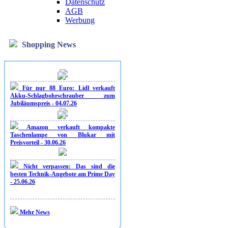
Datenschutz
AGB
Werbung
Shopping News
Für nur 88 Euro: Lidl verkauft
Akku-Schlagbohrschrauber zum
Jubiläumspreis - 04.07.26
Amazon verkauft kompakte
Taschenlampe von Blukar mit
Preisvorteil - 30.06.26
Nicht verpassen: Das sind die
besten Technik-Angebote am Prime Day
- 25.06.26
Mehr News