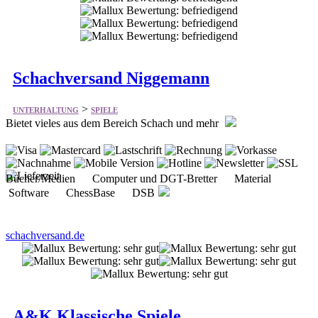
Schachversand Niggemann
>
UNTERHALTUNG
SPIELE
Bietet vieles aus dem Bereich Schach und mehr
Bücher/Medien Computer und DGT-Bretter Material
Software ChessBase DSB
schachversand.de
A&K Klassische Spiele
>
UNTERHALTUNG
SPIELE
Bietet eine großes Angebot an Spielen und Spielequipment.