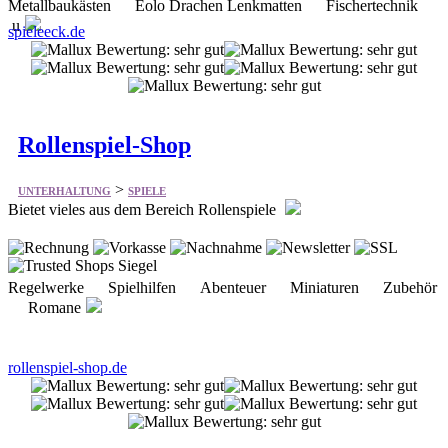
Rollenspiel-Shop
>
UNTERHALTUNG
SPIELE
Bietet vieles aus dem Bereich Rollenspiele
Regelwerke Spielhilfen Abenteuer Miniaturen Zubehör
Romane
rollenspiel-shop.de
Euro Schach
>
UNTERHALTUNG
SPIELE