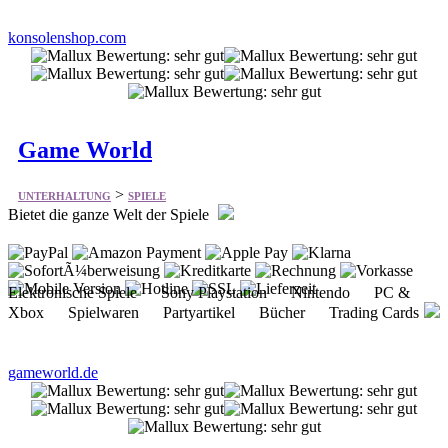
Game World
>
UNTERHALTUNG
SPIELE
Bietet die ganze Welt der Spiele
Elektronische Spiele Sony Playstation Nintendo PC &
Xbox Spielwaren Partyartikel Bücher Trading Cards
gameworld.de
Spieleshop.de