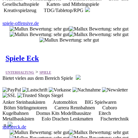
Spiele Eck
>
UNTERHALTUNG
SPIELE
Bietet vieles aus dem Bereich Spiele
Anker Steinbaukästen Automoblox BIG Spielwaren
Böhm Stirlingmotoren Carrera Rennbahnen Cuboro
Kugelbahnen Domus Kits Modellbausätze Eitech
Metallbaukästen Eolo Drachen Lenkmatten Fischertechnik
u
spieleeck.de
Rollenspiel-Shop