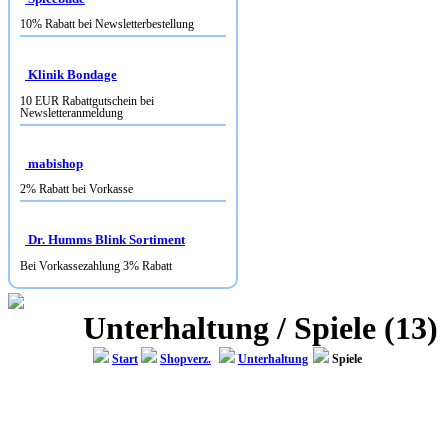
Klinik Bondage
10 EUR Rabattgutschein bei
Newsletteranmeldung
mabishop
2% Rabatt bei Vorkasse
Dr. Humms Blink Sortiment
Bei Vorkassezahlung 3% Rabatt
Unterhaltung / Spiele (13)
Start
Shopverz.
Unterhaltung
Spiele
HOBBYSHOP-MONA