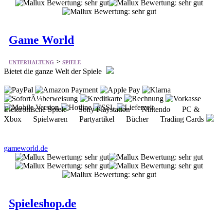
Game World
>
UNTERHALTUNG
SPIELE
Bietet die ganze Welt der Spiele
Elektronische Spiele Sony Playstation Nintendo PC &
Xbox Spielwaren Partyartikel Bücher Trading Cards
gameworld.de
Spieleshop.de
>
UNTERHALTUNG
SPIELE
Bietet vieles aus dem Bereich Spiele