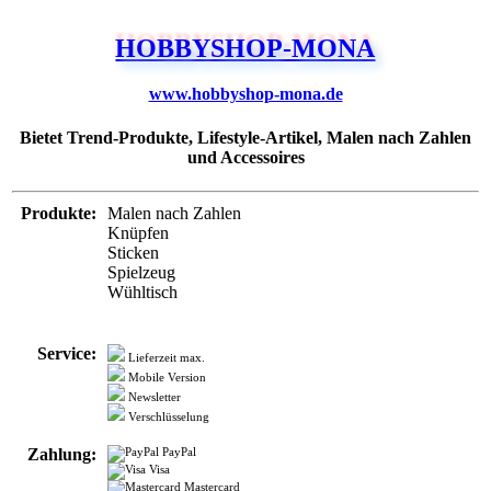
www.hobbyshop-mona.de
Bietet Trend-Produkte, Lifestyle-Artikel, Malen nach Zahlen
und Accessoires
Produkte:
Malen nach Zahlen
Knüpfen
Sticken
Spielzeug
Wühltisch
Service:
Lieferzeit max.
Mobile Version
Newsletter
Verschlüsselung
Zahlung:
PayPal
Visa
Mastercard
American Express
Vorkasse
Nachnahme