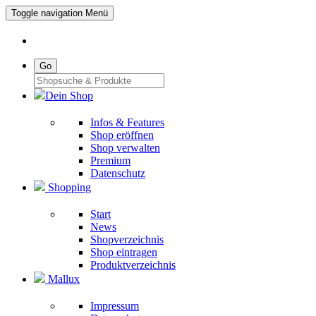
Toggle navigation
Menü
Go
Dein Shop
Infos & Features
Shop eröffnen
Shop verwalten
Premium
Datenschutz
Shopping
Start
News
Shopverzeichnis
Shop eintragen
Produktverzeichnis
Mallux
Impressum