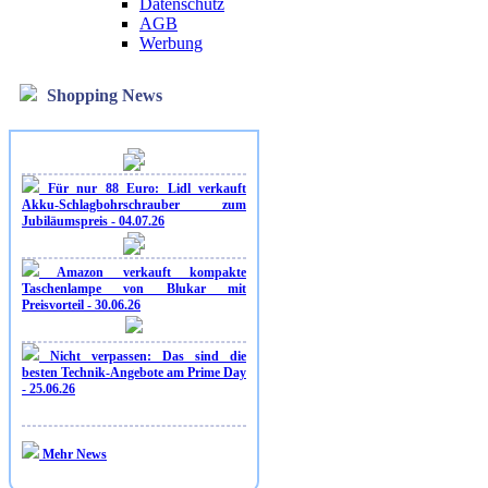
Datenschutz
AGB
Werbung
Shopping News
Für nur 88 Euro: Lidl verkauft
Akku-Schlagbohrschrauber zum
Jubiläumspreis - 04.07.26
Amazon verkauft kompakte
Taschenlampe von Blukar mit
Preisvorteil - 30.06.26
Nicht verpassen: Das sind die
besten Technik-Angebote am Prime Day
- 25.06.26
Mehr News