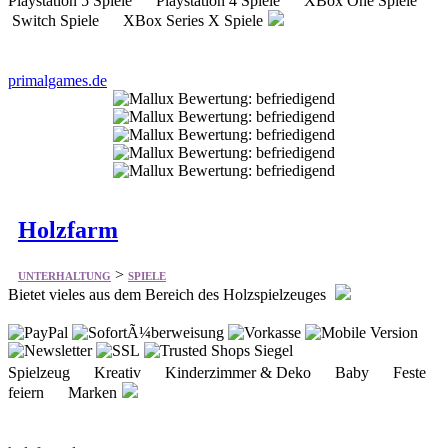
primalgames.de
Holzfarm
>
UNTERHALTUNG
SPIELE
Bietet vieles aus dem Bereich des Holzspielzeuges
Spielzeug Kreativ Kinderzimmer & Deko Baby Feste
feiern Marken
holzfarm.de