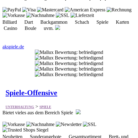
Casino Boule uvm.
akspiele.de
Spiele-Offensive
>
UNTERHALTUNG
SPIELE
Bietet vieles aus dem Bereich Spiele
Neuheiten Sonderangebote Gesamtsortiment Brett- und
Gesellschaftsspiele Karten- und Mitbringspiele
Kreativspielzeug TDG/Tabletop/RPG
spiele-offensive.de