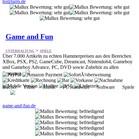
Game and Fun
>
UNTERHALTUNG
SPIELE
Über 7.000 Artikeln zu echten Hammerpreisen aus den Bereichen
XBox, PSX, PS2, GameCube, Dreamcast, Nintendo64, Gameboy
und Gameboy Advance, PC, DVD sowie Zubehör zu allen
Systemen.
Bücher Filme Musik PC Hardware Software Spiele
game-and-fun.de
Schachversand Niggemann