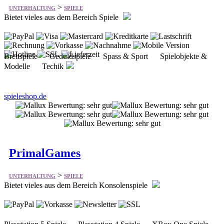
Brettspiele Geduldspiele Spass & Sport Spielobjekte &
Modelle Techik
spieleshop.de
PrimalGames
>
UNTERHALTUNG
SPIELE
Bietet vieles aus dem Bereich Konsolenspiele
Playstation 5 Spiele Playstation 4 Spiele XBox One Spiele
Switch Spiele XBox Series X Spiele