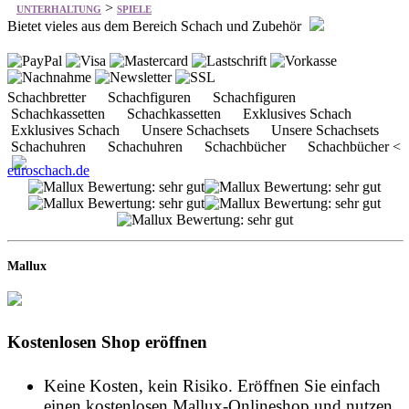
Schachbretter Schachfiguren Schachfiguren
Schachkassetten Schachkassetten Exklusives Schach
Exklusives Schach Unsere Schachsets Unsere Schachsets
Schachuhren Schachuhren Schachbücher Schachbücher <
euroschach.de
Mallux
Kostenlosen Shop eröffnen
Keine Kosten, kein Risiko. Eröffnen Sie einfach
einen kostenlosen Mallux-Onlineshop und nutzen
Sie diesen solange Sie möchten!