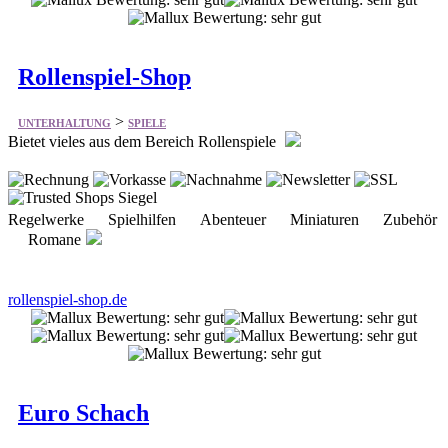
>
UNTERHALTUNG
SPIELE
Bietet vieles aus dem Bereich Rollenspiele
Regelwerke Spielhilfen Abenteuer Miniaturen Zubehör
Romane
rollenspiel-shop.de
Euro Schach
>
UNTERHALTUNG
SPIELE
Bietet vieles aus dem Bereich Schach und Zubehör