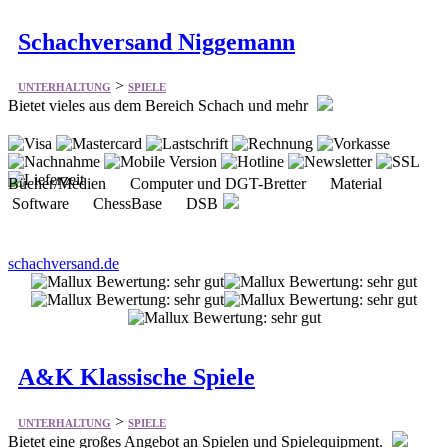
>
UNTERHALTUNG
SPIELE
Bietet vieles aus dem Bereich Schach und mehr
Bücher/Medien Computer und DGT-Bretter Material
Software ChessBase DSB
schachversand.de
A&K Klassische Spiele
>
UNTERHALTUNG
SPIELE
Bietet eine großes Angebot an Spielen und Spielequipment.
Billiard Dart Backgammon Schach Spiele Karten