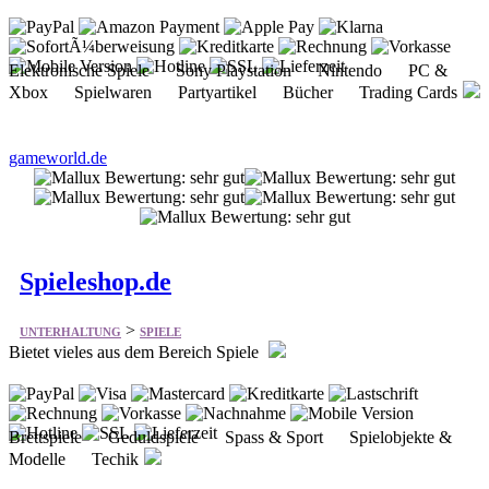
Elektronische Spiele Sony Playstation Nintendo PC &
Xbox Spielwaren Partyartikel Bücher Trading Cards
gameworld.de
Spieleshop.de
>
UNTERHALTUNG
SPIELE
Bietet vieles aus dem Bereich Spiele
Brettspiele Geduldspiele Spass & Sport Spielobjekte &
Modelle Techik