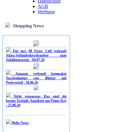
Datenschutz
AGB
Werbung
Shopping News
Für nur 88 Euro: Lidl verkauft
Akku-Schlagbohrschrauber zum
Jubiläumspreis - 04.07.26
Amazon verkauft kompakte
Taschenlampe von Blukar mit
Preisvorteil - 30.06.26
Nicht verpassen: Das sind die
besten Technik-Angebote am Prime Day
- 25.06.26
Mehr News