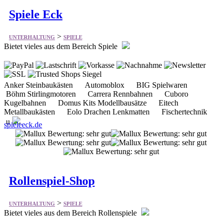
Spiele Eck
>
UNTERHALTUNG
SPIELE
Bietet vieles aus dem Bereich Spiele
Anker Steinbaukästen Automoblox BIG Spielwaren
Böhm Stirlingmotoren Carrera Rennbahnen Cuboro
Kugelbahnen Domus Kits Modellbausätze Eitech
Metallbaukästen Eolo Drachen Lenkmatten Fischertechnik
u
spieleeck.de
Rollenspiel-Shop
>
UNTERHALTUNG
SPIELE
Bietet vieles aus dem Bereich Rollenspiele