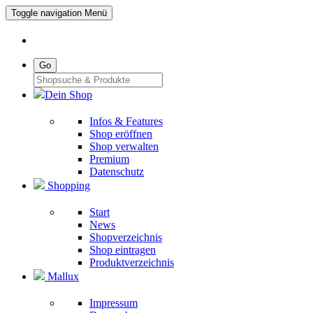
Toggle navigation
Menü
Go
Dein Shop
Infos & Features
Shop eröffnen
Shop verwalten
Premium
Datenschutz
Shopping
Start
News
Shopverzeichnis
Shop eintragen
Produktverzeichnis
Mallux
Impressum