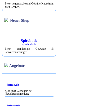
Bietet vegetarische und Gelatine-Kapseln in
allen Größen.
Neuer Shop
Spicebude
spicebude.de
Bietet erstklassige Gewürze &
Gewürzmischungen
Angebote
jamon.de
5,00 EUR Gutschein bei
Newsletteranmeldung
Spicebude