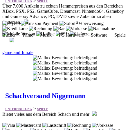
>
UNTERHALTUNG
SPIELE
Über 7.000 Artikeln zu echten Hammerpreisen aus den Bereichen
XBox, PSX, PS2, GameCube, Dreamcast, Nintendo64, Gameboy
und Gameboy Advance, PC, DVD sowie Zubehör zu allen
Systemen.
Bücher Filme Musik PC Hardware Software Spiele
game-and-fun.de
Schachversand Niggemann
>
UNTERHALTUNG
SPIELE
Bietet vieles aus dem Bereich Schach und mehr