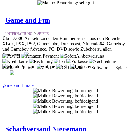
Game and Fun
>
UNTERHALTUNG
SPIELE
Über 7.000 Artikeln zu echten Hammerpreisen aus den Bereichen
XBox, PSX, PS2, GameCube, Dreamcast, Nintendo64, Gameboy
und Gameboy Advance, PC, DVD sowie Zubehör zu allen
Systemen.
Bücher Filme Musik PC Hardware Software Spiele
game-and-fun.de
Schachversand Niggemann