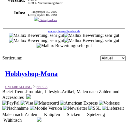
Versand:
4,50 € Nachnahmegebühr
Infos:
Eingetragen 05 / 2006
Letztes Update 10 / 2018
Eintrag melden
www.spiele-offensive.de
Sortierung:
Hobbyshop-Mona
>
UNTERHALTUNG
SPIELE
Bietet Trend-Produkte, Lifestyle-Artikel, Malen nach Zahlen und
Accessoires
Malen nach Zahlen Knüpfen Sticken Spielzeug
Wühltisch