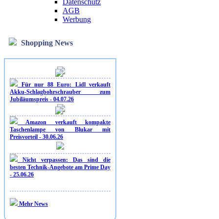
Datenschutz
AGB
Werbung
Shopping News
Für nur 88 Euro: Lidl verkauft
Akku-Schlagbohrschrauber zum
Jubiläumspreis - 04.07.26
Amazon verkauft kompakte
Taschenlampe von Blukar mit
Preisvorteil - 30.06.26
Nicht verpassen: Das sind die
besten Technik-Angebote am Prime Day
- 25.06.26
Mehr News