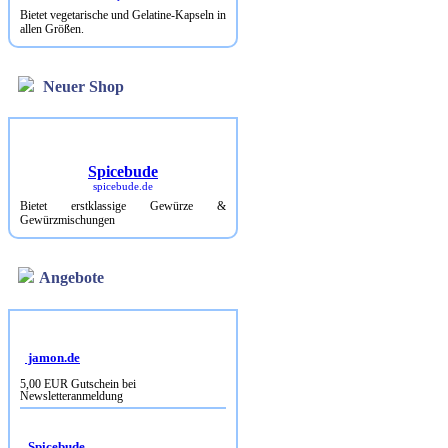
Bietet vegetarische und Gelatine-Kapseln in
allen Größen.
Neuer Shop
Spicebude
spicebude.de
Bietet erstklassige Gewürze &
Gewürzmischungen
Angebote
jamon.de
5,00 EUR Gutschein bei
Newsletteranmeldung
Spicebude