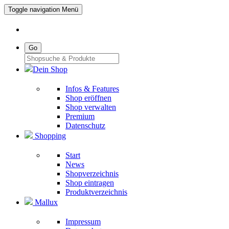
Toggle navigation
Menü
Go
Dein Shop
Infos & Features
Shop eröffnen
Shop verwalten
Premium
Datenschutz
Shopping
Start
News
Shopverzeichnis
Shop eintragen
Produktverzeichnis
Mallux
Impressum