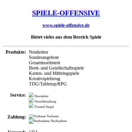
SPIELE-OFFENSIVE
www.spiele-offensive.de
Bietet vieles aus dem Bereich Spiele
Produkte:
Neuheiten
Sonderangebote
Gesamtsortiment
Brett- und Gesellschaftsspiele
Karten- und Mitbringspiele
Kreativspielzeug
TDG/Tabletop/RPG
Service:
Newsletter
Verschlüsselung
Trusted Siegel
Zahlung:
Vorkasse
Nachnahme
3,95 €