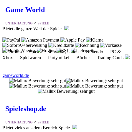
Game World
>
UNTERHALTUNG
SPIELE
Bietet die ganze Welt der Spiele
Elektronische Spiele Sony Playstation Nintendo PC &
Xbox Spielwaren Partyartikel Bücher Trading Cards
gameworld.de
Spieleshop.de
>
UNTERHALTUNG
SPIELE
Bietet vieles aus dem Bereich Spiele