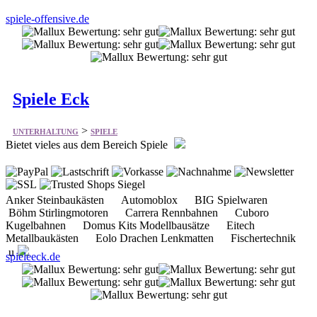
spiele-offensive.de
Spiele Eck
>
UNTERHALTUNG
SPIELE
Bietet vieles aus dem Bereich Spiele
Anker Steinbaukästen Automoblox BIG Spielwaren
Böhm Stirlingmotoren Carrera Rennbahnen Cuboro
Kugelbahnen Domus Kits Modellbausätze Eitech
Metallbaukästen Eolo Drachen Lenkmatten Fischertechnik
u
spieleeck.de