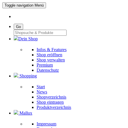
Toggle navigation
Menü
Go
Dein Shop
Infos & Features
Shop eröffnen
Shop verwalten
Premium
Datenschutz
Shopping
Start
News
Shopverzeichnis
Shop eintragen
Produktverzeichnis
Mallux
Impressum