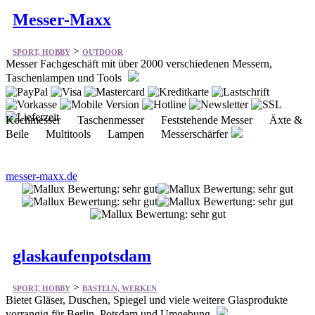
Messer-Maxx
>
SPORT, HOBBY
OUTDOOR
Messer Fachgeschäft mit über 2000 verschiedenen Messern,
Taschenlampen und Tools
Kochmesser Taschenmesser Feststehende Messer Äxte &
Beile Multitools Lampen Messerschärfer
messer-maxx.de
glaskaufenpotsdam
>
SPORT, HOBBY
BASTELN, WERKEN
Bietet Gläser, Duschen, Spiegel und viele weitere Glasprodukte
vorrangig für Berlin, Potsdam und Umgebung