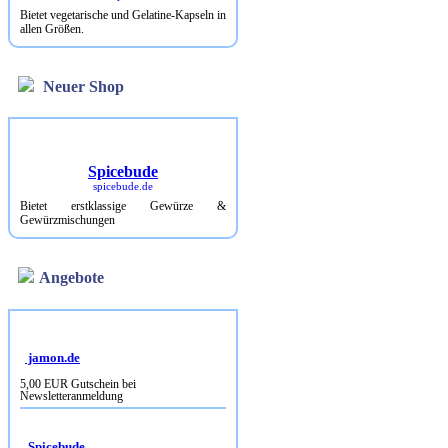
Bietet vegetarische und Gelatine-Kapseln in
allen Größen.
Neuer Shop
Spicebude
spicebude.de
Bietet erstklassige Gewürze &
Gewürzmischungen
Angebote
jamon.de
5,00 EUR Gutschein bei
Newsletteranmeldung
Spicebude