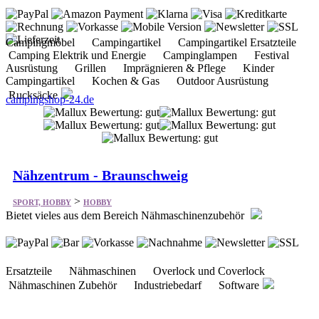
Campingmöbel Campingartikel Campingartikel Ersatzteile
Camping Elektrik und Energie Campinglampen Festival
Ausrüstung Grillen Imprägnieren & Pflege Kinder
Campingartikel Kochen & Gas Outdoor Ausrüstung
Rucksäcke
campingshop-24.de
Nähzentrum - Braunschweig
>
SPORT, HOBBY
HOBBY
Bietet vieles aus dem Bereich Nähmaschinenzubehör
Ersatzteile Nähmaschinen Overlock und Coverlock
Nähmaschinen Zubehör Industriebedarf Software