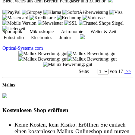
Bietet vieles aus dem Bereich Ferngläser und Zubehör
Sportoptik Mikroskopie Astronomie Wetter & Zeit
Fotostudio Electronics Junior
Optical-Systems.com
Seite:
von 17
>>
Mallux
Kostenlosen Shop eröffnen
Keine Kosten, kein Risiko. Eröffnen Sie einfach
einen kostenlosen Mallux-Onlineshop und nutzen