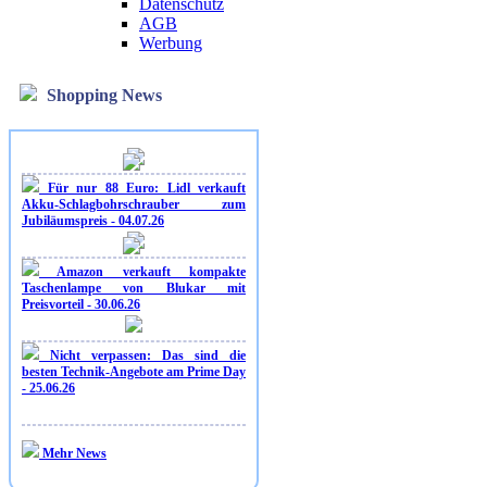
Datenschutz
AGB
Werbung
Shopping News
Für nur 88 Euro: Lidl verkauft
Akku-Schlagbohrschrauber zum
Jubiläumspreis - 04.07.26
Amazon verkauft kompakte
Taschenlampe von Blukar mit
Preisvorteil - 30.06.26
Nicht verpassen: Das sind die
besten Technik-Angebote am Prime Day
- 25.06.26
Mehr News