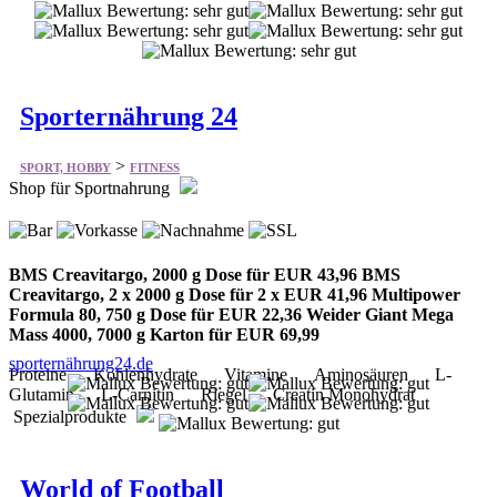
Sporternährung 24
>
SPORT, HOBBY
FITNESS
Shop für Sportnahrung
BMS Creavitargo, 2000 g Dose für EUR 43,96 BMS
Creavitargo, 2 x 2000 g Dose für 2 x EUR 41,96 Multipower
Formula 80, 750 g Dose für EUR 22,36 Weider Giant Mega
Mass 4000, 7000 g Karton für EUR 69,99
sporternährung24.de
Proteine Kohlenhydrate Vitamine Aminosäuren L-
Glutamin L-Carnitin Riegel Creatin Monohydrat
Spezialprodukte
World of Football