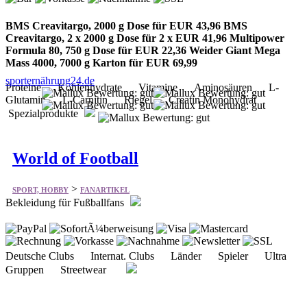
BMS Creavitargo, 2000 g Dose für EUR 43,96 BMS
Creavitargo, 2 x 2000 g Dose für 2 x EUR 41,96 Multipower
Formula 80, 750 g Dose für EUR 22,36 Weider Giant Mega
Mass 4000, 7000 g Karton für EUR 69,99
sporternährung24.de
Proteine Kohlenhydrate Vitamine Aminosäuren L-
Glutamin L-Carnitin Riegel Creatin Monohydrat
Spezialprodukte
World of Football
>
SPORT, HOBBY
FANARTIKEL
Bekleidung für Fußballfans
Deutsche Clubs Internat. Clubs Länder Spieler Ultra
Gruppen Streetwear