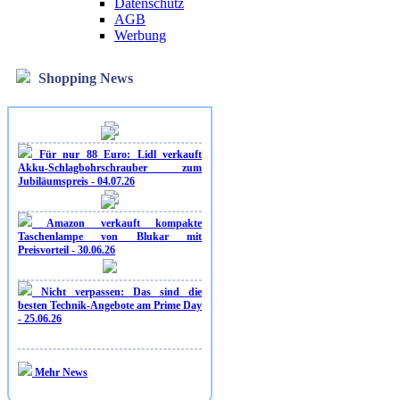
Datenschutz
AGB
Werbung
Shopping News
Für nur 88 Euro: Lidl verkauft
Akku-Schlagbohrschrauber zum
Jubiläumspreis - 04.07.26
Amazon verkauft kompakte
Taschenlampe von Blukar mit
Preisvorteil - 30.06.26
Nicht verpassen: Das sind die
besten Technik-Angebote am Prime Day
- 25.06.26
Mehr News