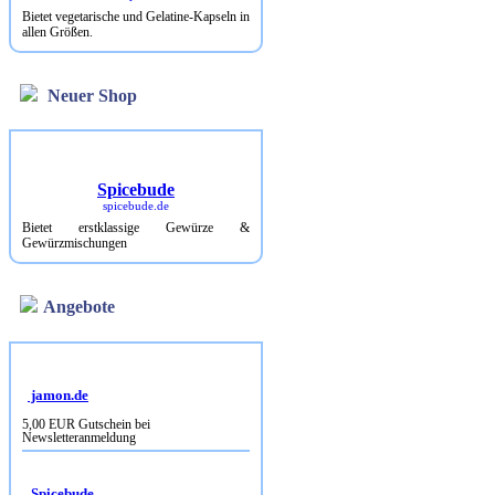
Bietet vegetarische und Gelatine-Kapseln in
allen Größen.
Neuer Shop
Spicebude
spicebude.de
Bietet erstklassige Gewürze &
Gewürzmischungen
Angebote
jamon.de
5,00 EUR Gutschein bei
Newsletteranmeldung
Spicebude