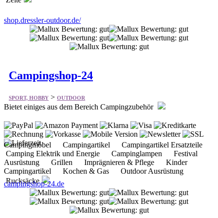
shop.dressler-outdoor.de/
Campingshop-24
>
SPORT, HOBBY
OUTDOOR
Bietet einiges aus dem Bereich Campingzubehör
Campingmöbel Campingartikel Campingartikel Ersatzteile
Camping Elektrik und Energie Campinglampen Festival
Ausrüstung Grillen Imprägnieren & Pflege Kinder
Campingartikel Kochen & Gas Outdoor Ausrüstung
Rucksäcke
campingshop-24.de