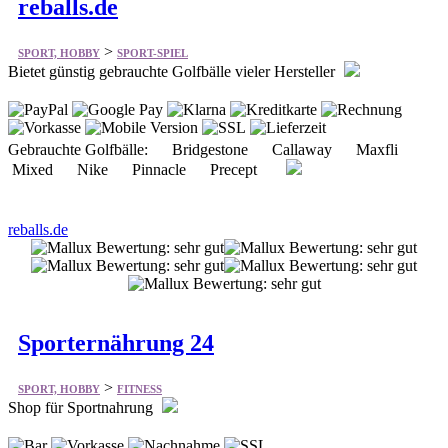
reballs.de
>
SPORT, HOBBY
SPORT-SPIEL
Bietet günstig gebrauchte Golfbälle vieler Hersteller
Gebrauchte Golfbälle: Bridgestone Callaway Maxfli
Mixed Nike Pinnacle Precept
reballs.de
Sporternährung 24
>
SPORT, HOBBY
FITNESS
Shop für Sportnahrung