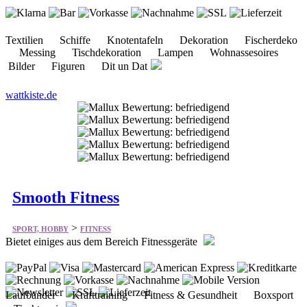
Textilien Schiffe Knotentafeln Dekoration Fischerdeko
Messing Tischdekoration Lampen Wohnassesoires
Bilder Figuren Dit un Dat
wattkiste.de
Smooth Fitness
>
SPORT, HOBBY
FITNESS
Bietet einiges aus dem Bereich Fitnessgeräte
Laufbänder Krafttraining Fitness & Gesundheit Boxsport