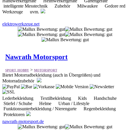
Handwerkergeräte Heimwerkergeräte Gartengeräte
intelligente Messtechnik Zubehör Milwaukee Gedore red
Werkzeuge uvm.
elektrowerkzeug.net
Nawrath Motorsport
>
SPORT, HOBBY
MOTORSPORT
Bietet Motorradbekleidung (auch in Übergrößen) und
Motorradzubehör
Lederbekleidung Textilbekleidung Kids Handschuhe
Stiefel / Schuhe Helme Urban / Lifestyle
Funktionsunterbekleidung / Nierengurte Regenbekleidung
Protektoren
nawrath-motorsport.de