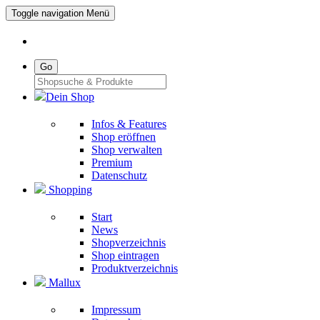
Toggle navigation
Menü
Go
Dein Shop
Infos & Features
Shop eröffnen
Shop verwalten
Premium
Datenschutz
Shopping
Start
News
Shopverzeichnis
Shop eintragen
Produktverzeichnis
Mallux
Impressum