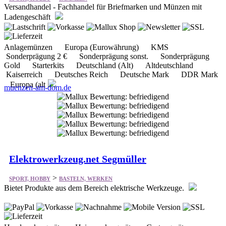
Versandhandel - Fachhandel für Briefmarken und Münzen mit
Ladengeschäft
Anlagemünzen Europa (Eurowährung) KMS
Sonderprägung 2 € Sonderprägung sonst. Sonderprägung
Gold Starterkits Deutschland (Alt) Altdeutschland
Kaiserreich Deutsches Reich Deutsche Mark DDR Mark
Europa (alt
muenzen-am-dom.de
Elektrowerkzeug.net Segmüller
>
SPORT, HOBBY
BASTELN, WERKEN
Bietet Produkte aus dem Bereich elektrische Werkzeuge.