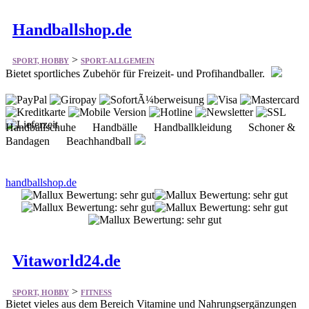
Handballshop.de
>
SPORT, HOBBY
SPORT-ALLGEMEIN
Bietet sportliches Zubehör für Freizeit- und Profihandballer.
Handballschuhe Handbälle Handballkleidung Schoner &
Bandagen Beachhandball
handballshop.de
Vitaworld24.de
>
SPORT, HOBBY
FITNESS
Bietet vieles aus dem Bereich Vitamine und Nahrungsergänzungen