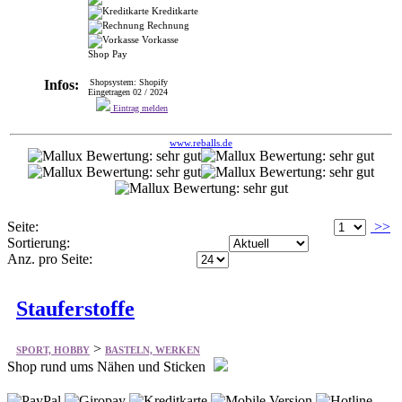
Kreditkarte
Rechnung
Vorkasse
Shop Pay
Infos:
Shopsystem: Shopify
Eingetragen 02 / 2024
Eintrag melden
www.reballs.de
Seite:
>>
Sortierung:
Anz. pro Seite:
Stauferstoffe
>
SPORT, HOBBY
BASTELN, WERKEN
Shop rund ums Nähen und Sticken