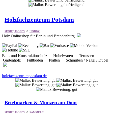
Holzfachzentrum Potsdam
>
SPORT, HOBBY
HOBBY
Holz Onlineshop für Berlin und Brandenburg
Bau- und Konstruktionsholz Hobelwaren Terrassen
Gartenholz Fußboden Platten Schrauben / Nägel / Dübel
holzfachzentrumpotsdam.de
Briefmarken & Münzen am Dom
>
SPORT, HOBBY
SAMMELN