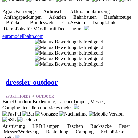
Agrar-Fahrzeuge Airbrusch Akku-Triebfahrzeug
Anfangspackungen Arkaden Bahnbauten Baufahrzeuge
Brücken Bundeswehr Car-System Dampf-Loks
Dampfloks für Märklin mit Dec uvm.
euromodellbahn.com
dressler-outdoor
>
SPORT, HOBBY
OUTDOOR
Bietet Outdoor Bekleidung, Taschenlampen, Messer,
Campingutensilien und vieles mehr
Ausrüstung LED Lampen Taschen Rucksäcke Feuer
Messer/Werkzeug Bekleidung Camping Schlafsäcke
Zelte