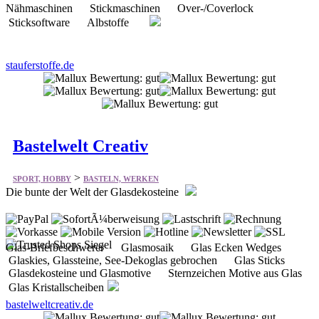
stauferstoffe.de
Bastelwelt Creativ
>
SPORT, HOBBY
BASTELN, WERKEN
Die bunte der Welt der Glasdekosteine
Glas-Briefbeschwerer Glasmosaik Glas Ecken Wedges
Glaskies, Glassteine, See-Dekoglas gebrochen Glas Sticks
Glasdekosteine und Glasmotive Sternzeichen Motive aus Glas
Glas Kristallscheiben
bastelweltcreativ.de