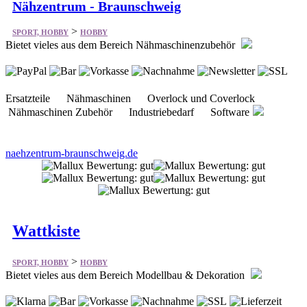
Ersatzteile Nähmaschinen Overlock und Coverlock
Nähmaschinen Zubehör Industriebedarf Software
naehzentrum-braunschweig.de
Wattkiste
>
SPORT, HOBBY
HOBBY
Bietet vieles aus dem Bereich Modellbau & Dekoration
Textilien Schiffe Knotentafeln Dekoration Fischerdeko
Messing Tischdekoration Lampen Wohnassesoires
Bilder Figuren Dit un Dat