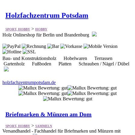
>
SPORT, HOBBY
HOBBY
Holz Onlineshop für Berlin und Brandenburg
Bau- und Konstruktionsholz Hobelwaren Terrassen
Gartenholz Fußboden Platten Schrauben / Nägel / Dübel
holzfachzentrumpotsdam.de
Briefmarken & Münzen am Dom
>
SPORT, HOBBY
SAMMELN
Versandhandel - Fachhandel für Briefmarken und Münzen mit
Ladengeschäft
Anlagemünzen Europa (Eurowährung) KMS