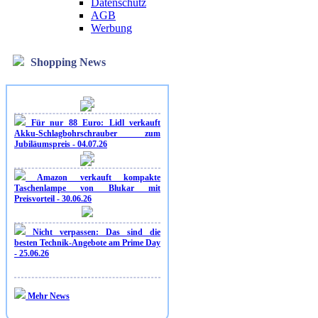
Datenschutz
AGB
Werbung
Shopping News
Für nur 88 Euro: Lidl verkauft
Akku-Schlagbohrschrauber zum
Jubiläumspreis - 04.07.26
Amazon verkauft kompakte
Taschenlampe von Blukar mit
Preisvorteil - 30.06.26
Nicht verpassen: Das sind die
besten Technik-Angebote am Prime Day
- 25.06.26
Mehr News