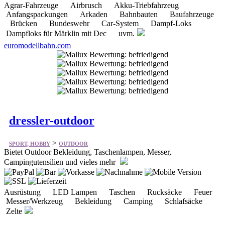
euromodellbahn.com
dressler-outdoor
>
SPORT, HOBBY
OUTDOOR
Bietet Outdoor Bekleidung, Taschenlampen, Messer,
Campingutensilien und vieles mehr
Ausrüstung LED Lampen Taschen Rucksäcke Feuer
Messer/Werkzeug Bekleidung Camping Schlafsäcke
Zelte
shop.dressler-outdoor.de/