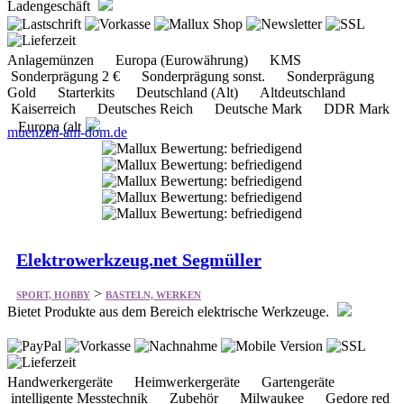
Sonderprägung 2 € Sonderprägung sonst. Sonderprägung
Gold Starterkits Deutschland (Alt) Altdeutschland
Kaiserreich Deutsches Reich Deutsche Mark DDR Mark
Europa (alt
muenzen-am-dom.de
Elektrowerkzeug.net Segmüller
>
SPORT, HOBBY
BASTELN, WERKEN
Bietet Produkte aus dem Bereich elektrische Werkzeuge.
Handwerkergeräte Heimwerkergeräte Gartengeräte
intelligente Messtechnik Zubehör Milwaukee Gedore red
Werkzeuge uvm.
elektrowerkzeug.net