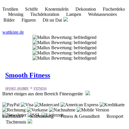
wattkiste.de
Smooth Fitness
>
SPORT, HOBBY
FITNESS
Bietet einiges aus dem Bereich Fitnessgeräte
Laufbänder Krafttraining Fitness & Gesundheit Boxsport
Tischtennis
smoothfitness.de