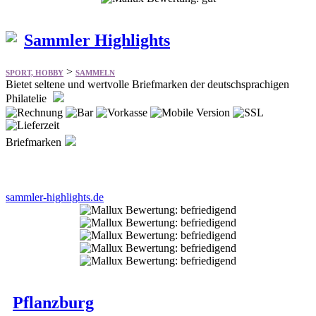
>
SPORT, HOBBY
SAMMELN
Bietet seltene und wertvolle Briefmarken der deutschsprachigen
Philatelie
Briefmarken
sammler-highlights.de
Pflanzburg
>
SPORT, HOBBY
HOBBY
Growshop aus Hamburg seit 1997