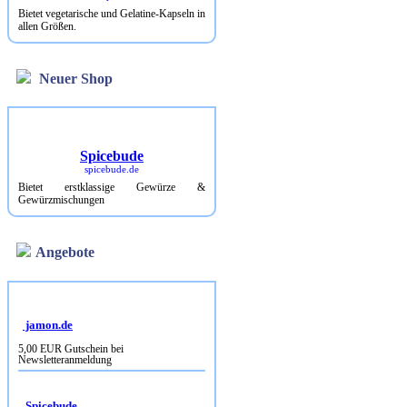
Bietet vegetarische und Gelatine-Kapseln in
allen Größen.
Neuer Shop
Spicebude
spicebude.de
Bietet erstklassige Gewürze &
Gewürzmischungen
Angebote
jamon.de
5,00 EUR Gutschein bei
Newsletteranmeldung
Spicebude
10% Rabatt bei Newsletterbestellung