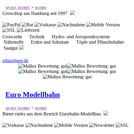
Growzelte Technik Hydro- und Aeroponiksysteme
Nährstoffe Erden und Substrate Töpfe und Pflanzbehälter
Saatgut
pflanzburg.de
Euro Modellbahn
>
SPORT, HOBBY
HOBBY
Bietet vieles aus dem Bereich Eisenbahn-Modellbau
Agrar-Fahrzeuge Airbrusch Akku-Triebfahrzeug
Anfangspackungen Arkaden Bahnbauten Baufahrzeuge
Brücken Bundeswehr Car-System Dampf-Loks
Dampfloks für Märklin mit Dec uvm.