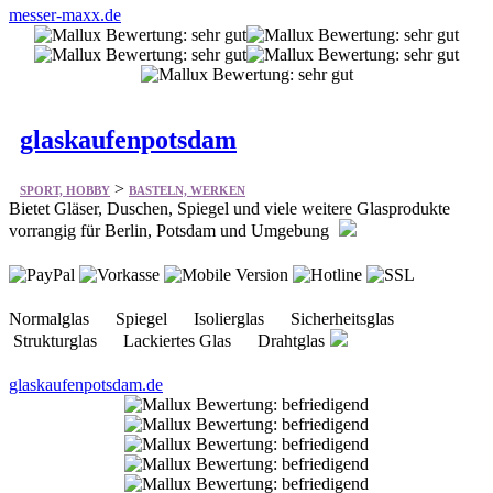
glaskaufenpotsdam
>
SPORT, HOBBY
BASTELN, WERKEN
Bietet Gläser, Duschen, Spiegel und viele weitere Glasprodukte
vorrangig für Berlin, Potsdam und Umgebung
Normalglas Spiegel Isolierglas Sicherheitsglas
Strukturglas Lackiertes Glas Drahtglas
glaskaufenpotsdam.de
Holzfachzentrum Potsdam