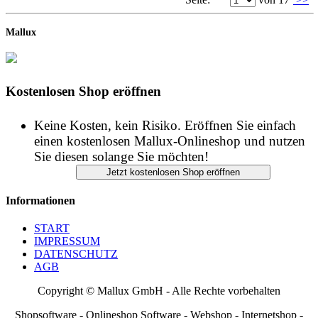
Kostenlosen Shop eröffnen
Keine Kosten, kein Risiko. Eröffnen Sie einfach
einen kostenlosen Mallux-Onlineshop und nutzen
Sie diesen solange Sie möchten!
Informationen
START
IMPRESSUM
DATENSCHUTZ
AGB
Copyright © Mallux GmbH - Alle Rechte vorbehalten
Shopsoftware - Onlineshop Software - Webshop - Internetshop -
Shop Support - Großes Shopverzeichnis - Produktverzeichnis -
uvm.