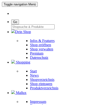
Toggle navigation
Menü
Go
Dein Shop
Infos & Features
Shop eröffnen
Shop verwalten
Premium
Datenschutz
Shopping
Start
News
Shopverzeichnis
Shop eintragen
Produktverzeichnis
Mallux
Impressum