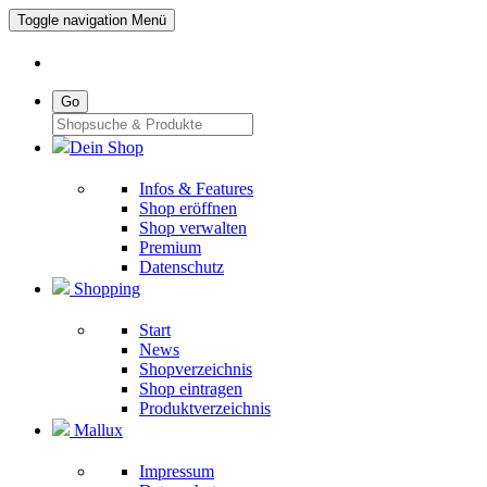
Toggle navigation
Menü
Go
Dein Shop
Infos & Features
Shop eröffnen
Shop verwalten
Premium
Datenschutz
Shopping
Start
News
Shopverzeichnis
Shop eintragen
Produktverzeichnis
Mallux
Impressum