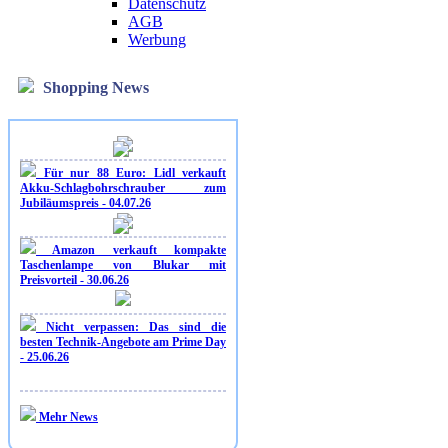
Datenschutz
AGB
Werbung
Shopping News
Für nur 88 Euro: Lidl verkauft
Akku-Schlagbohrschrauber zum
Jubiläumspreis - 04.07.26
Amazon verkauft kompakte
Taschenlampe von Blukar mit
Preisvorteil - 30.06.26
Nicht verpassen: Das sind die
besten Technik-Angebote am Prime Day
- 25.06.26
Mehr News