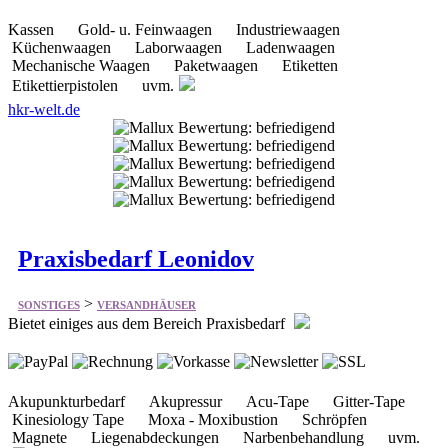
Etikettierpistolen uvm.
hkr-welt.de
Praxisbedarf Leonidov
>
SONSTIGES
VERSANDHÄUSER
Bietet einiges aus dem Bereich Praxisbedarf
Akupunkturbedarf Akupressur Acu-Tape Gitter-Tape
Kinesiology Tape Moxa - Moxibustion Schröpfen
Magnete Liegenabdeckungen Narbenbehandlung uvm.
praxismaterial-leonidov.de