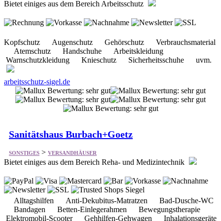
Kopfschutz Augenschutz Gehörschutz Verbrauchsmaterial
Atemschutz Handschuhe Arbeitskleidung
Warnschutzkleidung Knieschutz Sicherheitsschuhe uvm.
arbeitsschutz-sigel.de
Sanitätshaus Burbach+Goetz
>
SONSTIGES
VERSANDHÄUSER
Bietet einiges aus dem Bereich Reha- und Medizintechnik
Alltagshilfen Anti-Dekubitus-Matratzen Bad-Dusche-WC
Bandagen Betten-Einlegerahmen Bewegungstherapie
Elektromobil-Scooter Gehhilfen-Gehwagen Inhalationsgeräte
Inkontinenz-Produkte uvm.
burbach-goetz.de