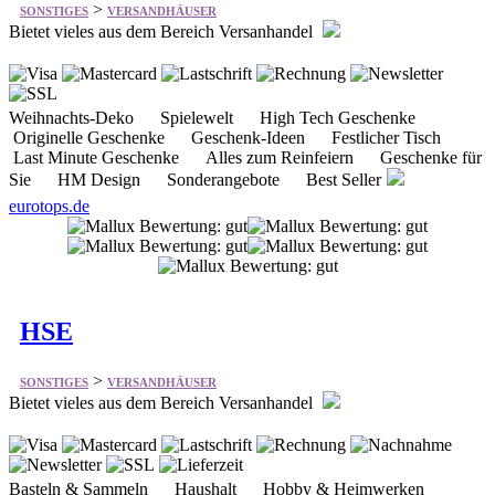
Weihnachts-Deko Spielewelt High Tech Geschenke
Originelle Geschenke Geschenk-Ideen Festlicher Tisch
Last Minute Geschenke Alles zum Reinfeiern Geschenke für
Sie HM Design Sonderangebote Best Seller
eurotops.de
HSE
>
SONSTIGES
VERSANDHÄUSER
Bietet vieles aus dem Bereich Versanhandel
Basteln & Sammeln Haushalt Hobby & Heimwerken
Kosmetik Mode Schmuck & Uhren Sport & Freizeit
Technik Wellness & Gesundheit Wohnen & Dekorieren
hse.de