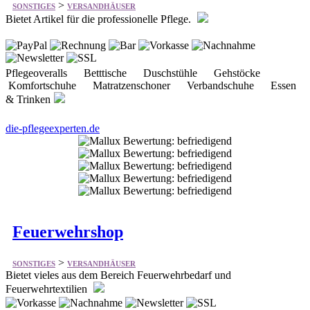
Pflegeoveralls Betttische Duschstühle Gehstöcke
Komfortschuhe Matratzenschoner Verbandschuhe Essen
& Trinken
die-pflegeexperten.de
Feuerwehrshop
>
SONSTIGES
VERSANDHÄUSER
Bietet vieles aus dem Bereich Feuerwehrbedarf und
Feuerwehrtextilien
Feuerwehr - Aufkleber trigalight® Schlüsselanhänger
Feuerwehr FUN T-Shirts 112 / Feuerwehr Logo sonstige FW
Motive Feuerwehr T-Shirt Feuerwehr Poloshirt Feuerwehr