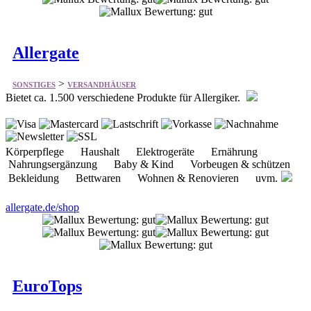
>
SONSTIGES
VERSANDHÄUSER
Bietet ca. 1.500 verschiedene Produkte für Allergiker.
Körperpflege Haushalt Elektrogeräte Ernährung
Nahrungsergänzung Baby & Kind Vorbeugen & schützen
Bekleidung Bettwaren Wohnen & Renovieren uvm.
allergate.de/shop
EuroTops
>
SONSTIGES
VERSANDHÄUSER
Bietet vieles aus dem Bereich Versanhandel