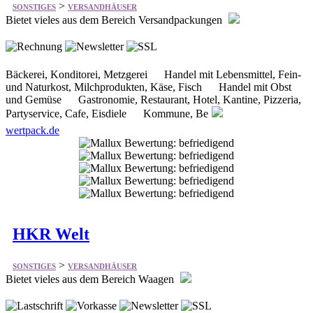
Bäckerei, Konditorei, Metzgerei Handel mit Lebensmittel, Fein-
und Naturkost, Milchprodukten, Käse, Fisch Handel mit Obst
und Gemüse Gastronomie, Restaurant, Hotel, Kantine, Pizzeria,
Partyservice, Cafe, Eisdiele Kommune, Be
wertpack.de
HKR Welt
>
SONSTIGES
VERSANDHÄUSER
Bietet vieles aus dem Bereich Waagen
Kassen Gold- u. Feinwaagen Industriewaagen
Küchenwaagen Laborwaagen Ladenwaagen
Mechanische Waagen Paketwaagen Etiketten