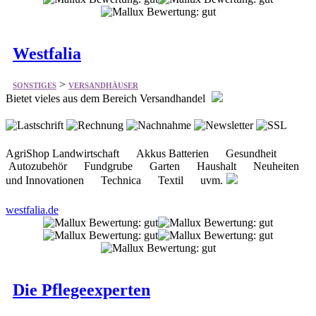
>
SONSTIGES
VERSANDHÄUSER
Bietet vieles aus dem Bereich Versandhandel
AgriShop Landwirtschaft Akkus Batterien Gesundheit
Autozubehör Fundgrube Garten Haushalt Neuheiten
und Innovationen Technica Textil uvm.
westfalia.de
Die Pflegeexperten
>
SONSTIGES
VERSANDHÄUSER
Bietet Artikel für die professionelle Pflege.