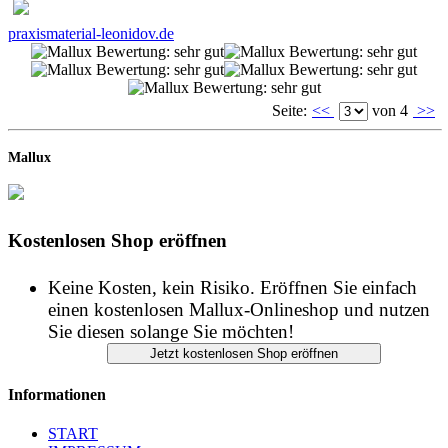
Seite:
<<
von 4
>>
Mallux
Kostenlosen Shop eröffnen
Keine Kosten, kein Risiko. Eröffnen Sie einfach
einen kostenlosen Mallux-Onlineshop und nutzen
Sie diesen solange Sie möchten!
Informationen
START
IMPRESSUM
DATENSCHUTZ
AGB
Copyright © Mallux GmbH - Alle Rechte vorbehalten