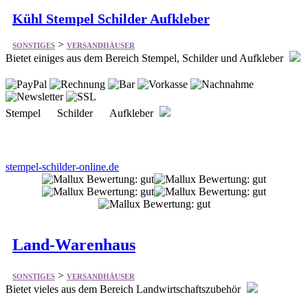
Bietet einiges aus dem Bereich Stempel, Schilder und Aufkleber
Stempel Schilder Aufkleber
stempel-schilder-online.de
Land-Warenhaus
>
SONSTIGES
VERSANDHÄUSER
Bietet vieles aus dem Bereich Landwirtschaftszubehör
Für Pferd und Reiter Tierzucht Bedarf für Nutztiere
Heimtierbedarf Hund, Katz und Landgeräte und Arbeitsgeräte