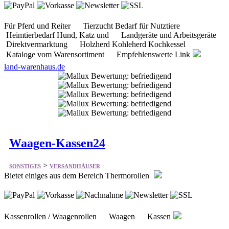
Direktvermarktung Holzherd Kohleherd Kochkessel
Kataloge vom Warensortiment Empfehlenswerte Link
land-warenhaus.de
Waagen-Kassen24
>
SONSTIGES
VERSANDHÄUSER
Bietet einiges aus dem Bereich Thermorollen
Kassenrollen / Waagenrollen Waagen Kassen
waagen-kassen24.de