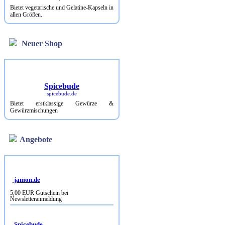
Bietet vegetarische und Gelatine-Kapseln in
allen Größen.
Neuer Shop
Spicebude
spicebude.de
Bietet erstklassige Gewürze &
Gewürzmischungen
Angebote
jamon.de
5,00 EUR Gutschein bei
Newsletteranmeldung
Spicebude
10% Rabatt bei Newsletterbestellung