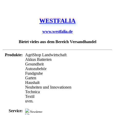
WESTFALIA
www.westfalia.de
Bietet vieles aus dem Bereich Versandhandel
Produkte:
AgriShop Landwirtschaft
Akkus Batterien
Gesundheit
Autozubehör
Fundgrube
Garten
Haushalt
Neuheiten und Innovationen
Technica
Textil
uvm.
Service:
Newsletter
Verschlüsselung
Zahlung:
Lastschrift
Rechnung
Nachnahme