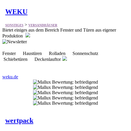
>
SONSTIGES
VERSANDHÄUSER
Bietet einiges aus dem Bereich Fenster und Türen aus eigener
Produktion
Fenster Haustüren Rolladen Sonnenschutz
Schiebetüren Deckenlauftor
weku.de
wertpack
>
SONSTIGES
VERSANDHÄUSER
Bietet vieles aus dem Bereich Versandpackungen