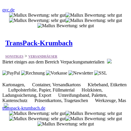
TransPack-Krumbach
>
SONSTIGES
VERSANDHÄUSER
Bietet einiges aus dem Bereich Verpackungsmaterialien
Kartonagen, Container, Versandkartons Klebeband, Etiketten
Luftpolsterfolie, Papier, Füllmaterial Holzkisten,
Ladungssicherung, Export Umreifungsband, Paletten,
Kantenschutz Präsentkartons, Tragetaschen Werkzeuge, Mas
transpack-krumbach.de
Kühl Stempel Schilder Aufkleber
>
SONSTIGES
VERSANDHÄUSER