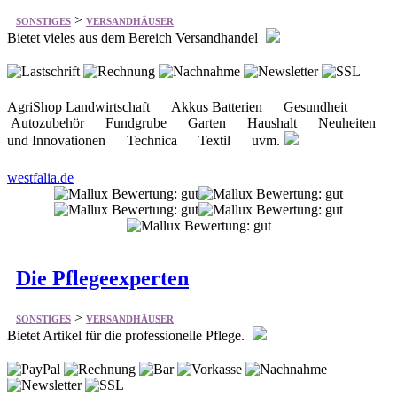
AgriShop Landwirtschaft Akkus Batterien Gesundheit
Autozubehör Fundgrube Garten Haushalt Neuheiten
und Innovationen Technica Textil uvm.
westfalia.de
Die Pflegeexperten
>
SONSTIGES
VERSANDHÄUSER
Bietet Artikel für die professionelle Pflege.
Pflegeoveralls Betttische Duschstühle Gehstöcke
Komfortschuhe Matratzenschoner Verbandschuhe Essen
& Trinken