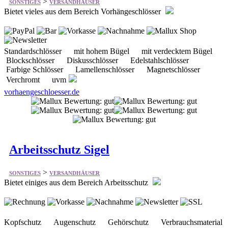
Standardschlösser mit hohem Bügel mit verdecktem Bügel
Blockschlösser Diskusschlösser Edelstahlschlösser
Farbige Schlösser Lamellenschlösser Magnetschlösser
Verchromt uvm
vorhaengeschloesser.de
Arbeitsschutz Sigel
>
SONSTIGES
VERSANDHÄUSER
Bietet einiges aus dem Bereich Arbeitsschutz
Kopfschutz Augenschutz Gehörschutz Verbrauchsmaterial
Atemschutz Handschuhe Arbeitskleidung
Warnschutzkleidung Knieschutz Sicherheitsschuhe uvm.
arbeitsschutz-sigel.de