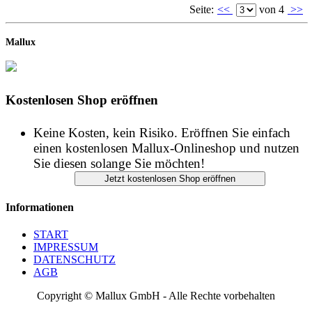
Kostenlosen Shop eröffnen
Keine Kosten, kein Risiko. Eröffnen Sie einfach
einen kostenlosen Mallux-Onlineshop und nutzen
Sie diesen solange Sie möchten!
Informationen
START
IMPRESSUM
DATENSCHUTZ
AGB
Copyright © Mallux GmbH - Alle Rechte vorbehalten
Shopsoftware - Onlineshop Software - Webshop - Internetshop -
Shop Support - Großes Shopverzeichnis - Produktverzeichnis -
uvm.