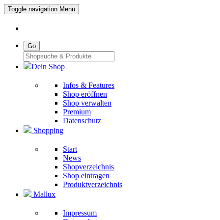
Toggle navigation
Menü
Go
Dein Shop
Infos & Features
Shop eröffnen
Shop verwalten
Premium
Datenschutz
Shopping
Start
News
Shopverzeichnis
Shop eintragen
Produktverzeichnis
Mallux
Impressum