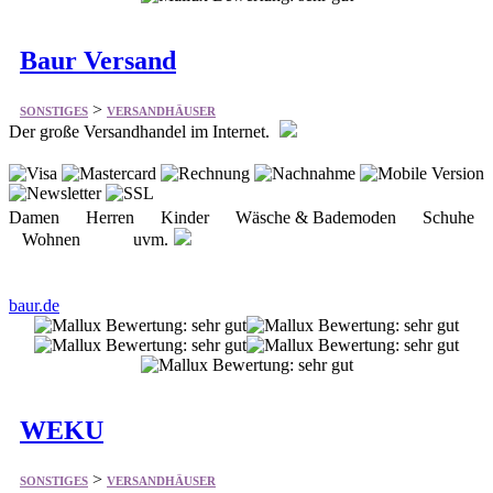
>
SONSTIGES
VERSANDHÄUSER
Der große Versandhandel im Internet.
Damen Herren Kinder Wäsche & Bademoden Schuhe
Wohnen uvm.
baur.de
WEKU
>
SONSTIGES
VERSANDHÄUSER
Bietet einiges aus dem Bereich Fenster und Türen aus eigener
Produktion