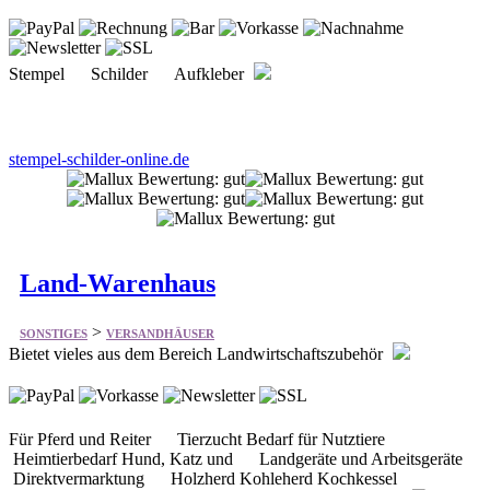
stempel-schilder-online.de
Land-Warenhaus
>
SONSTIGES
VERSANDHÄUSER
Bietet vieles aus dem Bereich Landwirtschaftszubehör
Für Pferd und Reiter Tierzucht Bedarf für Nutztiere
Heimtierbedarf Hund, Katz und Landgeräte und Arbeitsgeräte
Direktvermarktung Holzherd Kohleherd Kochkessel
Kataloge vom Warensortiment Empfehlenswerte Link
land-warenhaus.de