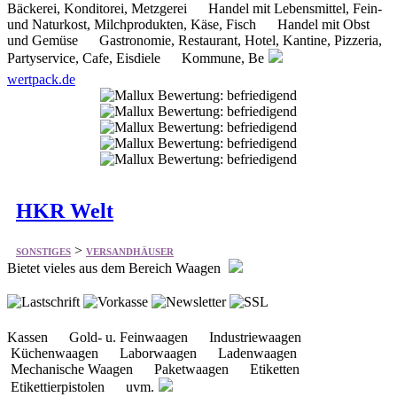
wertpack.de
HKR Welt
>
SONSTIGES
VERSANDHÄUSER
Bietet vieles aus dem Bereich Waagen
Kassen Gold- u. Feinwaagen Industriewaagen
Küchenwaagen Laborwaagen Ladenwaagen
Mechanische Waagen Paketwaagen Etiketten
Etikettierpistolen uvm.
hkr-welt.de