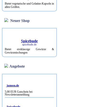
Bietet vegetarische und Gelatine-Kapseln in
allen Größen.
Neuer Shop
Spicebude
spicebude.de
Bietet erstklassige Gewürze &
Gewürzmischungen
Angebote
jamon.de
5,00 EUR Gutschein bei
Newsletteranmeldung
Spicebude
10% Rabatt bei Newsletterbestellung