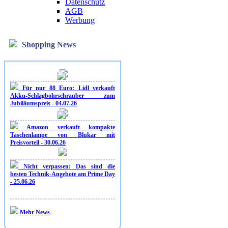
Datenschutz
AGB
Werbung
Shopping News
Für nur 88 Euro: Lidl verkauft
Akku-Schlagbohrschrauber zum
Jubiläumspreis - 04.07.26
Amazon verkauft kompakte
Taschenlampe von Blukar mit
Preisvorteil - 30.06.26
Nicht verpassen: Das sind die
besten Technik-Angebote am Prime Day
- 25.06.26
Mehr News