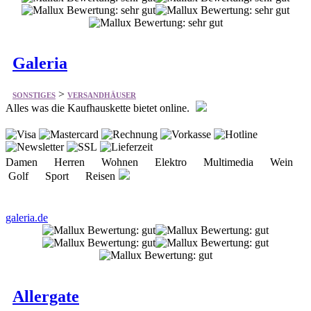
Galeria
>
SONSTIGES
VERSANDHÄUSER
Alles was die Kaufhauskette bietet online.
Damen Herren Wohnen Elektro Multimedia Wein
Golf Sport Reisen
galeria.de
Allergate
>
SONSTIGES
VERSANDHÄUSER
Bietet ca. 1.500 verschiedene Produkte für Allergiker.