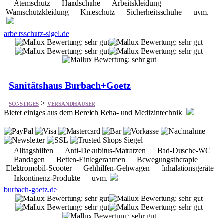
Sanitätshaus Burbach+Goetz
>
SONSTIGES
VERSANDHÄUSER
Bietet einiges aus dem Bereich Reha- und Medizintechnik
Alltagshilfen Anti-Dekubitus-Matratzen Bad-Dusche-WC
Bandagen Betten-Einlegerahmen Bewegungstherapie
Elektromobil-Scooter Gehhilfen-Gehwagen Inhalationsgeräte
Inkontinenz-Produkte uvm.
burbach-goetz.de
Baur Versand