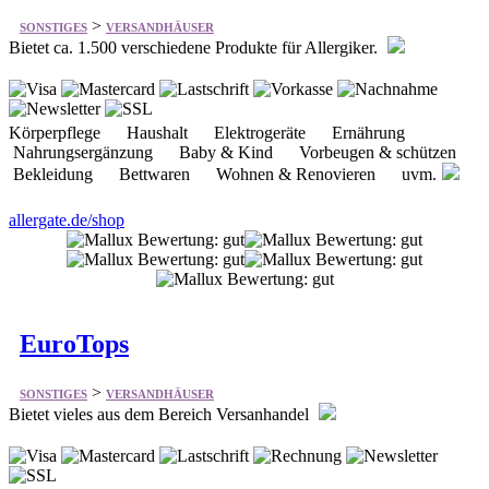
Körperpflege Haushalt Elektrogeräte Ernährung
Nahrungsergänzung Baby & Kind Vorbeugen & schützen
Bekleidung Bettwaren Wohnen & Renovieren uvm.
allergate.de/shop
EuroTops
>
SONSTIGES
VERSANDHÄUSER
Bietet vieles aus dem Bereich Versanhandel
Weihnachts-Deko Spielewelt High Tech Geschenke
Originelle Geschenke Geschenk-Ideen Festlicher Tisch
Last Minute Geschenke Alles zum Reinfeiern Geschenke für
Sie HM Design Sonderangebote Best Seller