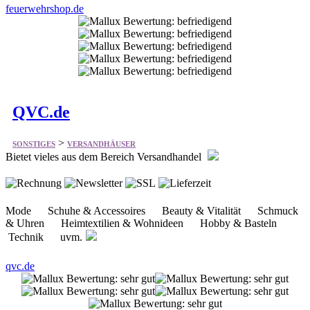
QVC.de
>
SONSTIGES
VERSANDHÄUSER
Bietet vieles aus dem Bereich Versandhandel
Mode Schuhe & Accessoires Beauty & Vitalität Schmuck
& Uhren Heimtextilien & Wohnideen Hobby & Basteln
Technik uvm.
qvc.de
TransPack-Krumbach