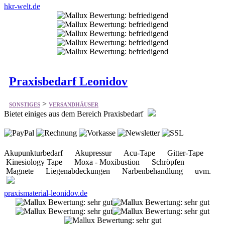
Praxisbedarf Leonidov
>
SONSTIGES
VERSANDHÄUSER
Bietet einiges aus dem Bereich Praxisbedarf
Akupunkturbedarf Akupressur Acu-Tape Gitter-Tape
Kinesiology Tape Moxa - Moxibustion Schröpfen
Magnete Liegenabdeckungen Narbenbehandlung uvm.
praxismaterial-leonidov.de
Seite:
<<
von 4
>>
Mallux