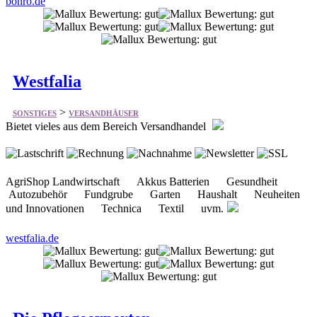
Westfalia
>
SONSTIGES
VERSANDHÄUSER
Bietet vieles aus dem Bereich Versandhandel
AgriShop Landwirtschaft Akkus Batterien Gesundheit
Autozubehör Fundgrube Garten Haushalt Neuheiten
und Innovationen Technica Textil uvm.
westfalia.de
Die Pflegeexperten
>
SONSTIGES
VERSANDHÄUSER
Bietet Artikel für die professionelle Pflege.