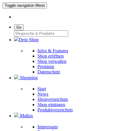
Toggle navigation
Menü
Go
Dein Shop
Infos & Features
Shop eröffnen
Shop verwalten
Premium
Datenschutz
Shopping
Start
News
Shopverzeichnis
Shop eintragen
Produktverzeichnis
Mallux
Impressum