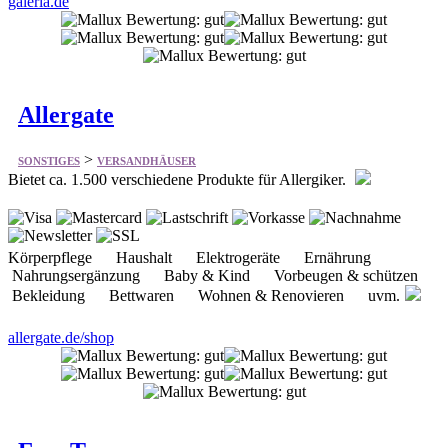
Allergate
>
SONSTIGES
VERSANDHÄUSER
Bietet ca. 1.500 verschiedene Produkte für Allergiker.
Körperpflege Haushalt Elektrogeräte Ernährung
Nahrungsergänzung Baby & Kind Vorbeugen & schützen
Bekleidung Bettwaren Wohnen & Renovieren uvm.
allergate.de/shop
EuroTops
>
SONSTIGES
VERSANDHÄUSER
Bietet vieles aus dem Bereich Versanhandel