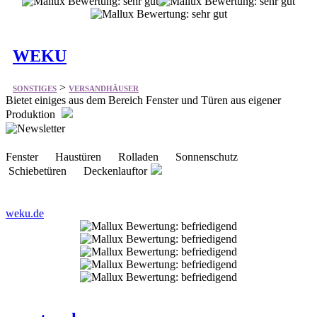
>
SONSTIGES
VERSANDHÄUSER
Bietet einiges aus dem Bereich Fenster und Türen aus eigener
Produktion
Fenster Haustüren Rolladen Sonnenschutz
Schiebetüren Deckenlauftor
weku.de
wertpack
>
SONSTIGES
VERSANDHÄUSER
Bietet vieles aus dem Bereich Versandpackungen