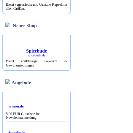
Bietet vegetarische und Gelatine-Kapseln in
allen Größen.
Neuer Shop
Spicebude
spicebude.de
Bietet erstklassige Gewürze &
Gewürzmischungen
Angebote
jamon.de
5,00 EUR Gutschein bei
Newsletteranmeldung
Spicebude
10% Rabatt bei Newsletterbestellung