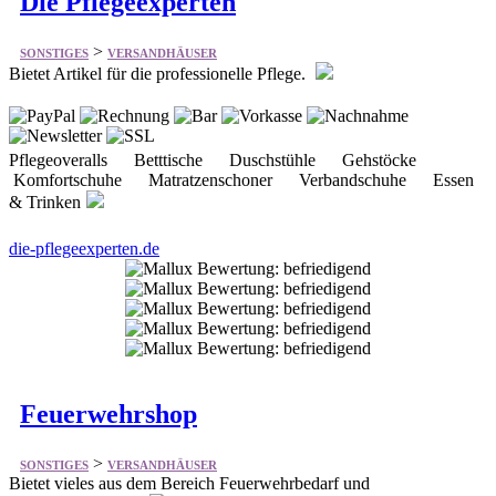
Pflegeoveralls Betttische Duschstühle Gehstöcke
Komfortschuhe Matratzenschoner Verbandschuhe Essen
& Trinken
die-pflegeexperten.de
Feuerwehrshop
>
SONSTIGES
VERSANDHÄUSER
Bietet vieles aus dem Bereich Feuerwehrbedarf und
Feuerwehrtextilien
Feuerwehr - Aufkleber trigalight® Schlüsselanhänger