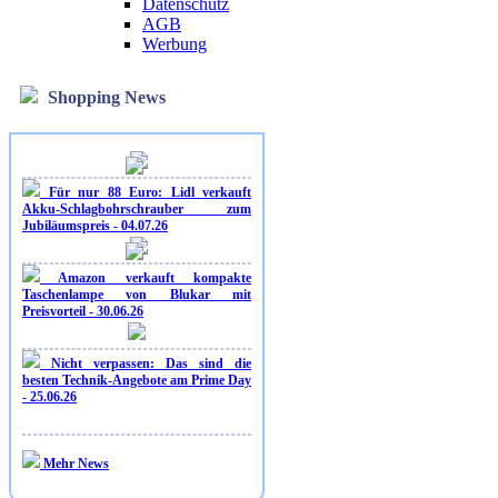
Datenschutz
AGB
Werbung
Shopping News
Für nur 88 Euro: Lidl verkauft
Akku-Schlagbohrschrauber zum
Jubiläumspreis - 04.07.26
Amazon verkauft kompakte
Taschenlampe von Blukar mit
Preisvorteil - 30.06.26
Nicht verpassen: Das sind die
besten Technik-Angebote am Prime Day
- 25.06.26
Mehr News