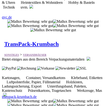
TransPack-Krumbach
>
SONSTIGES
VERSANDHÄUSER
Bietet einiges aus dem Bereich Verpackungsmaterialien
Kartonagen, Container, Versandkartons Klebeband, Etiketten
Luftpolsterfolie, Papier, Füllmaterial Holzkisten,
Ladungssicherung, Export Umreifungsband, Paletten,
Kantenschutz Präsentkartons, Tragetaschen Werkzeuge, Mas
transpack-krumbach.de
Kühl Stempel Schilder Aufkleber