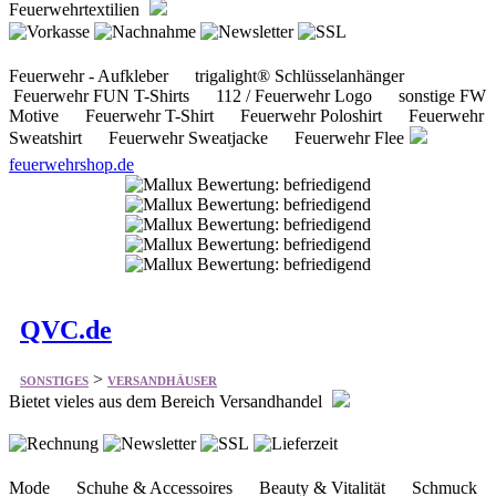
Feuerwehr FUN T-Shirts 112 / Feuerwehr Logo sonstige FW
Motive Feuerwehr T-Shirt Feuerwehr Poloshirt Feuerwehr
Sweatshirt Feuerwehr Sweatjacke Feuerwehr Flee
feuerwehrshop.de
QVC.de
>
SONSTIGES
VERSANDHÄUSER
Bietet vieles aus dem Bereich Versandhandel
Mode Schuhe & Accessoires Beauty & Vitalität Schmuck
& Uhren Heimtextilien & Wohnideen Hobby & Basteln
Technik uvm.
qvc.de