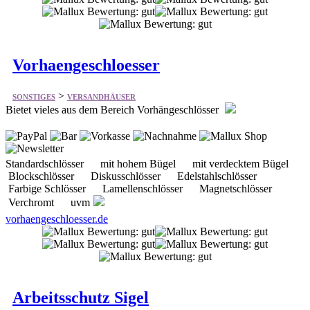
Vorhaengeschloesser
>
SONSTIGES
VERSANDHÄUSER
Bietet vieles aus dem Bereich Vorhängeschlösser
Standardschlösser mit hohem Bügel mit verdecktem Bügel
Blockschlösser Diskusschlösser Edelstahlschlösser
Farbige Schlösser Lamellenschlösser Magnetschlösser
Verchromt uvm
vorhaengeschloesser.de
Arbeitsschutz Sigel
>
SONSTIGES
VERSANDHÄUSER
Bietet einiges aus dem Bereich Arbeitsschutz