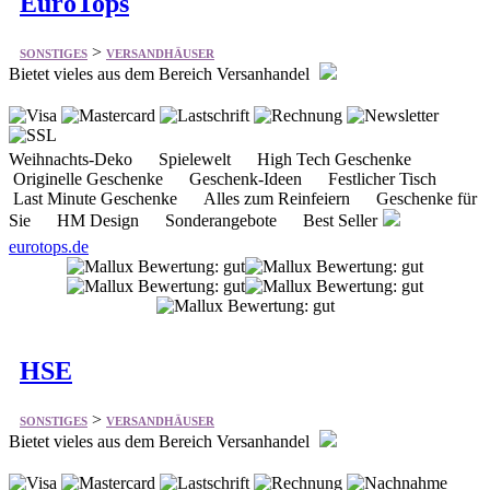
Weihnachts-Deko Spielewelt High Tech Geschenke
Originelle Geschenke Geschenk-Ideen Festlicher Tisch
Last Minute Geschenke Alles zum Reinfeiern Geschenke für
Sie HM Design Sonderangebote Best Seller
eurotops.de
HSE
>
SONSTIGES
VERSANDHÄUSER
Bietet vieles aus dem Bereich Versanhandel
Basteln & Sammeln Haushalt Hobby & Heimwerken
Kosmetik Mode Schmuck & Uhren Sport & Freizeit
Technik Wellness & Gesundheit Wohnen & Dekorieren