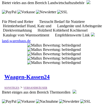
Für Pferd und Reiter Tierzucht Bedarf für Nutztiere
Heimtierbedarf Hund, Katz und Landgeräte und Arbeitsgeräte
Direktvermarktung Holzherd Kohleherd Kochkessel
Kataloge vom Warensortiment Empfehlenswerte Link
land-warenhaus.de
Waagen-Kassen24
>
SONSTIGES
VERSANDHÄUSER
Bietet einiges aus dem Bereich Thermorollen
Kassenrollen / Waagenrollen Waagen Kassen