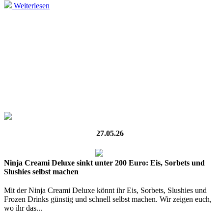
Weiterlesen
27.05.26
Ninja Creami Deluxe sinkt unter 200 Euro: Eis, Sorbets und
Slushies selbst machen
Mit der Ninja Creami Deluxe könnt ihr Eis, Sorbets, Slushies und
Frozen Drinks günstig und schnell selbst machen. Wir zeigen euch,
wo ihr das...