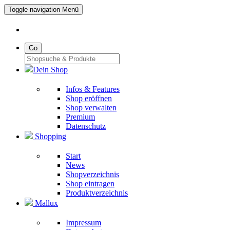
Toggle navigation
Menü
Go
Dein Shop
Infos & Features
Shop eröffnen
Shop verwalten
Premium
Datenschutz
Shopping
Start
News
Shopverzeichnis
Shop eintragen
Produktverzeichnis
Mallux
Impressum