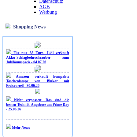
Datenschutz
AGB
Werbung
Shopping News
Für nur 88 Euro: Lidl verkauft
Akku-Schlagbohrschrauber zum
Jubiläumspreis - 04.07.26
Amazon verkauft kompakte
Taschenlampe von Blukar mit
Preisvorteil - 30.06.26
Nicht verpassen: Das sind die
besten Technik-Angebote am Prime Day
- 25.06.26
Mehr News