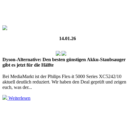
14.01.26
Dyson-Alternative: Den besten günstigen Akku-Staubsauger
gibt es jetzt für die Hälfte
Bei MediaMarkt ist der Philips Flex-it 5000 Series XC5242/10
aktuell deutlich reduziert. Wir haben den Deal geprüft und zeigen
euch, was der...
Weiterlesen