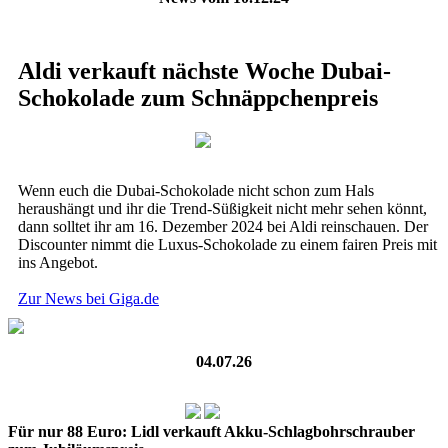
Aldi verkauft nächste Woche Dubai-
Schokolade zum Schnäppchenpreis
Wenn euch die Dubai-Schokolade nicht schon zum Hals
heraushängt und ihr die Trend-Süßigkeit nicht mehr sehen könnt,
dann solltet ihr am 16. Dezember 2024 bei Aldi reinschauen. Der
Discounter nimmt die Luxus-Schokolade zu einem fairen Preis mit
ins Angebot.
Zur News bei Giga.de
04.07.26
Für nur 88 Euro: Lidl verkauft Akku-Schlagbohrschrauber