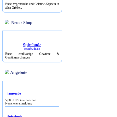
Bietet vegetarische und Gelatine-Kapseln in
allen Größen.
Neuer Shop
Spicebude
spicebude.de
Bietet erstklassige Gewürze &
Gewürzmischungen
Angebote
jamon.de
5,00 EUR Gutschein bei
Newsletteranmeldung
Spicebude