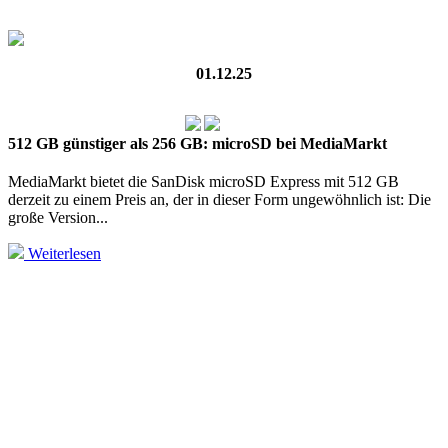
01.12.25
512 GB günstiger als 256 GB: microSD bei MediaMarkt
MediaMarkt bietet die SanDisk microSD Express mit 512 GB
derzeit zu einem Preis an, der in dieser Form unge­wöhn­lich ist: Die
große Version...
Weiterlesen