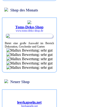
Shop des Monats
Toms-Deko-Shop
www.toms-deko-shop.de
Bietet eine große Auswahl im Bereich
Dekoration, Geschenke und Garten
Neuer Shop
leerkapseln.net
leerkapseln.net