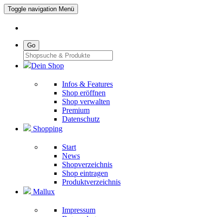
Toggle navigation
Menü
Go
Dein Shop
Infos & Features
Shop eröffnen
Shop verwalten
Premium
Datenschutz
Shopping
Start
News
Shopverzeichnis
Shop eintragen
Produktverzeichnis
Mallux
Impressum