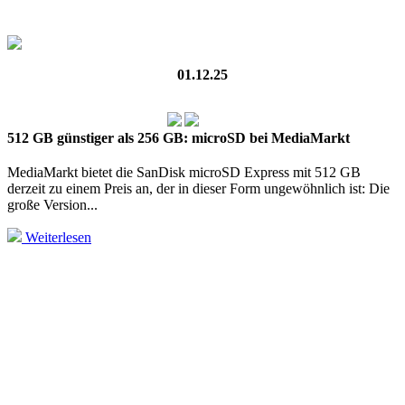
01.12.25
512 GB günstiger als 256 GB: microSD bei MediaMarkt
MediaMarkt bietet die SanDisk microSD Express mit 512 GB
derzeit zu einem Preis an, der in dieser Form unge­wöhn­lich ist: Die
große Version...
Weiterlesen