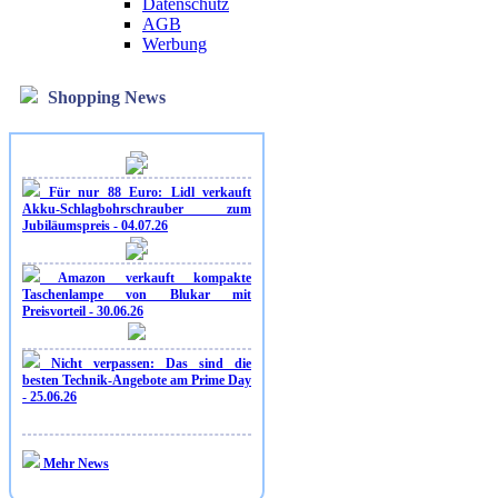
Datenschutz
AGB
Werbung
Shopping News
Für nur 88 Euro: Lidl verkauft
Akku-Schlagbohrschrauber zum
Jubiläumspreis - 04.07.26
Amazon verkauft kompakte
Taschenlampe von Blukar mit
Preisvorteil - 30.06.26
Nicht verpassen: Das sind die
besten Technik-Angebote am Prime Day
- 25.06.26
Mehr News