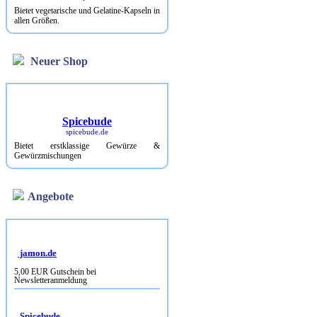
Bietet vegetarische und Gelatine-Kapseln in
allen Größen.
Neuer Shop
Spicebude
spicebude.de
Bietet erstklassige Gewürze &
Gewürzmischungen
Angebote
jamon.de
5,00 EUR Gutschein bei
Newsletteranmeldung
Spicebude