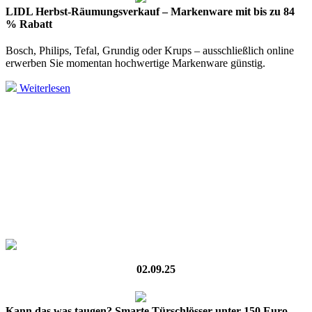
LIDL Herbst-Räumungsverkauf – Markenware mit bis zu 84
% Rabatt
Bosch, Philips, Tefal, Grundig oder Krups – ausschließlich online
erwerben Sie momentan hochwertige Markenware günstig.
Weiterlesen
02.09.25
Kann das was taugen? Smarte Türschlösser unter 150 Euro