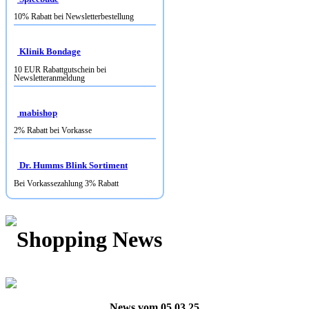
10% Rabatt bei Newsletterbestellung
Klinik Bondage
10 EUR Rabattgutschein bei
Newsletteranmeldung
mabishop
2% Rabatt bei Vorkasse
Dr. Humms Blink Sortiment
Bei Vorkassezahlung 3% Rabatt
Shopping News
News vom 05.03.25