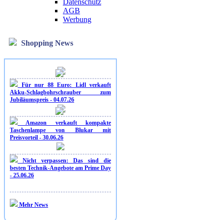
Datenschutz
AGB
Werbung
Shopping News
Für nur 88 Euro: Lidl verkauft
Akku-Schlagbohrschrauber zum
Jubiläumspreis - 04.07.26
Amazon verkauft kompakte
Taschenlampe von Blukar mit
Preisvorteil - 30.06.26
Nicht verpassen: Das sind die
besten Technik-Angebote am Prime Day
- 25.06.26
Mehr News