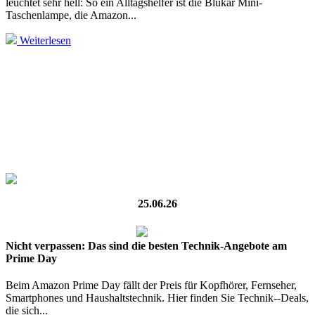
leuchtet sehr hell: So ein Alltagshelfer ist die Blukar Mini-
Taschenlampe, die Amazon...
Weiterlesen
25.06.26
Nicht verpassen: Das sind die besten Technik-Angebote am
Prime Day
Beim Amazon Prime Day fällt der Preis für Kopfhörer, Fernseher,
Smartphones und Haushaltstechnik. Hier finden Sie Technik--Deals,
die sich...