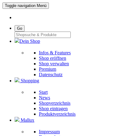
Toggle navigation
Menü
Go
Dein Shop
Infos & Features
Shop eröffnen
Shop verwalten
Premium
Datenschutz
Shopping
Start
News
Shopverzeichnis
Shop eintragen
Produktverzeichnis
Mallux
Impressum