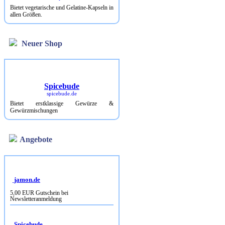
Bietet vegetarische und Gelatine-Kapseln in
allen Größen.
Neuer Shop
Spicebude
spicebude.de
Bietet erstklassige Gewürze &
Gewürzmischungen
Angebote
jamon.de
5,00 EUR Gutschein bei
Newsletteranmeldung
Spicebude