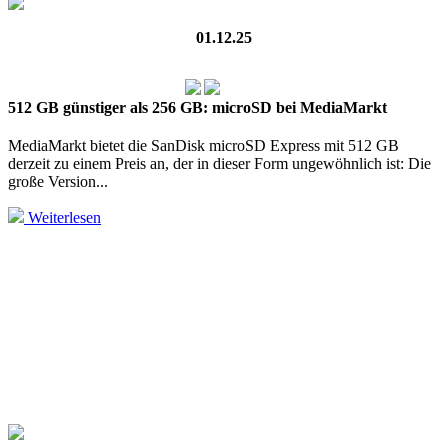
01.12.25
512 GB günstiger als 256 GB: microSD bei MediaMarkt
MediaMarkt bietet die SanDisk microSD Express mit 512 GB
derzeit zu einem Preis an, der in dieser Form unge­wöhn­lich ist: Die
große Version...
Weiterlesen