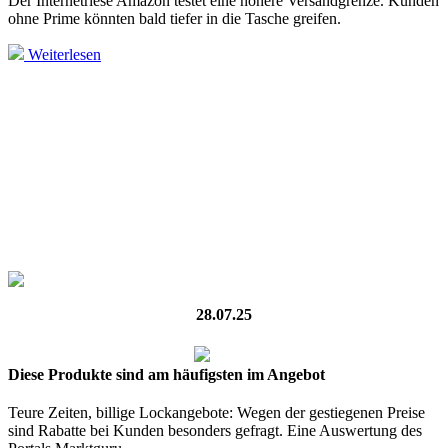
Der Internetriese Amazon testet eine höhere Versandgrenze. Kunden
ohne Prime könnten bald tiefer in die Tasche greifen.
Weiterlesen
28.07.25
Diese Produkte sind am häufigsten im Angebot
Teure Zeiten, billige Lockangebote: Wegen der gestiegenen Preise
sind Rabatte bei Kunden besonders gefragt. Eine Auswertung des