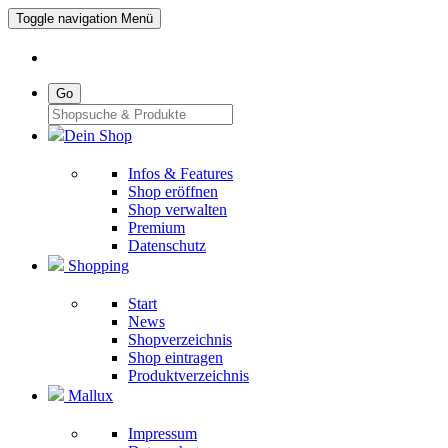
Toggle navigation
Menü
Go
Dein Shop
Infos & Features
Shop eröffnen
Shop verwalten
Premium
Datenschutz
Shopping
Start
News
Shopverzeichnis
Shop eintragen
Produktverzeichnis
Mallux
Impressum