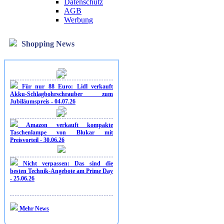
Datenschutz
AGB
Werbung
Shopping News
Für nur 88 Euro: Lidl verkauft
Akku-Schlagbohrschrauber zum
Jubiläumspreis - 04.07.26
Amazon verkauft kompakte
Taschenlampe von Blukar mit
Preisvorteil - 30.06.26
Nicht verpassen: Das sind die
besten Technik-Angebote am Prime Day
- 25.06.26
Mehr News