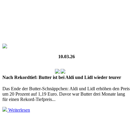
10.03.26
Nach Rekordtief: Butter ist bei Aldi und Lidl wieder teurer
Das Ende der Butter-Schnäppchen: Aldi und Lidl erhöhen den Preis
um 20 Prozent auf 1,19 Euro. Davor war Butter drei Monate lang
für einen Rekord-Tiefpreis...
Weiterlesen