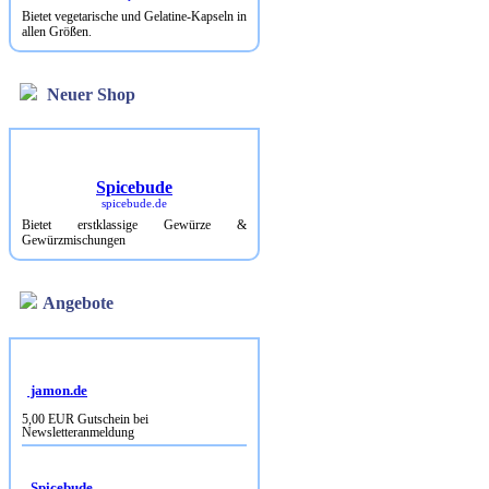
Bietet vegetarische und Gelatine-Kapseln in
allen Größen.
Neuer Shop
Spicebude
spicebude.de
Bietet erstklassige Gewürze &
Gewürzmischungen
Angebote
jamon.de
5,00 EUR Gutschein bei
Newsletteranmeldung
Spicebude