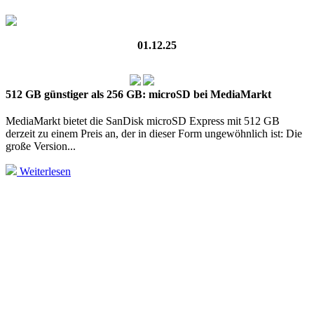
01.12.25
512 GB günstiger als 256 GB: microSD bei MediaMarkt
MediaMarkt bietet die SanDisk microSD Express mit 512 GB
derzeit zu einem Preis an, der in dieser Form unge­wöhn­lich ist: Die
große Version...
Weiterlesen