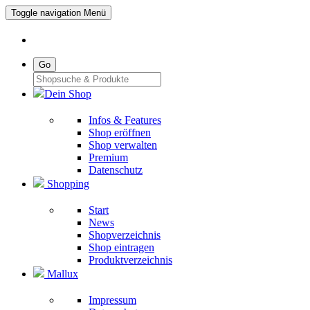
Toggle navigation
Menü
Go
Dein Shop
Infos & Features
Shop eröffnen
Shop verwalten
Premium
Datenschutz
Shopping
Start
News
Shopverzeichnis
Shop eintragen
Produktverzeichnis
Mallux
Impressum