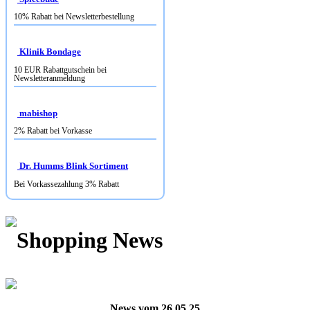
10% Rabatt bei Newsletterbestellung
Klinik Bondage
10 EUR Rabattgutschein bei
Newsletteranmeldung
mabishop
2% Rabatt bei Vorkasse
Dr. Humms Blink Sortiment
Bei Vorkassezahlung 3% Rabatt
Shopping News
News vom 26.05.25