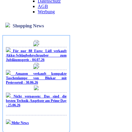
Datenschutz
AGB
Werbung
Shopping News
Für nur 88 Euro: Lidl verkauft
Akku-Schlagbohrschrauber zum
Jubiläumspreis - 04.07.26
Amazon verkauft kompakte
Taschenlampe von Blukar mit
Preisvorteil - 30.06.26
Nicht verpassen: Das sind die
besten Technik-Angebote am Prime Day
- 25.06.26
Mehr News