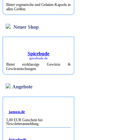
Bietet vegetarische und Gelatine-Kapseln in
allen Größen.
Neuer Shop
Spicebude
spicebude.de
Bietet erstklassige Gewürze &
Gewürzmischungen
Angebote
jamon.de
5,00 EUR Gutschein bei
Newsletteranmeldung
Spicebude