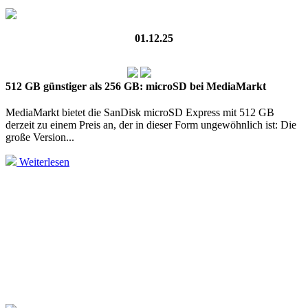
01.12.25
512 GB günstiger als 256 GB: microSD bei MediaMarkt
MediaMarkt bietet die SanDisk microSD Express mit 512 GB
derzeit zu einem Preis an, der in dieser Form unge­wöhn­lich ist: Die
große Version...
Weiterlesen