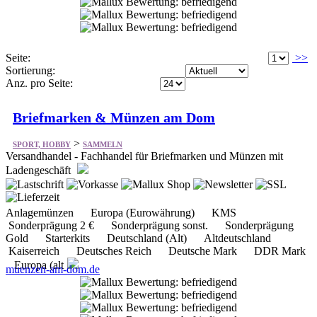
Seite:
>>
Sortierung:
Anz. pro Seite:
Briefmarken & Münzen am Dom
>
SPORT, HOBBY
SAMMELN
Versandhandel - Fachhandel für Briefmarken und Münzen mit
Ladengeschäft
Anlagemünzen Europa (Eurowährung) KMS
Sonderprägung 2 € Sonderprägung sonst. Sonderprägung
Gold Starterkits Deutschland (Alt) Altdeutschland
Kaiserreich Deutsches Reich Deutsche Mark DDR Mark
Europa (alt
muenzen-am-dom.de