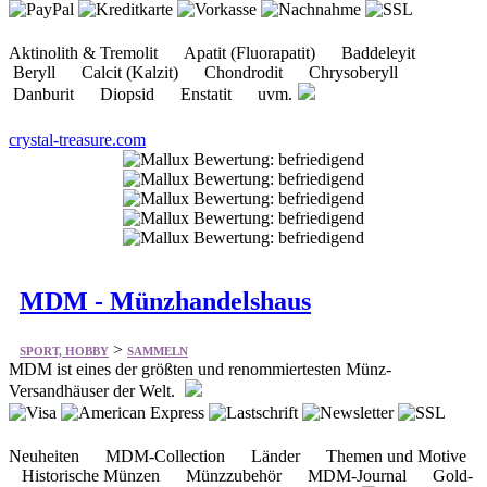
Aktinolith & Tremolit Apatit (Fluorapatit) Baddeleyit
Beryll Calcit (Kalzit) Chondrodit Chrysoberyll
Danburit Diopsid Enstatit uvm.
crystal-treasure.com
MDM - Münzhandelshaus
>
SPORT, HOBBY
SAMMELN
MDM ist eines der größten und renommiertesten Münz-
Versandhäuser der Welt.
Neuheiten MDM-Collection Länder Themen und Motive
Historische Münzen Münzzubehör MDM-Journal Gold-
Silber-Sets Kursmünzen-Komplett Schmuck