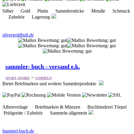
Zubehör Lagerung
silvergoldbull.de
sammler- buch - versand e.k.
>
SPORT, HOBBY
SAMMELN
Bietet Briefmarken und weitere Sammlerprodukte
Albenverlage Briefmarken & Münzen Buchbinderei Törpel
Prüfgeräte / Zubehör Sammeln allgemein
hummel-buch.de