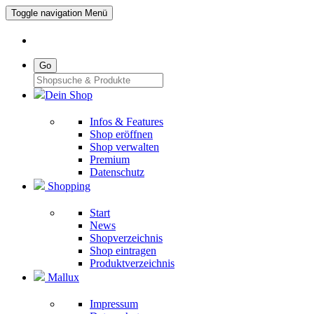
Toggle navigation
Menü
Go
Dein Shop
Infos & Features
Shop eröffnen
Shop verwalten
Premium
Datenschutz
Shopping
Start
News
Shopverzeichnis
Shop eintragen
Produktverzeichnis
Mallux
Impressum