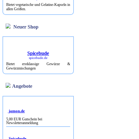
Bietet vegetarische und Gelatine-Kapseln in
allen Größen.
Neuer Shop
Spicebude
spicebude.de
Bietet erstklassige Gewürze &
Gewürzmischungen
Angebote
jamon.de
5,00 EUR Gutschein bei
Newsletteranmeldung
Spicebude
10% Rabatt bei Newsletterbestellung