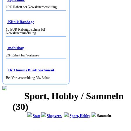
Klinik Bondage
10 EUR Rabattgutschein bei
Newsletteranmeldung
mabishop
2% Rabatt bei Vorkasse
Dr. Humms Blink Sortiment
Bei Vorkassezahlung 3% Rabatt
Sport, Hobby / Sammeln
(30)
Start
Shopverz.
Sport, Hobby
Sammeln
TROEDEL-PETER24