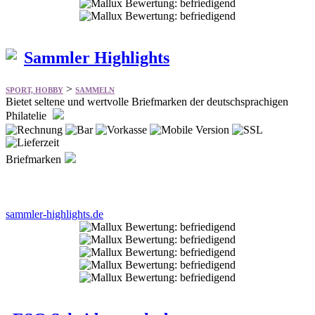
Sammler Highlights
>
SPORT, HOBBY
SAMMELN
Bietet seltene und wertvolle Briefmarken der deutschsprachigen
Philatelie
Briefmarken
sammler-highlights.de
ESG Scheideanstalt.de