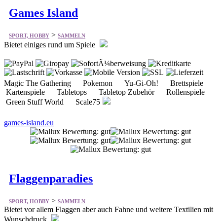
>
SPORT, HOBBY
SAMMELN
Bietet einiges rund um Spiele
Magic The Gathering Pokemon Yu-Gi-Oh! Brettspiele
Kartenspiele Tabletops Tabletop Zubehör Rollenspiele
Green Stuff World Scale75
games-island.eu
Flaggenparadies
>
SPORT, HOBBY
SAMMELN
Bietet vor allem Flaggen aber auch Fahne und weitere Textilien mit
Wunschdruck