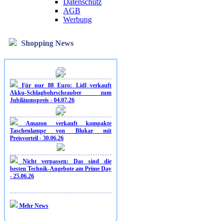
Datenschutz
AGB
Werbung
Shopping News
Für nur 88 Euro: Lidl verkauft
Akku-Schlagbohrschrauber zum
Jubiläumspreis - 04.07.26
Amazon verkauft kompakte
Taschenlampe von Blukar mit
Preisvorteil - 30.06.26
Nicht verpassen: Das sind die
besten Technik-Angebote am Prime Day
- 25.06.26
Mehr News