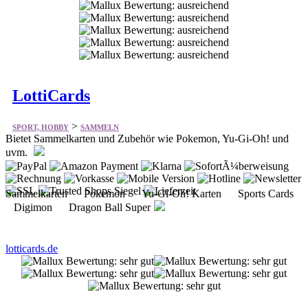
LottiCards
>
SPORT, HOBBY
SAMMELN
Bietet Sammelkarten und Zubehör wie Pokemon, Yu-Gi-Oh! und
uvm.
Sammelkarten Pokemon Yu-Gi-Oh! Karten Sports Cards
Digimon Dragon Ball Super
lotticards.de
Games Island