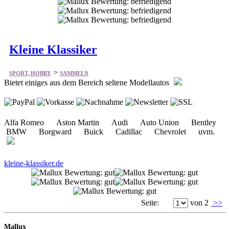
Kleine Klassiker
>
SPORT, HOBBY
SAMMELN
Bietet einiges aus dem Bereich seltene Modellautos
Alfa Romeo Aston Martin Audi Auto Union Bentley
BMW Borgward Buick Cadillac Chevrolet uvm.
kleine-klassiker.de
Seite:
von 2
>>
Mallux