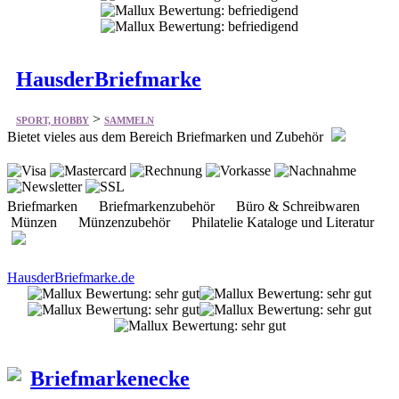
HausderBriefmarke
>
SPORT, HOBBY
SAMMELN
Bietet vieles aus dem Bereich Briefmarken und Zubehör
Briefmarken Briefmarkenzubehör Büro & Schreibwaren
Münzen Münzenzubehör Philatelie Kataloge und Literatur
HausderBriefmarke.de
Briefmarkenecke
>
SPORT, HOBBY
SAMMELN
Bietet vieles aus dem Bereich Briefmarken