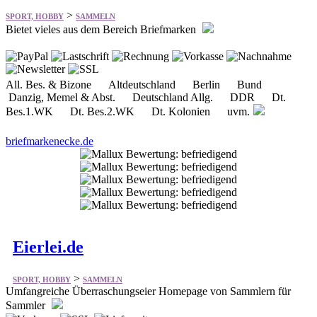
All. Bes. & Bizone Altdeutschland Berlin Bund
Danzig, Memel & Abst. Deutschland Allg. DDR Dt.
Bes.1.WK Dt. Bes.2.WK Dt. Kolonien uvm.
briefmarkenecke.de
Eierlei.de
>
SPORT, HOBBY
SAMMELN
Umfangreiche Überraschungseier Homepage von Sammlern für
Sammler
Alte Ü-Ei Figuren Figuren ab 1983 Figuren ab 1989