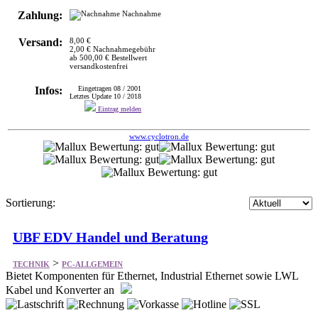
Zahlung:
Nachnahme
Versand:
8,00 €
2,00 € Nachnahmegebühr
ab 500,00 € Bestellwert
versandkostenfrei
Infos:
Eingetragen 08 / 2001
Letztes Update 10 / 2018
Eintrag melden
www.cyclotron.de
Sortierung:
UBF EDV Handel und Beratung
>
TECHNIK
PC-ALLGEMEIN
Bietet Komponenten für Ethernet, Industrial Ethernet sowie LWL
Kabel und Konverter an