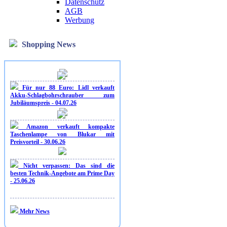
Datenschutz
AGB
Werbung
Shopping News
Für nur 88 Euro: Lidl verkauft
Akku-Schlagbohrschrauber zum
Jubiläumspreis - 04.07.26
Amazon verkauft kompakte
Taschenlampe von Blukar mit
Preisvorteil - 30.06.26
Nicht verpassen: Das sind die
besten Technik-Angebote am Prime Day
- 25.06.26
Mehr News