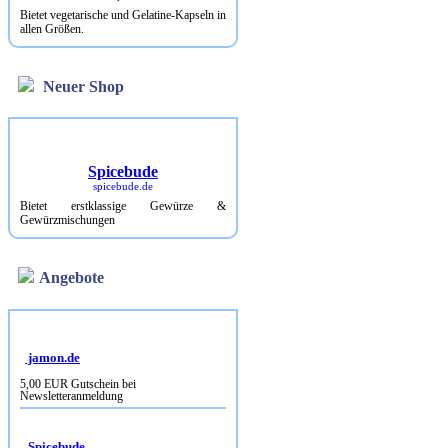
Bietet vegetarische und Gelatine-Kapseln in
allen Größen.
Neuer Shop
Spicebude
spicebude.de
Bietet erstklassige Gewürze &
Gewürzmischungen
Angebote
jamon.de
5,00 EUR Gutschein bei
Newsletteranmeldung
Spicebude