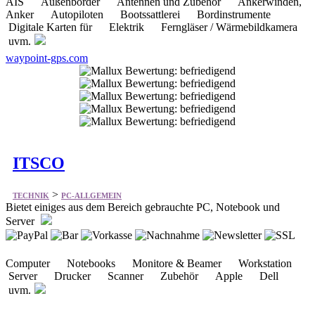
AIS Außenborder Antennen und Zubehör Ankerwinden,
Anker Autopiloten Bootssattlerei Bordinstrumente
Digitale Karten für Elektrik Ferngläser / Wärmebildkamera
uvm.
waypoint-gps.com
ITSCO
>
TECHNIK
PC-ALLGEMEIN
Bietet einiges aus dem Bereich gebrauchte PC, Notebook und
Server
Computer Notebooks Monitore & Beamer Workstation
Server Drucker Scanner Zubehör Apple Dell
uvm.