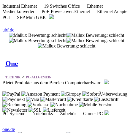
Industrial Ethernet 19 Switches Office Ethernet
Medienkonverter PoE Power-over-Ethernet Ethernet Adapter
PCI SFP Mini GBIC
ubf.de
One
>
TECHNIK
PC-ALLGEMEIN
Bietet Produkte aus dem Bereich Computerhardware
PC Systeme Notebooks Zubehör Gamer PC
one.de