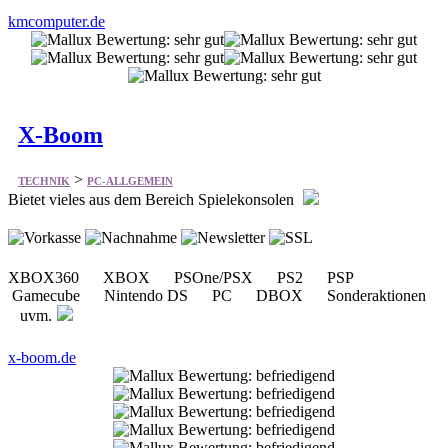
kmcomputer.de
X-Boom
>
TECHNIK
PC-ALLGEMEIN
Bietet vieles aus dem Bereich Spielekonsolen
XBOX360 XBOX PSOne/PSX PS2 PSP
Gamecube Nintendo DS PC DBOX Sonderaktionen
uvm.
x-boom.de