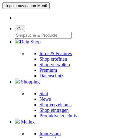
Toggle navigation
Menü
Go
Dein Shop
Infos & Features
Shop eröffnen
Shop verwalten
Premium
Datenschutz
Shopping
Start
News
Shopverzeichnis
Shop eintragen
Produktverzeichnis
Mallux
Impressum