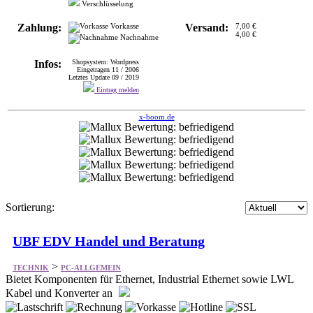
Verschlüsselung
Zahlung:
Vorkasse
Versand:
7,00 €
4,00 €
Nachnahme
Infos:
Shopsystem: Wordpress
Eingetragen 11 / 2006
Letztes Update 09 / 2019
Eintrag melden
x-boom.de
Sortierung:
UBF EDV Handel und Beratung
>
TECHNIK
PC-ALLGEMEIN
Bietet Komponenten für Ethernet, Industrial Ethernet sowie LWL
Kabel und Konverter an