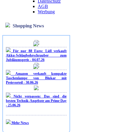
Datenschutz
AGB
Werbung
Shopping News
Für nur 88 Euro: Lidl verkauft
Akku-Schlagbohrschrauber zum
Jubiläumspreis - 04.07.26
Amazon verkauft kompakte
Taschenlampe von Blukar mit
Preisvorteil - 30.06.26
Nicht verpassen: Das sind die
besten Technik-Angebote am Prime Day
- 25.06.26
Mehr News