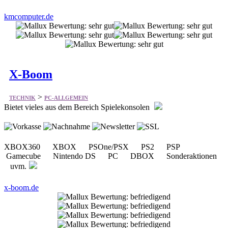
kmcomputer.de
X-Boom
>
TECHNIK
PC-ALLGEMEIN
Bietet vieles aus dem Bereich Spielekonsolen
XBOX360 XBOX PSOne/PSX PS2 PSP
Gamecube Nintendo DS PC DBOX Sonderaktionen
uvm.
x-boom.de