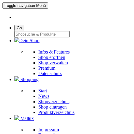
Toggle navigation
Menü
Go
Dein Shop
Infos & Features
Shop eröffnen
Shop verwalten
Premium
Datenschutz
Shopping
Start
News
Shopverzeichnis
Shop eintragen
Produktverzeichnis
Mallux
Impressum