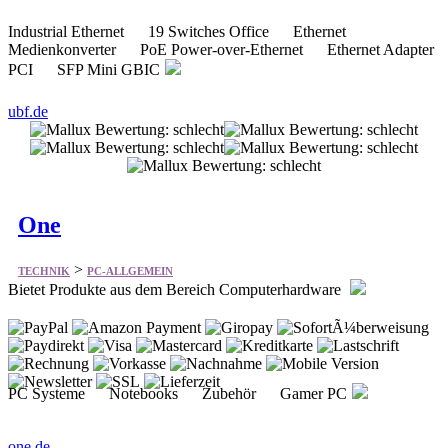
Industrial Ethernet 19 Switches Office Ethernet
Medienkonverter PoE Power-over-Ethernet Ethernet Adapter
PCI SFP Mini GBIC
ubf.de
One
>
TECHNIK
PC-ALLGEMEIN
Bietet Produkte aus dem Bereich Computerhardware
PC Systeme Notebooks Zubehör Gamer PC
one.de