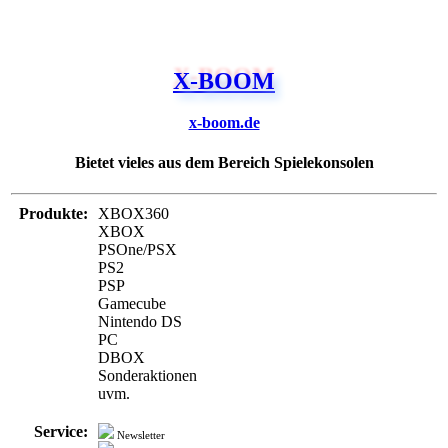
X-BOOM
x-boom.de
Bietet vieles aus dem Bereich Spielekonsolen
Produkte:
XBOX360
XBOX
PSOne/PSX
PS2
PSP
Gamecube
Nintendo DS
PC
DBOX
Sonderaktionen
uvm.
Service:
Newsletter