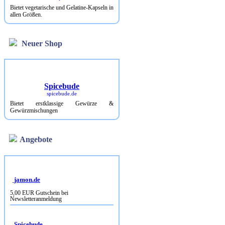
Bietet vegetarische und Gelatine-Kapseln in
allen Größen.
Neuer Shop
Spicebude
spicebude.de
Bietet erstklassige Gewürze &
Gewürzmischungen
Angebote
jamon.de
5,00 EUR Gutschein bei
Newsletteranmeldung
Spicebude