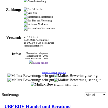
Verschlüsselung
Zahlung:
PayPal
Visa
Mastercard
Bar bei Abholung
Vorkasse
Nachnahme
Versand:
ab 4.90 EUR
6.90 EUR Nachnahme
ab 100.00 EUR Bestellwert
versandkostenfrei
Infos:
Shopsystem: shopware
Eingetragen 04 / 2000
Letztes Update 05 / 2021
Eintrag melden
www.kmcomputer.de
Sortierung:
UBF EDV Handel und Beratung