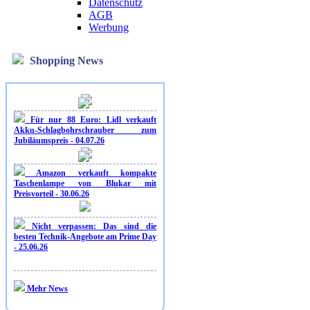
Datenschutz
AGB
Werbung
Shopping News
Für nur 88 Euro: Lidl verkauft
Akku-Schlagbohrschrauber zum
Jubiläumspreis - 04.07.26
Amazon verkauft kompakte
Taschenlampe von Blukar mit
Preisvorteil - 30.06.26
Nicht verpassen: Das sind die
besten Technik-Angebote am Prime Day
- 25.06.26
Mehr News