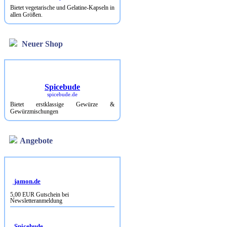
Bietet vegetarische und Gelatine-Kapseln in
allen Größen.
Neuer Shop
Spicebude
spicebude.de
Bietet erstklassige Gewürze &
Gewürzmischungen
Angebote
jamon.de
5,00 EUR Gutschein bei
Newsletteranmeldung
Spicebude