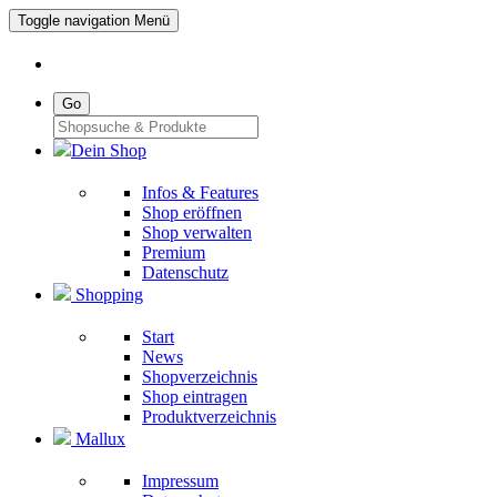
Toggle navigation
Menü
Go
Dein Shop
Infos & Features
Shop eröffnen
Shop verwalten
Premium
Datenschutz
Shopping
Start
News
Shopverzeichnis
Shop eintragen
Produktverzeichnis
Mallux
Impressum