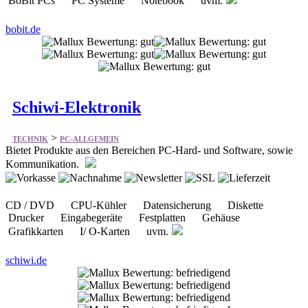
BoBit PCs PC Systeme Notebook uvm.
bobit.de
Schiwi-Elektronik
>
TECHNIK
PC-ALLGEMEIN
Bietet Produkte aus den Bereichen PC-Hard- und Software, sowie
Kommunikation.
CD / DVD CPU-Kühler Datensicherung Diskette
Drucker Eingabegeräte Festplatten Gehäuse
Grafikkarten I/ O-Karten uvm.
schiwi.de