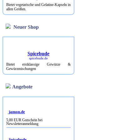
Bietet vegetarische und Gelatine-Kapseln in
allen Größen.
Neuer Shop
Spicebude
spicebude.de
Bietet erstklassige Gewürze &
Gewürzmischungen
Angebote
jamon.de
5,00 EUR Gutschein bei
Newsletteranmeldung
Spicebude
10% Rabatt bei Newsletterbestellung