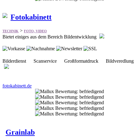
>
TECHNIK
FOTO, VIDEO
Bietet einiges aus dem Bereich Bildentwicklung
Bilderdienst Scanservice Großformatdruck Bildveredlung
fotokabinett.de
Grainlab
>
TECHNIK
FOTO, VIDEO
Bietet vieles aus dem Bereich Kameras und Zubehör