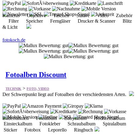
& Licht
fotokoch.de
Fotoalben Discount
>
TECHNIK
FOTO, VIDEO
Der Schwerpunkt liegt auf Fotoalben der verschiedensten Arten.
Bilderrahmen Fotoalbum Babyalbum Hochzeitsalbum
Einsteckalbum Fotokleber Schraubalbum Spiralalbum
Sticker Fotobox Leporello Ringbuch
fotoalben-discount.de