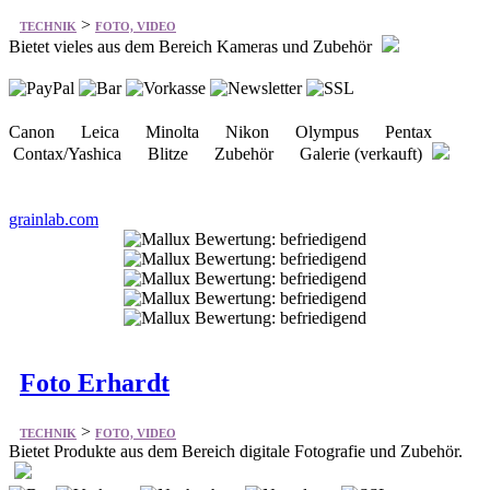
Canon Leica Minolta Nikon Olympus Pentax
Contax/Yashica Blitze Zubehör Galerie (verkauft)
grainlab.com
Foto Erhardt
>
TECHNIK
FOTO, VIDEO
Bietet Produkte aus dem Bereich digitale Fotografie und Zubehör.
analoge/digitale Fotografie Fernglas & Spektiv Fernseher &
DVD Video & Audio Foto-Zubehör unser Service