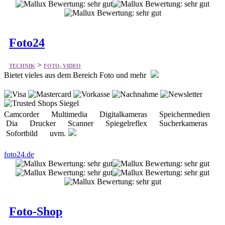
Foto24
>
TECHNIK
FOTO, VIDEO
Bietet vieles aus dem Bereich Foto und mehr
Camcorder Multimedia Digitalkameras Speichermedien
Dia Drucker Scanner Spiegelreflex Sucherkameras
Sofortbild uvm.
foto24.de
Foto-Shop
>
TECHNIK
FOTO, VIDEO
Bietet Produkte aus dem Bereich Fotografie.