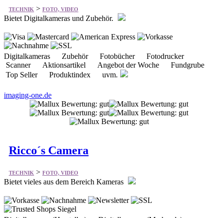
Digitalkameras Zubehör Fotobücher Fotodrucker
Scanner Aktionsartikel Angebot der Woche Fundgrube
Top Seller Produktindex uvm.
imaging-one.de
Ricco´s Camera
>
TECHNIK
FOTO, VIDEO
Bietet vieles aus dem Bereich Kameras
Digitalkameras (Hersteller) Digitalkameras (Merkmale)
Taschen und Zubehör Objektiv-Zubehör nach Typ Objektiv-
Zubehör nach Größe Unterwassergehäuse Reinigung und
Pflege Spezial-Zubehör Obj