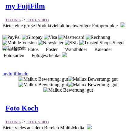
Bietet eine große Produktvielfalt hochwertiger Fotoprodukte
Fotobuch Fotos Poster Wandbilder Kalender
Fotokarten Fotogeschenke
myfujifilm.de
Foto Koch
>
TECHNIK
FOTO, VIDEO
Bietet vieles aus dem Bereich Multi-Media
Kameras Objektive Taschen Stative Video Zubehör
Filter Speicher Ferngläser Drucker & Scanner Blitz