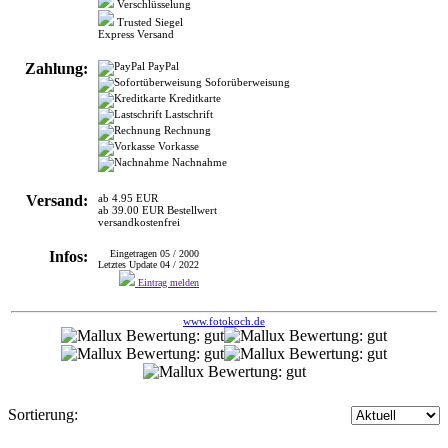
Soforüberweisung
Kreditkarte
Lastschrift
Rechnung
Vorkasse
Nachnahme
Versand:
ab 4.95 EUR
ab 39.00 EUR Bestellwert
versandkostenfrei
Infos:
Eingetragen 05 / 2000
Letztes Update 04 / 2022
Eintrag melden
www.fotokoch.de
Sortierung:
Martinair 007
>
TECHNIK
FOTO, VIDEO