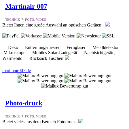
Bietet Ihnen eine große Auswahl an optischen Geräten.
Deko Entfernungsmesser Ferngläser Metalldetektor
Mikroskope Mobiles Solar-Ladegerät Nachtsichtgeräte,
Wärmebild Rucksack Taschen
martinair007.de
Photo-druck
>
TECHNIK
FOTO, VIDEO
Bietet vieles aus dem Bereich Fotodruck
Fotoabzüge Poster Leinenposter Leinenposter auf
Keilrahmen Fertige Monatskalender Fertige Jahreskalender