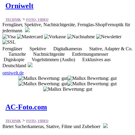
Ferngläser, Spektive, Nachtsichtgeräte, Fernglas-ShopFernoptik für
jedermann
Ferngläser Spektive Digitalkameras Stative, Adapter & Co.
Tarnzelte Nachtsichtgeräte Entfernungsmesser
Digiskopie Vogelstimmen (Audio) Exklusives aus
Deutschland
orniwelt.de
AC-Foto.com
>
TECHNIK
FOTO, VIDEO
Bietet Sucherkameras, Stative, Filme und Zubehoer
Digitalkameras Digitalzubehör Analogkameras AF
Objektive MF Objektive Blitzgeräte Filter Ferngläser