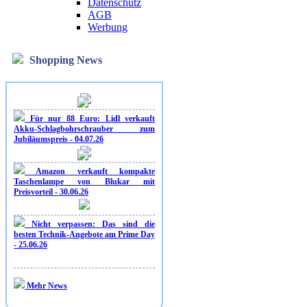
Datenschutz
AGB
Werbung
Shopping News
Für nur 88 Euro: Lidl verkauft
Akku-Schlagbohrschrauber zum
Jubiläumspreis - 04.07.26
Amazon verkauft kompakte
Taschenlampe von Blukar mit
Preisvorteil - 30.06.26
Nicht verpassen: Das sind die
besten Technik-Angebote am Prime Day
- 25.06.26
Mehr News