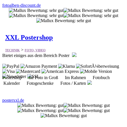
XXL Postershop
>
TECHNIK
FOTO, VIDEO
Bietet einiges aus dem Bereich Poster
Postershop Ihr Foto in Groß Im Rahmen Fotobuch
Kalender Fotogeschenke Fotos / Karten
posterxxl.de
Orniwelt
>
TECHNIK
FOTO, VIDEO