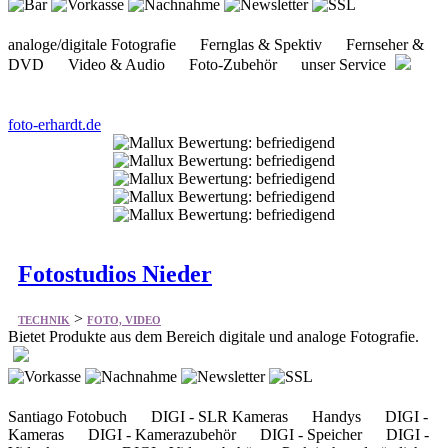
foto-erhardt.de
Fotostudios Nieder
>
TECHNIK
FOTO, VIDEO
Bietet Produkte aus dem Bereich digitale und analoge Fotografie.
Santiago Fotobuch DIGI - SLR Kameras Handys DIGI -
Kameras DIGI - Kamerazubehör DIGI - Speicher DIGI -
Videokameras DIGI - Videozubehör Praktisch und nützlich
Kompaktkameras uvm.
foto-nieder.de