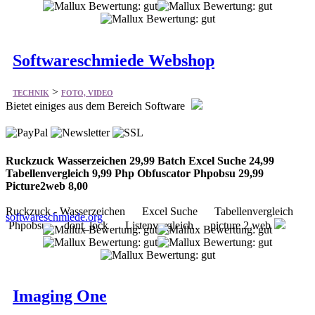
Softwareschmiede Webshop
>
TECHNIK
FOTO, VIDEO
Bietet einiges aus dem Bereich Software
Ruckzuck Wasserzeichen 29,99 Batch Excel Suche 24,99
Tabellenvergleich 9,99 Php Obfuscator Phpobsu 29,99
Picture2web 8,00
Ruckzuck - Wasserzeichen Excel Suche Tabellenvergleich
softwareschmiede.org
Phpobsu dont_lock Listenvergleich picture 2 web
Imaging One
>
TECHNIK
FOTO, VIDEO
Bietet Digitalkameras und Zubehör.