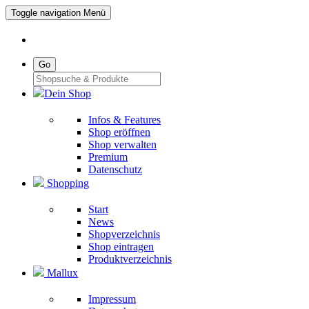
Toggle navigation
Menü
Go
Dein Shop
Infos & Features
Shop eröffnen
Shop verwalten
Premium
Datenschutz
Shopping
Start
News
Shopverzeichnis
Shop eintragen
Produktverzeichnis
Mallux
Impressum