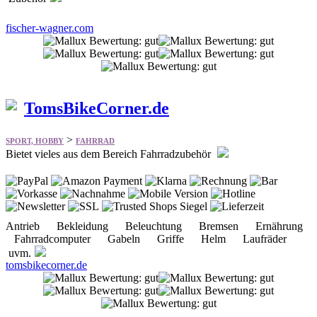
fischer-wagner.com
TomsBikeCorner.de
>
SPORT, HOBBY
FAHRRAD
Bietet vieles aus dem Bereich Fahrradzubehör
Antrieb Bekleidung Beleuchtung Bremsen Ernährung
Fahrradcomputer Gabeln Griffe Helm Laufräder
uvm.
tomsbikecorner.de