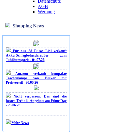
Datenschutz
AGB
Werbung
Shopping News
Für nur 88 Euro: Lidl verkauft
Akku-Schlagbohrschrauber zum
Jubiläumspreis - 04.07.26
Amazon verkauft kompakte
Taschenlampe von Blukar mit
Preisvorteil - 30.06.26
Nicht verpassen: Das sind die
besten Technik-Angebote am Prime Day
- 25.06.26
Mehr News