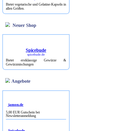
Bietet vegetarische und Gelatine-Kapseln in
allen Größen.
Neuer Shop
Spicebude
spicebude.de
Bietet erstklassige Gewürze &
Gewürzmischungen
Angebote
jamon.de
5,00 EUR Gutschein bei
Newsletteranmeldung
Spicebude