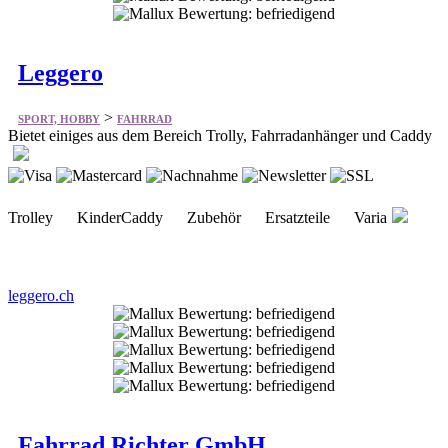
Leggero
>
SPORT, HOBBY
FAHRRAD
Bietet einiges aus dem Bereich Trolly, Fahrradanhänger und Caddy
Trolley KinderCaddy Zubehör Ersatzteile Varia
leggero.ch
Fahrrad Richter GmbH