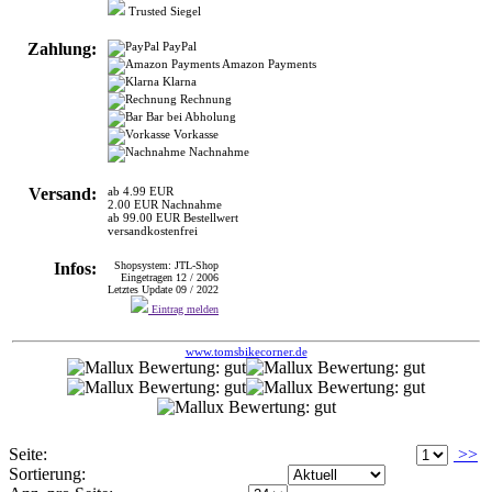
Trusted Siegel
Zahlung:
PayPal
Amazon Payments
Klarna
Rechnung
Bar bei Abholung
Vorkasse
Nachnahme
Versand:
ab 4.99 EUR
2.00 EUR Nachnahme
ab 99.00 EUR Bestellwert
versandkostenfrei
Infos:
Shopsystem: JTL-Shop
Eingetragen 12 / 2006
Letztes Update 09 / 2022
Eintrag melden
www.tomsbikecorner.de
Seite:
>>
Sortierung: