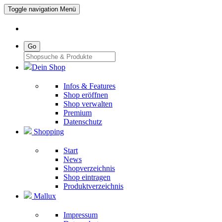
Toggle navigation
Menü
Go
Dein Shop
Infos & Features
Shop eröffnen
Shop verwalten
Premium
Datenschutz
Shopping
Start
News
Shopverzeichnis
Shop eintragen
Produktverzeichnis
Mallux
Impressum