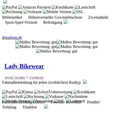
Möbelartikel Höhenversteller Gewindebuchsen Zweiradteile
Sport-Spiel+Freizeit Befestigung
dekaform.de
Lady Bikewear
>
SPORT, HOBBY
FAHRRAD
Fahrradbekleidung für jeden (weiblichen) Radtyp
Fahrradbekleidung Damen Freeride/ Downhill Pendler/
Trekking Triathlon