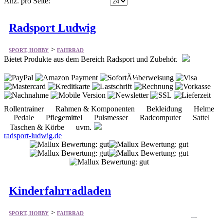
Anz. pro Seite:
Radsport Ludwig
>
SPORT, HOBBY
FAHRRAD
Bietet Produkte aus dem Bereich Radsport und Zubehör.
Rollentrainer Rahmen & Komponenten Bekleidung Helme
Pedale Pflegemittel Pulsmesser Radcomputer Sattel
Taschen & Körbe uvm.
radsport-ludwig.de
Kinderfahrradladen
>
SPORT, HOBBY
FAHRRAD