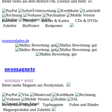
Essenzen Themen Bücher & Karten CDs & DVDs
Zubehör BioProtect Restposten
essenzenladen.de
neomagnete
>
SONSTIGES
SONST
Bietet starke Magnete aus Neodymium.
Neodymium Magnete Topfmagnete Folien und Bänder
Magnetprodukte und Zubehör
neomagnete.de