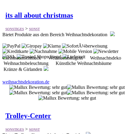
>
SONSTIGES
SONST
Bietet Produkte aus dem Bereich Weihnachtsdekoration
Christbaumschmuck Weihnachtskugeln Weihnachtsdeko
Weihnachtsbeleuchtung Künstliche Weihnachtsbäume
Kränze & Girlanden
weihnachtsdekoration.de
Trolley-Center
>
SONSTIGES
SONST
Bietet Trolleys für verschiedenste Bereiche