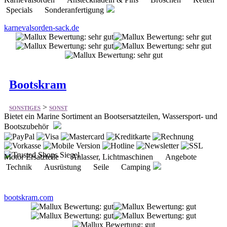
Bootskram
>
SONSTIGES
SONST
Bietet ein Marine Sortiment an Bootsersatzteilen, Wassersport- und
Bootszubehör
Motor Ersatzteile Anlasser, Lichtmaschinen Angebote
Technik Ausrüstung Seile Camping
bootskram.com
MikroVeda