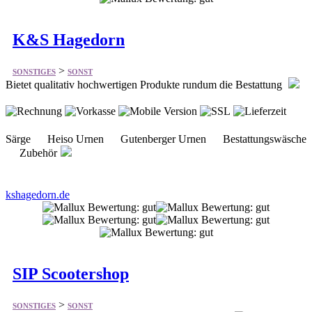
>
SONSTIGES
SONST
Bietet qualitativ hochwertigen Produkte rundum die Bestattung
Särge Heiso Urnen Gutenberger Urnen Bestattungswäsche
Zubehör
kshagedorn.de
SIP Scootershop
>
SONSTIGES
SONST
Bietet Motorroller Zubehör, Tuning und Ersatzteile