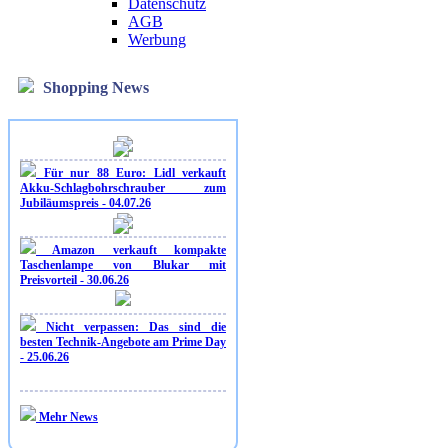
Datenschutz
AGB
Werbung
Shopping News
Für nur 88 Euro: Lidl verkauft
Akku-Schlagbohrschrauber zum
Jubiläumspreis - 04.07.26
Amazon verkauft kompakte
Taschenlampe von Blukar mit
Preisvorteil - 30.06.26
Nicht verpassen: Das sind die
besten Technik-Angebote am Prime Day
- 25.06.26
Mehr News