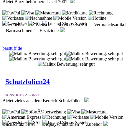
Barzubehör Gästetisch Servicepersonal Verbrauchsartikel
Barmaschinen Ersatzteile
barstuff.de
Schutzfolien24
>
SONSTIGES
SONST
Bietet vieles aus dem Bereich Schutzfolien
Blickschutz Filter Displayschutzfolien Zubehör
schutzfolien24.de