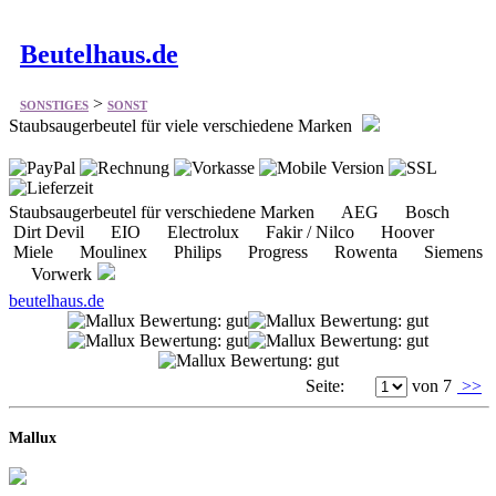
>
SONSTIGES
SONST
Staubsaugerbeutel für viele verschiedene Marken
Staubsaugerbeutel für verschiedene Marken AEG Bosch
Dirt Devil EIO Electrolux Fakir / Nilco Hoover
Miele Moulinex Philips Progress Rowenta Siemens
Vorwerk
beutelhaus.de
Seite:
von 7
>>
Mallux
Kostenlosen Shop eröffnen
Keine Kosten, kein Risiko. Eröffnen Sie einfach