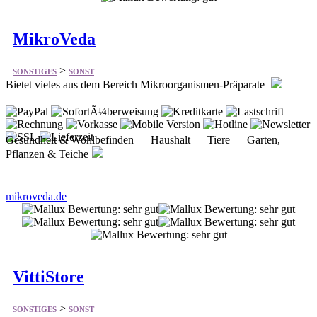
>
SONSTIGES
SONST
Bietet vieles aus dem Bereich Mikroorganismen-Präparate
Gesundheit & Wohlbefinden Haushalt Tiere Garten,
Pflanzen & Teiche
mikroveda.de
VittiStore
>
SONSTIGES
SONST
Bietet vieles aus dem Bereich Technik, Sport, Spiel, Wohnen,
Accessoires und mehr