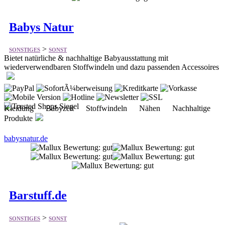
>
SONSTIGES
SONST
Bietet natürliche & nachhaltige Babyausstattung mit
wiederverwendbaren Stoffwindeln und dazu passenden Accessoires
Kleidung Babyzeit Stoffwindeln Nähen Nachhaltige
Produkte
babysnatur.de
Barstuff.de
>
SONSTIGES
SONST
Bietet Barzubehör bereits seit 2002