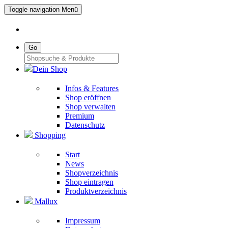
Toggle navigation
Menü
Go
Dein Shop
Infos & Features
Shop eröffnen
Shop verwalten
Premium
Datenschutz
Shopping
Start
News
Shopverzeichnis
Shop eintragen
Produktverzeichnis
Mallux
Impressum