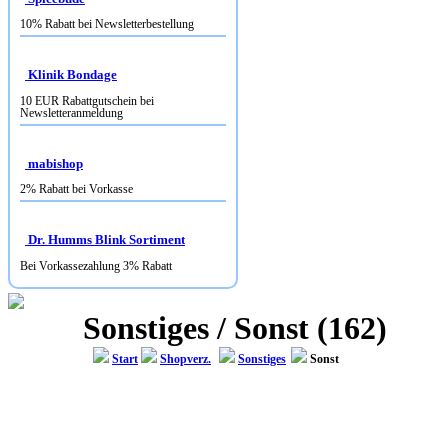
Klinik Bondage
10 EUR Rabattgutschein bei
Newsletteranmeldung
mabishop
2% Rabatt bei Vorkasse
Dr. Humms Blink Sortiment
Bei Vorkassezahlung 3% Rabatt
Sonstiges / Sonst (162)
Start
Shopverz.
Sonstiges
Sonst
BOOTSKRAM