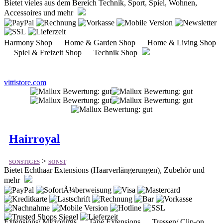
Harmony Shop Home & Garden Shop Home & Living Shop
Spiel & Freizeit Shop Technik Shop
vittistore.com
Hairroyal
>
SONSTIGES
SONST
Bietet Echthaar Extensions (Haarverlängerungen), Zubehör und
mehr
Extensions/ Microrings Tape Extensions Tressen/ Clip-on
Geräte/ Zubehör Accessoires Pflege Wimpern
hairoyal.de