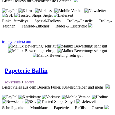
Einkaufstrolleys Spezial-Trolleys Trolley-Gestelle Trolley-
Taschen Fahrrad-Zubehör Räder & Ersatzteile
trolley-center.com
Papeterie Ballin
>
SONSTIGES
SONST
Bietet vieles aus dem Bereich Füller, Kugelschreiber und mehr
Schreibgeräte Montblanc Papeterie Refills Gravur
kolbenfueller.de