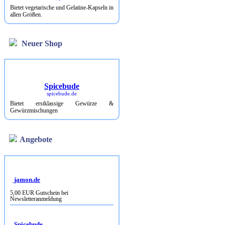
Bietet vegetarische und Gelatine-Kapseln in
allen Größen.
Neuer Shop
Spicebude
spicebude.de
Bietet erstklassige Gewürze &
Gewürzmischungen
Angebote
jamon.de
5,00 EUR Gutschein bei
Newsletteranmeldung
Spicebude
10% Rabatt bei Newsletterbestellung