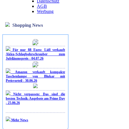
Datenschutz
AGB
Werbung
Shopping News
Für nur 88 Euro: Lidl verkauft
Akku-Schlagbohrschrauber zum
Jubiläumspreis - 04.07.26
Amazon verkauft kompakte
Taschenlampe von Blukar mit
Preisvorteil - 30.06.26
Nicht verpassen: Das sind die
besten Technik-Angebote am Prime Day
- 25.06.26
Mehr News