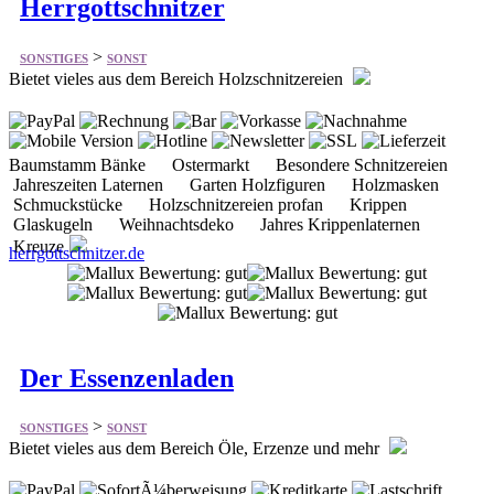
Herrgottschnitzer
>
SONSTIGES
SONST
Bietet vieles aus dem Bereich Holzschnitzereien
Baumstamm Bänke Ostermarkt Besondere Schnitzereien
Jahreszeiten Laternen Garten Holzfiguren Holzmasken
Schmuckstücke Holzschnitzereien profan Krippen
Glaskugeln Weihnachtsdeko Jahres Krippenlaternen
Kreuze
herrgottschnitzer.de
Der Essenzenladen
>
SONSTIGES
SONST
Bietet vieles aus dem Bereich Öle, Erzenze und mehr