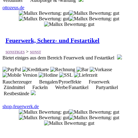
Verdünner Autopflege & -wartung
ottozeus.de
Feuerwerk, Scherz- und Festartikel
>
SONSTIGES
SONST
Bietet einiges aus dem Bereich Feuerwerk und Festartikel
Raucherzeuger Bengalen/Pyroeffekte Feuerwerk
Zündmittel Fackeln Werbe/Fanartikel Partyartikel
Restbestände
shop-feuerwerk.de