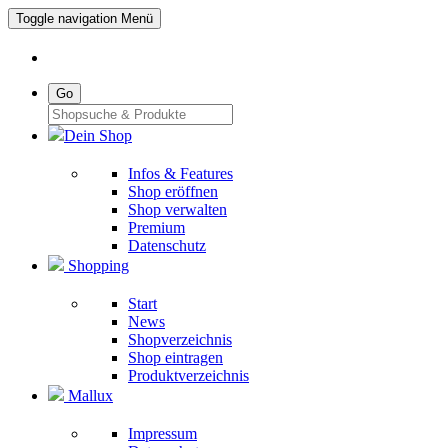
Toggle navigation
Menü
Go
Dein Shop
Infos & Features
Shop eröffnen
Shop verwalten
Premium
Datenschutz
Shopping
Start
News
Shopverzeichnis
Shop eintragen
Produktverzeichnis
Mallux
Impressum