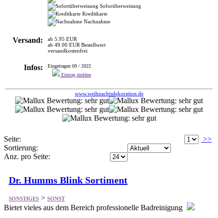
Soforüberweisung
Kreditkarte
Nachnahme
Versand:
ab 5.95 EUR
ab 49.00 EUR Bestellwert
versandkostenfrei
Infos:
Eingetragen 09 / 2022
Eintrag melden
www.weihnachtsdekoration.de
Seite:
>>
Sortierung:
Anz. pro Seite:
Dr. Humms Blink Sortiment
>
SONSTIGES
SONST
Bietet vieles aus dem Bereich professionelle Badreinigung