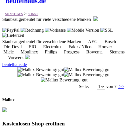
Beutelhaus.de
>
SONSTIGES
SONST
Staubsaugerbeutel für viele verschiedene Marken
Staubsaugerbeutel für verschiedene Marken AEG Bosch
Dirt Devil EIO Electrolux Fakir / Nilco Hoover
Miele Moulinex Philips Progress Rowenta Siemens
Vorwerk
beutelhaus.de
Seite:
von 7
>>
Mallux
Kostenlosen Shop eröffnen