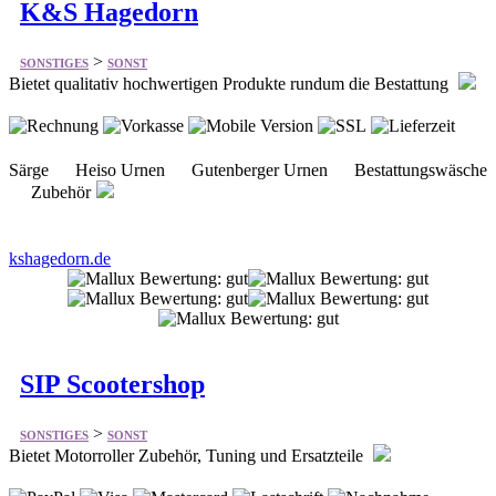
K&S Hagedorn
>
SONSTIGES
SONST
Bietet qualitativ hochwertigen Produkte rundum die Bestattung
Särge Heiso Urnen Gutenberger Urnen Bestattungswäsche
Zubehör
kshagedorn.de
SIP Scootershop
>
SONSTIGES
SONST
Bietet Motorroller Zubehör, Tuning und Ersatzteile