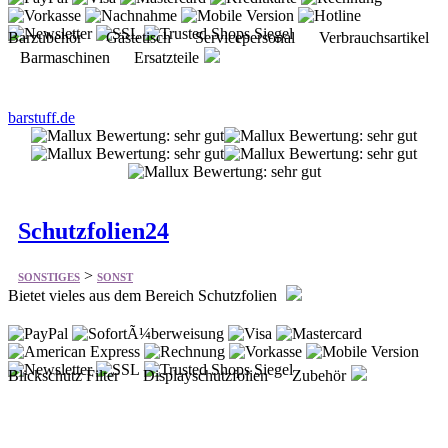
Barzubehör Gästetisch Servicepersonal Verbrauchsartikel
Barmaschinen Ersatzteile
barstuff.de
Schutzfolien24
>
SONSTIGES
SONST
Bietet vieles aus dem Bereich Schutzfolien
Blickschutz Filter Displayschutzfolien Zubehör