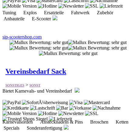
Tuning Explos Ersatzteile Fahrwerk Zubehör
Anbauteile E-Scooter
sip-scootershop.com
Vereinsbedarf Sack
>
SONSTIGES
SONST
Bietet Karnevals- und Vereinsbedarf
Karnevalsorden Anstecknadeln & Pins Broschen Ketten
Specials Sonderanfertigung