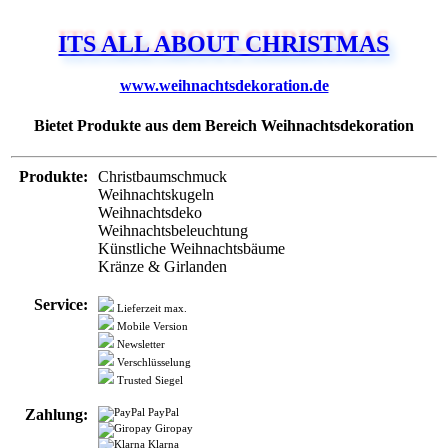
ITS ALL ABOUT CHRISTMAS
www.weihnachtsdekoration.de
Bietet Produkte aus dem Bereich Weihnachtsdekoration
Produkte:
Christbaumschmuck
Weihnachtskugeln
Weihnachtsdeko
Weihnachtsbeleuchtung
Künstliche Weihnachtsbäume
Kränze & Girlanden
Service:
Lieferzeit max.
Mobile Version
Newsletter
Verschlüsselung
Trusted Siegel
Zahlung:
PayPal
Giropay
Klarna