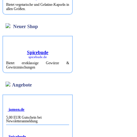
Bietet vegetarische und Gelatine-Kapseln in
allen Größen.
Neuer Shop
Spicebude
spicebude.de
Bietet erstklassige Gewürze &
Gewürzmischungen
Angebote
jamon.de
5,00 EUR Gutschein bei
Newsletteranmeldung
Spicebude