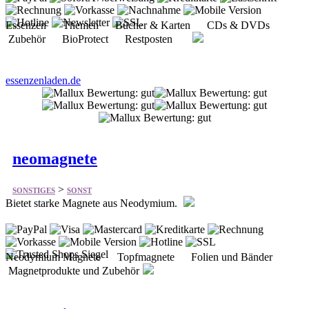
Essenzen Themen Bücher & Karten CDs & DVDs
Zubehör BioProtect Restposten
essenzenladen.de
neomagnete
>
SONSTIGES
SONST
Bietet starke Magnete aus Neodymium.
Neodymium Magnete Topfmagnete Folien und Bänder
Magnetprodukte und Zubehör