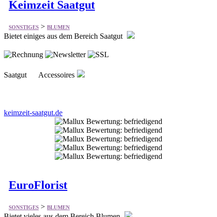
Keimzeit Saatgut
>
SONSTIGES
BLUMEN
Bietet einiges aus dem Bereich Saatgut
Saatgut Accessoires
keimzeit-saatgut.de
EuroFlorist
>
SONSTIGES
BLUMEN
Bietet vieles aus dem Bereich Blumen