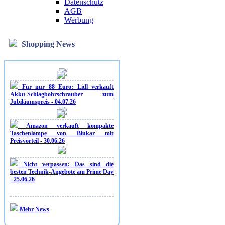
Datenschutz
AGB
Werbung
Shopping News
Für nur 88 Euro: Lidl verkauft
Akku-Schlagbohrschrauber zum
Jubiläumspreis - 04.07.26
Amazon verkauft kompakte
Taschenlampe von Blukar mit
Preisvorteil - 30.06.26
Nicht verpassen: Das sind die
besten Technik-Angebote am Prime Day
- 25.06.26
Mehr News