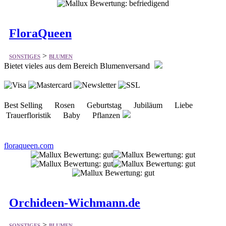
FloraQueen
>
SONSTIGES
BLUMEN
Bietet vieles aus dem Bereich Blumenversand
Best Selling Rosen Geburtstag Jubiläum Liebe
Trauerfloristik Baby Pflanzen
floraqueen.com
Orchideen-Wichmann.de
>
SONSTIGES
BLUMEN