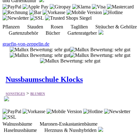
und Gartenkultur
Pflanzen Stauden Rosen Taglilien Sträucher & Gehölze
Gartenzubehör Bücher Gartenratgeber
graefin-von-zeppelin.de
Nussbaumschule Klocks
>
SONSTIGES
BLUMEN
Walnussbäume Maronen-Esskastanienbäume
Haselnussbäume Herznuss & Nusshybriden