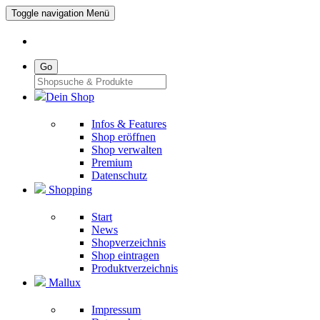
Toggle navigation
Menü
Go
Dein Shop
Infos & Features
Shop eröffnen
Shop verwalten
Premium
Datenschutz
Shopping
Start
News
Shopverzeichnis
Shop eintragen
Produktverzeichnis
Mallux
Impressum