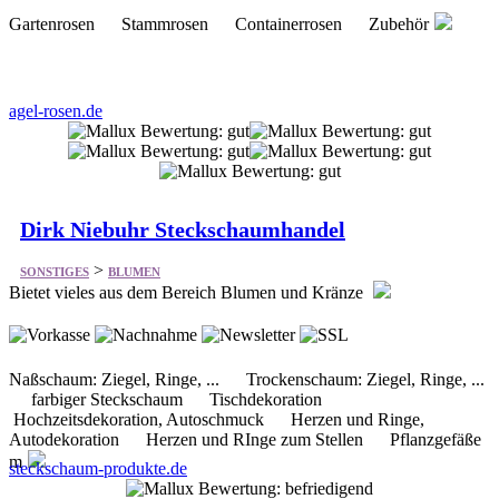
Gartenrosen Stammrosen Containerrosen Zubehör
agel-rosen.de
Dirk Niebuhr Steckschaumhandel
>
SONSTIGES
BLUMEN
Bietet vieles aus dem Bereich Blumen und Kränze
Naßschaum: Ziegel, Ringe, ... Trockenschaum: Ziegel, Ringe, ...
farbiger Steckschaum Tischdekoration
Hochzeitsdekoration, Autoschmuck Herzen und Ringe,
Autodekoration Herzen und RInge zum Stellen Pflanzgefäße
m
steckschaum-produkte.de