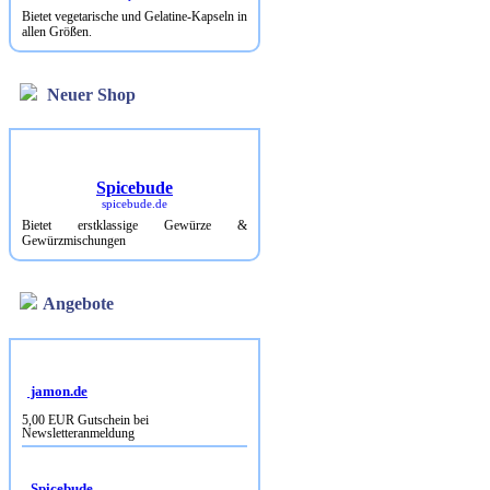
Bietet vegetarische und Gelatine-Kapseln in
allen Größen.
Neuer Shop
Spicebude
spicebude.de
Bietet erstklassige Gewürze &
Gewürzmischungen
Angebote
jamon.de
5,00 EUR Gutschein bei
Newsletteranmeldung
Spicebude