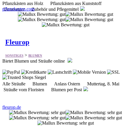
Pflanzkästen aus Holz Pflanzkästen aus Kunststoff
pflanzkasten.com
Untersetzer Zubehör und Pflegemittel
Fleurop
>
SONSTIGES
BLUMEN
Bietet Blumen und Sträuße online
Alle Sträuße Blumen Anlass Ostern Muttertag, 8. Mai
Sträuße vom Floristen Blumen per Post
fleurop.de