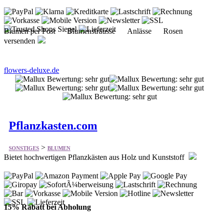
Blumen per Post Blumensträusse Anlässe Rosen
versenden
flowers-deluxe.de
Pflanzkasten.com
>
SONSTIGES
BLUMEN
Bietet hochwertigen Pflanzkästen aus Holz und Kunststoff
15% Rabatt bei Abholung