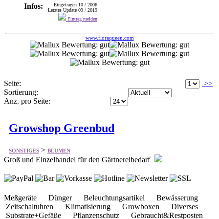
Infos:
Eingetragen 10 / 2006
Letztes Update 09 / 2019
Eintrag melden
www.floraqueen.com
Seite:
>>
Sortierung:
Anz. pro Seite:
Growshop Greenbud
>
SONSTIGES
BLUMEN
Groß und Einzelhandel für den Gärtnereibedarf
Meßgeräte Dünger Beleuchtungsartikel Bewässerung
Zeitschaltuhren Klimatisierung Growboxen Diverses
Substrate+Gefäße Pflanzenschutz Gebraucht&Restposten