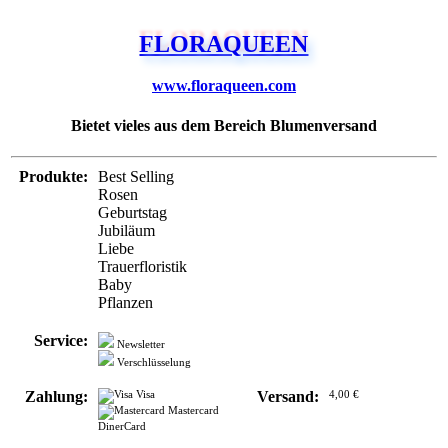
FLORAQUEEN
www.floraqueen.com
Bietet vieles aus dem Bereich Blumenversand
Produkte:
Best Selling
Rosen
Geburtstag
Jubiläum
Liebe
Trauerfloristik
Baby
Pflanzen
Service:
Newsletter
Verschlüsselung
Zahlung:
Visa
Versand:
4,00 €
Mastercard
DinerCard