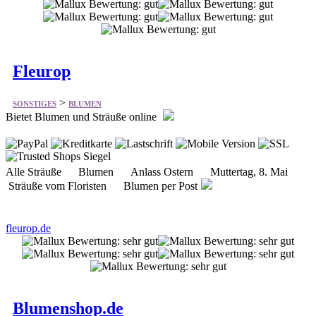
Fleurop
>
SONSTIGES
BLUMEN
Bietet Blumen und Sträuße online
Alle Sträuße Blumen Anlass Ostern Muttertag, 8. Mai
Sträuße vom Floristen Blumen per Post
fleurop.de
Blumenshop.de
>
SONSTIGES
BLUMEN
Bietet Blumen und Pflanzen online frisch und preiswert