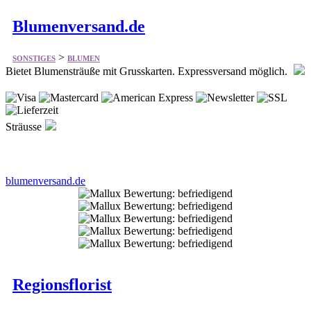
>
SONSTIGES
BLUMEN
Bietet Blumensträuße mit Grusskarten. Expressversand möglich.
Sträusse
blumenversand.de
Regionsflorist
>
SONSTIGES
BLUMEN
Bietet einiges aus dem Bereich Blumenversand