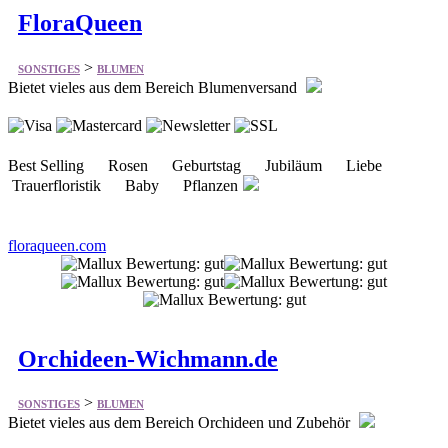
Bietet vieles aus dem Bereich Blumenversand
Best Selling Rosen Geburtstag Jubiläum Liebe
Trauerfloristik Baby Pflanzen
floraqueen.com
Orchideen-Wichmann.de
>
SONSTIGES
BLUMEN
Bietet vieles aus dem Bereich Orchideen und Zubehör
Pflanzen Dünger Pflanzstoffe Gefäße Zubehör
Literatur Sortimente Geschenkideen