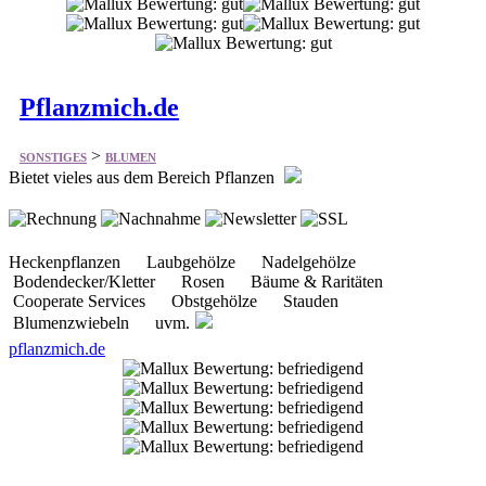
Pflanzmich.de
>
SONSTIGES
BLUMEN
Bietet vieles aus dem Bereich Pflanzen
Heckenpflanzen Laubgehölze Nadelgehölze
Bodendecker/Kletter Rosen Bäume & Raritäten
Cooperate Services Obstgehölze Stauden
Blumenzwiebeln uvm.
pflanzmich.de
FloraQueen
>
SONSTIGES
BLUMEN