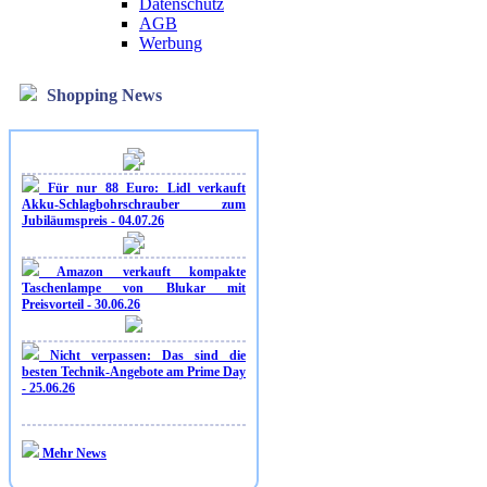
Datenschutz
AGB
Werbung
Shopping News
Für nur 88 Euro: Lidl verkauft
Akku-Schlagbohrschrauber zum
Jubiläumspreis - 04.07.26
Amazon verkauft kompakte
Taschenlampe von Blukar mit
Preisvorteil - 30.06.26
Nicht verpassen: Das sind die
besten Technik-Angebote am Prime Day
- 25.06.26
Mehr News