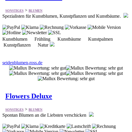
Kunstblumen Frühling Kunstbäume Kunstpalmen
Kunstpflanzen Natur
seidenblumen-ross.de
Flowers Deluxe
>
SONSTIGES
BLUMEN
Spontan Blumen an die Liebsten verschicken
Blumen per Post Blumensträusse Anlässe Rosen
versenden