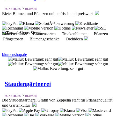
Blumensträuße Blumensorten Trockenblumen Pflanzen
Pfingstrosen Blumengeschenke Orchideen
blumenshop.de
Staudengärtnerei
>
SONSTIGES
BLUMEN
Die Staudengärtnerei Gräfin von Zeppelin steht für Pflanzenqualität
und Gartenkultur
Pflanzen Stauden Rosen Taglilien Sträucher & Gehölze
Gartenzubehör Bücher Gartenratgeber