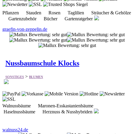
graefin-von-zeppelin.de
Nussbaumschule Klocks
>
SONSTIGES
BLUMEN
Walnussbäume Maronen-Esskastanienbäume
Haselnussbäume Herznuss & Nusshybriden
walnuss24.de