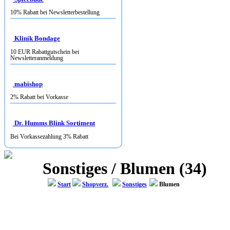
Klinik Bondage
10 EUR Rabattgutschein bei
Newsletteranmeldung
mabishop
2% Rabatt bei Vorkasse
Dr. Humms Blink Sortiment
Bei Vorkassezahlung 3% Rabatt
Sonstiges / Blumen (34)
Start
Shopverz.
Sonstiges
Blumen
BLU-BLUMEN