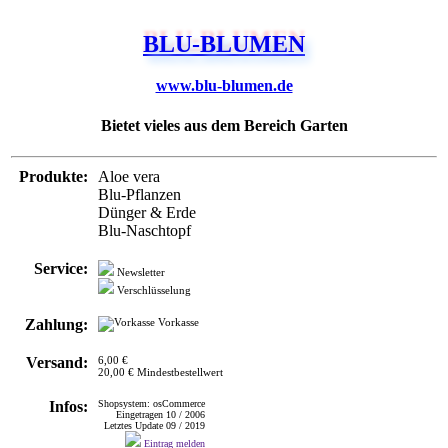
www.blu-blumen.de
Bietet vieles aus dem Bereich Garten
Produkte:
Aloe vera
Blu-Pflanzen
Dünger & Erde
Blu-Naschtopf
Service:
Newsletter
Verschlüsselung
Zahlung:
Vorkasse
Versand:
6,00 €
20,00 € Mindestbestellwert
Infos:
Shopsystem: osCommerce
Eingetragen 10 / 2006
Letztes Update 09 / 2019
Eintrag melden
www.blu-blumen.de