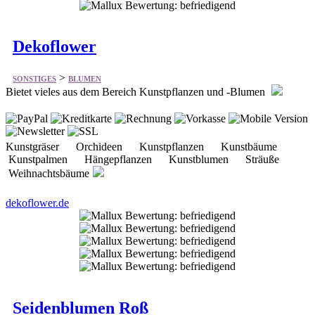
>
SONSTIGES
BLUMEN
Bietet vieles aus dem Bereich Kunstpflanzen und -Blumen
Kunstgräser Orchideen Kunstpflanzen Kunstbäume
Kunstpalmen Hängepflanzen Kunstblumen Sträuße
Weihnachtsbäume
dekoflower.de
Seidenblumen Roß
>
SONSTIGES
BLUMEN
Spezialisten für Kunstblumen, Kunstpflanzen und Kunstbäume.