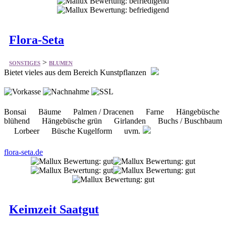
Flora-Seta
>
SONSTIGES
BLUMEN
Bietet vieles aus dem Bereich Kunstpflanzen
Bonsai Bäume Palmen / Dracenen Farne Hängebüsche
blühend Hängebüsche grün Girlanden Buchs / Buschbaum
Lorbeer Büsche Kugelform uvm.
flora-seta.de
Keimzeit Saatgut
>
SONSTIGES
BLUMEN
Bietet einiges aus dem Bereich Saatgut