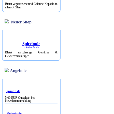
Bietet vegetarische und Gelatine-Kapseln in
allen Größen.
Neuer Shop
Spicebude
spicebude.de
Bietet erstklassige Gewürze &
Gewürzmischungen
Angebote
jamon.de
5,00 EUR Gutschein bei
Newsletteranmeldung
Spicebude
10% Rabatt bei Newsletterbestellung