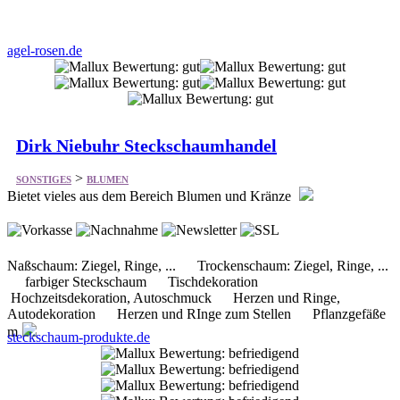
Dirk Niebuhr Steckschaumhandel
>
SONSTIGES
BLUMEN
Bietet vieles aus dem Bereich Blumen und Kränze
Naßschaum: Ziegel, Ringe, ... Trockenschaum: Ziegel, Ringe, ...
farbiger Steckschaum Tischdekoration
Hochzeitsdekoration, Autoschmuck Herzen und Ringe,
Autodekoration Herzen und RInge zum Stellen Pflanzgefäße
m
steckschaum-produkte.de