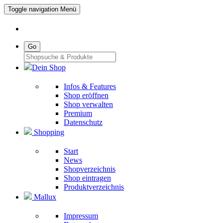
Toggle navigation
Menü
Go
Dein Shop
Infos & Features
Shop eröffnen
Shop verwalten
Premium
Datenschutz
Shopping
Start
News
Shopverzeichnis
Shop eintragen
Produktverzeichnis
Mallux
Impressum