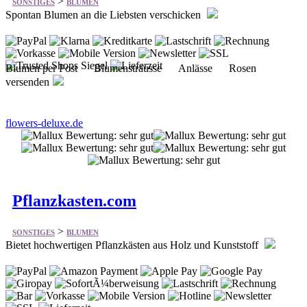
>
SONSTIGES
BLUMEN
Spontan Blumen an die Liebsten verschicken
Blumen per Post Blumensträusse Anlässe Rosen
versenden
flowers-deluxe.de
Pflanzkasten.com
>
SONSTIGES
BLUMEN
Bietet hochwertigen Pflanzkästen aus Holz und Kunststoff