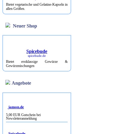
Bietet vegetarische und Gelatine-Kapseln in
allen Größen.
Neuer Shop
Spicebude
spicebude.de
Bietet erstklassige Gewürze &
Gewürzmischungen
Angebote
jamon.de
5,00 EUR Gutschein bei
Newsletteranmeldung
Spicebude