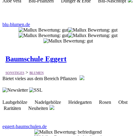
Aloe vera Blu-Pflanzen Dünger & Erde Blu-Naschtopf
blu-blumen.de
Baumschule Eggert
>
SONSTIGES
BLUMEN
Bietet vieles aus dem Bereich Pflanzen
Laubgehölze Nadelgehölze Heidegarten Rosen Obst
Raritäten Neuheiten
eggert-baumschulen.de