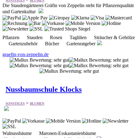
SONSTIGES
BLUMEN
Die Staudengärtnerei Gräfin von Zeppelin steht für Pflanzenqualität
und Gartenkultur
Pflanzen Stauden Rosen Taglilien Sträucher & Gehölze
Gartenzubehör Bücher Gartenratgeber
graefin-von-zeppelin.de
Nussbaumschule Klocks
>
SONSTIGES
BLUMEN
Walnussbäume Maronen-Esskastanienbäume