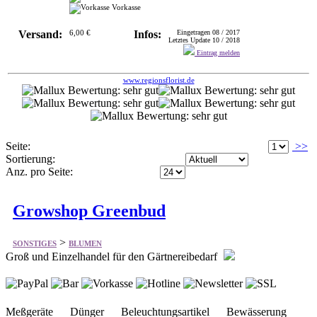
Vorkasse
Versand:
6,00 €
Infos:
Eingetragen 08 / 2017
Letztes Update 10 / 2018
Eintrag melden
www.regionsflorist.de
Seite:
>>
Sortierung:
Anz. pro Seite:
Growshop Greenbud
>
SONSTIGES
BLUMEN
Groß und Einzelhandel für den Gärtnereibedarf
Meßgeräte Dünger Beleuchtungsartikel Bewässerung