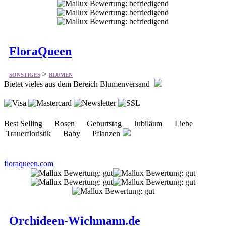
FloraQueen
>
SONSTIGES
BLUMEN
Bietet vieles aus dem Bereich Blumenversand
Best Selling Rosen Geburtstag Jubiläum Liebe
Trauerfloristik Baby Pflanzen
floraqueen.com
Orchideen-Wichmann.de