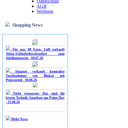
Datenschutz
AGB
Werbung
Shopping News
Für nur 88 Euro: Lidl verkauft
Akku-Schlagbohrschrauber zum
Jubiläumspreis - 04.07.26
Amazon verkauft kompakte
Taschenlampe von Blukar mit
Preisvorteil - 30.06.26
Nicht verpassen: Das sind die
besten Technik-Angebote am Prime Day
- 25.06.26
Mehr News