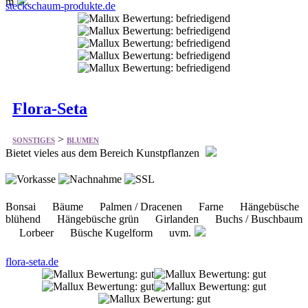
m
steckschaum-produkte.de
Flora-Seta
>
SONSTIGES
BLUMEN
Bietet vieles aus dem Bereich Kunstpflanzen
Bonsai Bäume Palmen / Dracenen Farne Hängebüsche
blühend Hängebüsche grün Girlanden Buchs / Buschbaum
Lorbeer Büsche Kugelform uvm.
flora-seta.de