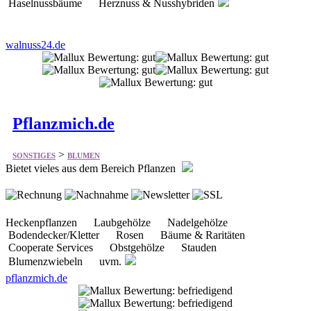
Haselnussbäume Herznuss & Nusshybriden
walnuss24.de
Pflanzmich.de
>
SONSTIGES
BLUMEN
Bietet vieles aus dem Bereich Pflanzen
Heckenpflanzen Laubgehölze Nadelgehölze
Bodendecker/Kletter Rosen Bäume & Raritäten
Cooperate Services Obstgehölze Stauden
Blumenzwiebeln uvm.
pflanzmich.de