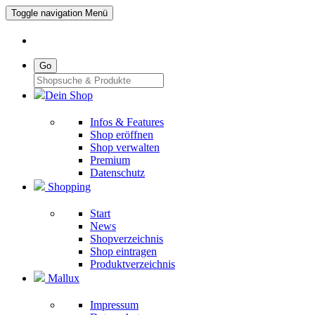
Toggle navigation
Menü
Go
Dein Shop
Infos & Features
Shop eröffnen
Shop verwalten
Premium
Datenschutz
Shopping
Start
News
Shopverzeichnis
Shop eintragen
Produktverzeichnis
Mallux
Impressum