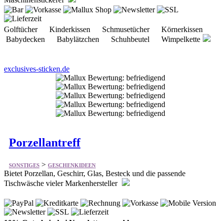
Babydecken Babylätzchen Schuhbeutel Wimpelkette
exclusives-sticken.de
Porzellantreff
>
SONSTIGES
GESCHENKIDEEN
Bietet Porzellan, Geschirr, Glas, Besteck und die passende
Tischwäsche vieler Markenhersteller
10% Gutschein bei Newsletteranmeldung
Porzellan Keramik Gläser Besteck
porzellantreff.de