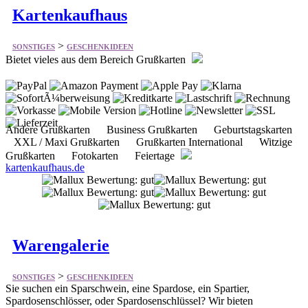
Bietet vieles aus dem Bereich Grußkarten
Andere Grußkarten Business Grußkarten Geburtstagskarten
XXL / Maxi Grußkarten Grußkarten International Witzige
Grußkarten Fotokarten Feiertage
kartenkaufhaus.de
Warengalerie
>
SONSTIGES
GESCHENKIDEEN
Sie suchen ein Sparschwein, eine Spardose, ein Spartier,
Spardosenschlösser, oder Spardosenschlüssel? Wir bieten
Sparschweine und Spardosen aus Keramik, Kunststoff, oder Metall
in verschiedenen Designs, Farben, Größen und vieles mehr
Sparschwein Groß rot Vinyl Großspardose Maße ca.: L= 32 cm