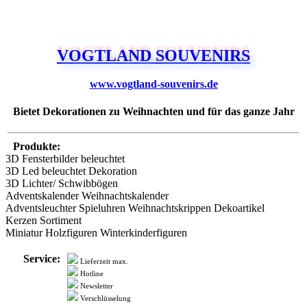
VOGTLAND SOUVENIRS
www.vogtland-souvenirs.de
Bietet Dekorationen zu Weihnachten und für das ganze Jahr
Produkte:
3D Fensterbilder beleuchtet
3D Led beleuchtet Dekoration
3D Lichter/ Schwibbögen
Adventskalender Weihnachtskalender
Adventsleuchter Spieluhren Weihnachtskrippen Dekoartikel
Kerzen Sortiment
Miniatur Holzfiguren Winterkinderfiguren
Service:
Lieferzeit max.
Hotline
Newsletter
Verschlüsselung
Zahlung:
PayPal
Rechnung
Vorkasse