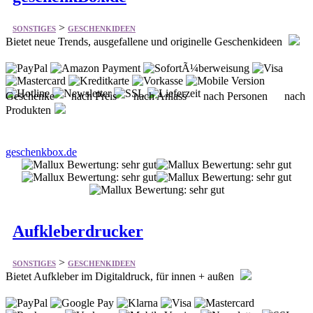
Geschenke nach Preis nach Anlass nach Personen nach
Produkten
geschenkbox.de
Aufkleberdrucker
>
SONSTIGES
GESCHENKIDEEN
Bietet Aufkleber im Digitaldruck, für innen + außen
Aufkleber Sticker Schilder Druck