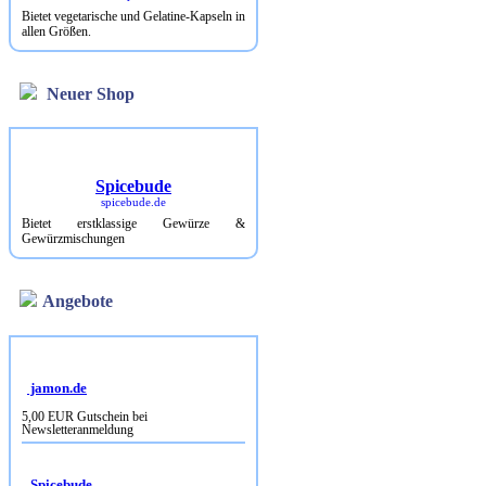
Bietet vegetarische und Gelatine-Kapseln in
allen Größen.
Neuer Shop
Spicebude
spicebude.de
Bietet erstklassige Gewürze &
Gewürzmischungen
Angebote
jamon.de
5,00 EUR Gutschein bei
Newsletteranmeldung
Spicebude
10% Rabatt bei Newsletterbestellung