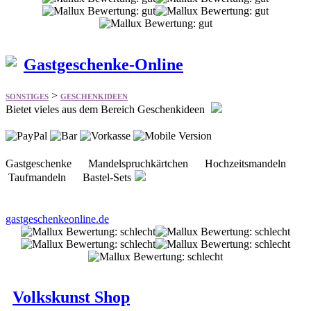
Gastgeschenke-Online
>
SONSTIGES
GESCHENKIDEEN
Bietet vieles aus dem Bereich Geschenkideen
Gastgeschenke Mandelspruchkärtchen Hochzeitsmandeln
Taufmandeln Bastel-Sets
gastgeschenkeonline.de
Volkskunst Shop
>
SONSTIGES
GESCHENKIDEEN
Bietet eine große Auswahl an traditioneller erzgebirgischer
Volkskunst