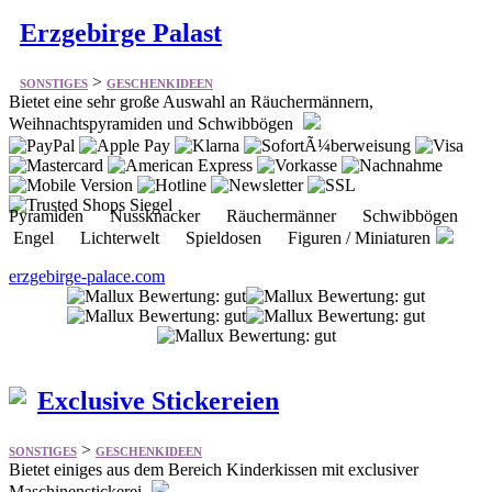
Bietet eine sehr große Auswahl an Räuchermännern,
Weihnachtspyramiden und Schwibbögen
Pyramiden Nussknacker Räuchermänner Schwibbögen
Engel Lichterwelt Spieldosen Figuren / Miniaturen
erzgebirge-palace.com
Exclusive Stickereien
>
SONSTIGES
GESCHENKIDEEN
Bietet einiges aus dem Bereich Kinderkissen mit exclusiver
Maschinenstickerei
Golftücher Kinderkissen Schmusetücher Körnerkissen