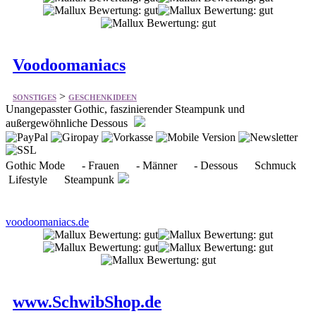
Voodoomaniacs
>
SONSTIGES
GESCHENKIDEEN
Unangepasster Gothic, faszinierender Steampunk und
außergewöhnliche Dessous
Gothic Mode - Frauen - Männer - Dessous Schmuck
Lifestyle Steampunk
voodoomaniacs.de
www.SchwibShop.de
>
SONSTIGES
GESCHENKIDEEN
Bietet Weihnachtsdeko & Holzkunst aus dem Erzgebirge