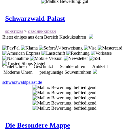
>
SONSTIGES
GESCHENKIDEEN
Bietet einiges aus dem Bereich Kuckuksuhren
Chalet Uhren Geschnitzt Schilderuhren Antikstil
Moderne Uhren preisgünstige Souveniruhren
schwarzwaldpalast.de
Die Besondere Mappe
>
SONSTIGES
GESCHENKIDEEN
Bietet vieles aus dem Bereich Mappen