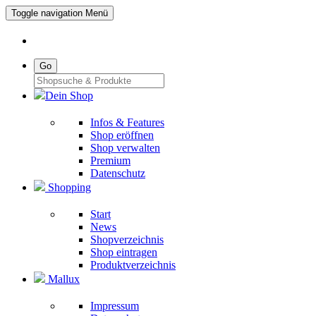
Toggle navigation
Menü
Go
Dein Shop
Infos & Features
Shop eröffnen
Shop verwalten
Premium
Datenschutz
Shopping
Start
News
Shopverzeichnis
Shop eintragen
Produktverzeichnis
Mallux
Impressum