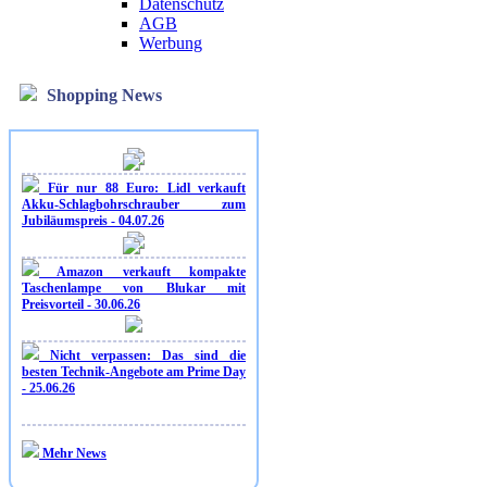
Datenschutz
AGB
Werbung
Shopping News
Für nur 88 Euro: Lidl verkauft
Akku-Schlagbohrschrauber zum
Jubiläumspreis - 04.07.26
Amazon verkauft kompakte
Taschenlampe von Blukar mit
Preisvorteil - 30.06.26
Nicht verpassen: Das sind die
besten Technik-Angebote am Prime Day
- 25.06.26
Mehr News