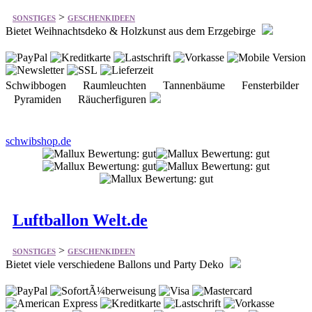
Schwibbogen Raumleuchten Tannenbäume Fensterbilder
Pyramiden Räucherfiguren
schwibshop.de
Luftballon Welt.de
>
SONSTIGES
GESCHENKIDEEN
Bietet viele verschiedene Ballons und Party Deko
Ballons-Ungefüllt Party & Deko Anlässe