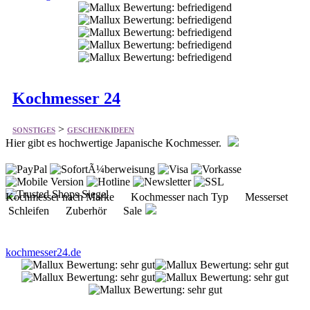
Kochmesser 24
>
SONSTIGES
GESCHENKIDEEN
Hier gibt es hochwertige Japanische Kochmesser.
Kochmesser nach Marke Kochmesser nach Typ Messerset
Schleifen Zuberhör Sale
kochmesser24.de
Erzgebirge Palast
>
SONSTIGES
GESCHENKIDEEN