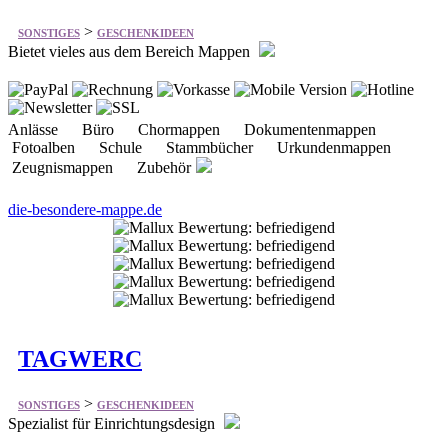
Anlässe Büro Chormappen Dokumentenmappen
Fotoalben Schule Stammbücher Urkundenmappen
Zeugnismappen Zubehör
die-besondere-mappe.de
TAGWERC
>
SONSTIGES
GESCHENKIDEEN
Spezialist für Einrichtungsdesign
Accessoires Kerzen Kissen Teppiche Leuchten
Möbel Designer