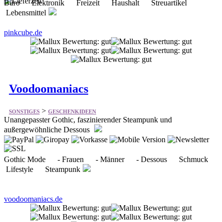
Büro Elektronik Freizeit Haushalt Streuartikel
Lebensmittel
pinkcube.de
Voodoomaniacs
>
SONSTIGES
GESCHENKIDEEN
Unangepasster Gothic, faszinierender Steampunk und
außergewöhnliche Dessous
Gothic Mode - Frauen - Männer - Dessous Schmuck
Lifestyle Steampunk
voodoomaniacs.de