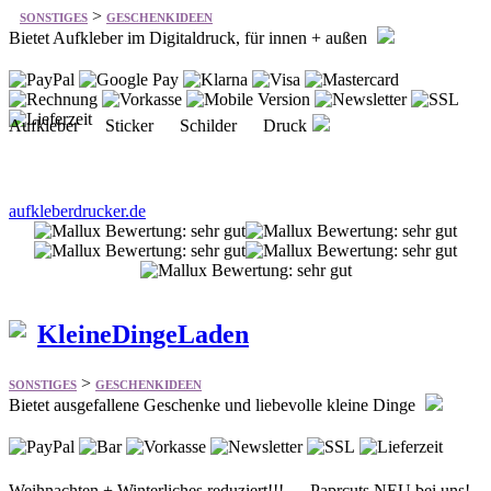
>
SONSTIGES
GESCHENKIDEEN
Bietet Aufkleber im Digitaldruck, für innen + außen
Aufkleber Sticker Schilder Druck
aufkleberdrucker.de
KleineDingeLaden
>
SONSTIGES
GESCHENKIDEEN
Bietet ausgefallene Geschenke und liebevolle kleine Dinge
Weihnachten + Winterliches reduziert!!! Paprcuts NEU bei uns!