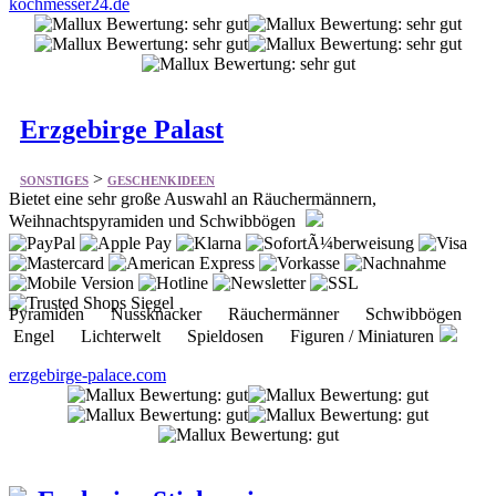
kochmesser24.de
Erzgebirge Palast
>
SONSTIGES
GESCHENKIDEEN
Bietet eine sehr große Auswahl an Räuchermännern,
Weihnachtspyramiden und Schwibbögen
Pyramiden Nussknacker Räuchermänner Schwibbögen
Engel Lichterwelt Spieldosen Figuren / Miniaturen
erzgebirge-palace.com