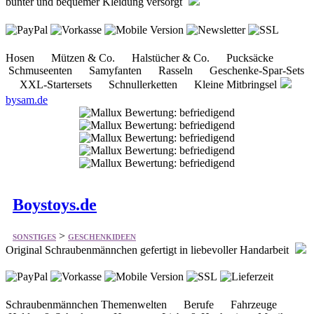
bunter und bequemer Kleidung versorgt
Hosen Mützen & Co. Halstücher & Co. Pucksäcke
Schmuseenten Samyfanten Rasseln Geschenke-Spar-Sets
XXL-Startersets Schnullerketten Kleine Mitbringsel
bysam.de
Boystoys.de
>
SONSTIGES
GESCHENKIDEEN
Original Schraubenmännchen gefertigt in liebevoller Handarbeit
Schraubenmännchen Themenwelten Berufe Fahrzeuge