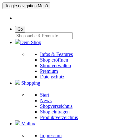
Toggle navigation
Menü
Go
Dein Shop
Infos & Features
Shop eröffnen
Shop verwalten
Premium
Datenschutz
Shopping
Start
News
Shopverzeichnis
Shop eintragen
Produktverzeichnis
Mallux
Impressum