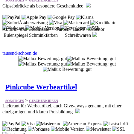
SONSTIGES
GESCHENKIDEEN
Gipsabdrücke als besondere Geschenkidee
Abform- und Gießmasse Farben / Lacke / Zubehör
Eulenspiegel Schminkfarben Schreibwaren
tausend-schoen.de
Pinkcube Werbeartikel
>
SONSTIGES
GESCHENKIDEEN
Lieferant für Werbeartikel, auch Give-aways genannt, mit einer
einzigartigen und klaren Preisbildung