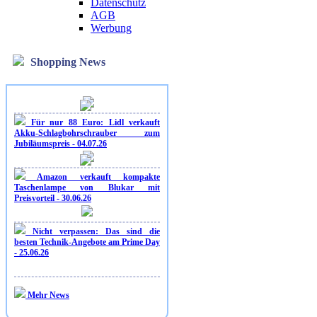
Datenschutz
AGB
Werbung
Shopping News
Für nur 88 Euro: Lidl verkauft
Akku-Schlagbohrschrauber zum
Jubiläumspreis - 04.07.26
Amazon verkauft kompakte
Taschenlampe von Blukar mit
Preisvorteil - 30.06.26
Nicht verpassen: Das sind die
besten Technik-Angebote am Prime Day
- 25.06.26
Mehr News