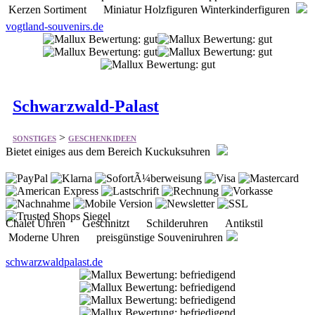
Kerzen Sortiment Miniatur Holzfiguren Winterkinderfiguren
vogtland-souvenirs.de
Schwarzwald-Palast
>
SONSTIGES
GESCHENKIDEEN
Bietet einiges aus dem Bereich Kuckuksuhren
Chalet Uhren Geschnitzt Schilderuhren Antikstil
Moderne Uhren preisgünstige Souveniruhren
schwarzwaldpalast.de