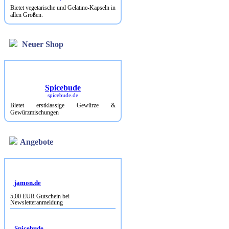
Bietet vegetarische und Gelatine-Kapseln in
allen Größen.
Neuer Shop
Spicebude
spicebude.de
Bietet erstklassige Gewürze &
Gewürzmischungen
Angebote
jamon.de
5,00 EUR Gutschein bei
Newsletteranmeldung
Spicebude