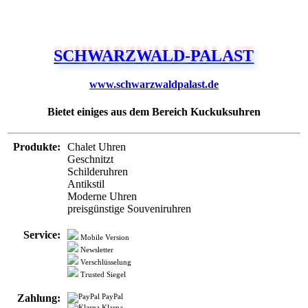
SCHWARZWALD-PALAST
www.schwarzwaldpalast.de
Bietet einiges aus dem Bereich Kuckuksuhren
Produkte:
Chalet Uhren
Geschnitzt
Schilderuhren
Antikstil
Moderne Uhren
preisgünstige Souveniruhren
Service:
Mobile Version
Newsletter
Verschlüsselung
Trusted Siegel
Zahlung:
PayPal
Klarna