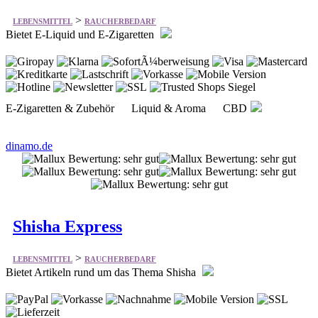
E-Zigaretten & Zubehör Liquid & Aroma CBD
dinamo.de
Shisha Express
>
LEBENSMITTEL
RAUCHERBEDARF
Bietet Artikeln rund um das Thema Shisha
Tabak Shisha Kohle Köpfe Schläuche Mundstücke
Tabakersatz