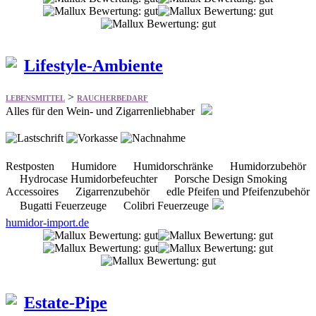
Lifestyle-Ambiente
>
LEBENSMITTEL
RAUCHERBEDARF
Alles für den Wein- und Zigarrenliebhaber
Restposten Humidore Humidorschränke Humidorzubehör
Hydrocase Humidorbefeuchter Porsche Design Smoking
Accessoires Zigarrenzubehör edle Pfeifen und Pfeifenzubehör
Bugatti Feuerzeuge Colibri Feuerzeuge
humidor-import.de
Estate-Pipe
>
LEBENSMITTEL
RAUCHERBEDARF
Bietet einiges aus dem Bereich Estate-Pfeifen