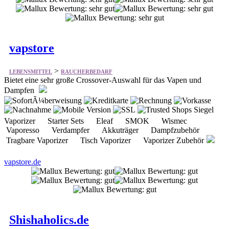
vapstore
>
LEBENSMITTEL
RAUCHERBEDARF
Bietet eine sehr große Crossover-Auswahl für das Vapen und
Dampfen
Vaporizer Starter Sets Eleaf SMOK Wismec
Vaporesso Verdampfer Akkuträger Dampfzubehör
Tragbare Vaporizer Tisch Vaporizer Vaporizer Zubehör
vapstore.de
Shishaholics.de
>
LEBENSMITTEL
RAUCHERBEDARF
Bietet hochwertige Wasserpfeifen, Shisha Tabak und Zubehör.