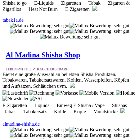
Al Madina Shisha Shop
>
LEBENSMITTEL
RAUCHERBEDARF
Bietet eine große Auswahl an beliebten Shisha-Produkten.
Tabakwaren, Tabakersatzwaren, Kohlen, Wasserpfeifen, Köpfen
und Aufsätzen, Schläuchen uvm.
E-Zigaretten Liquids Einweg E-Shisha / Vape Shishas
Tabak Tabakersatz Kohle Köpfe Mundstücke
almadina-shisha.de
DoShisha