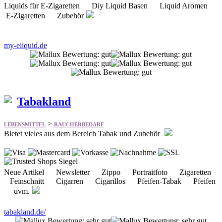
my-eliquid.de
Tabakland
>
LEBENSMITTEL
RAUCHERBEDARF
Bietet vieles aus dem Bereich Tabak und Zubehör
Neue Artikel Newsletter Zippo Portraitfoto Zigaretten
Feinschnitt Cigarren Cigarillos Pfeifen-Tabak Pfeifen
uvm.
tabakland.de/