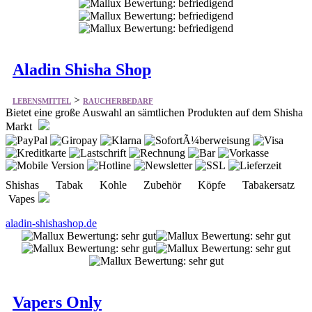
Aladin Shisha Shop
>
LEBENSMITTEL
RAUCHERBEDARF
Bietet eine große Auswahl an sämtlichen Produkten auf dem Shisha
Markt
Shishas Tabak Kohle Zubehör Köpfe Tabakersatz
Vapes
aladin-shishashop.de
Vapers Only
>
LEBENSMITTEL
RAUCHERBEDARF
Bietet eine große Auswahl an E-Zigaretten, Liquids, Verdampfer
uvm.