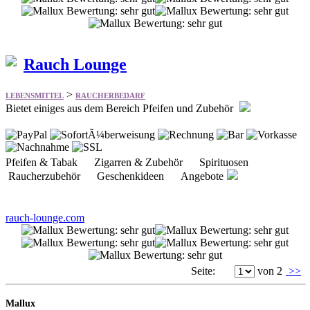
Rauch Lounge
>
LEBENSMITTEL
RAUCHERBEDARF
Bietet einiges aus dem Bereich Pfeifen und Zubehör
Pfeifen & Tabak Zigarren & Zubehör Spirituosen
Raucherzubehör Geschenkideen Angebote
rauch-lounge.com
Seite:
von 2
>>
Mallux
Kostenlosen Shop eröffnen