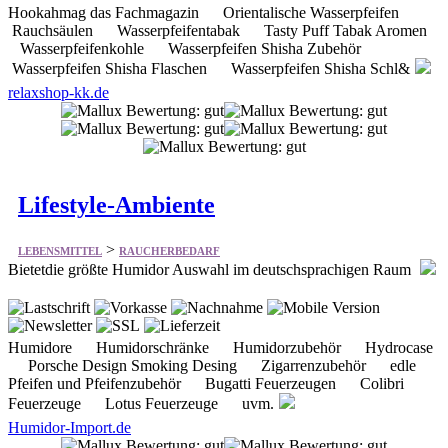
relaxshop-kk.de
Lifestyle-Ambiente
>
LEBENSMITTEL
RAUCHERBEDARF
Bietetdie größte Humidor Auswahl im deutschsprachigen Raum
Humidore Humidorschränke Humidorzubehör Hydrocase
Porsche Design Smoking Desing Zigarrenzubehör edle
Pfeifen und Pfeifenzubehör Bugatti Feuerzeugen Colibri
Feuerzeuge Lotus Feuerzeuge uvm.
Humidor-Import.de