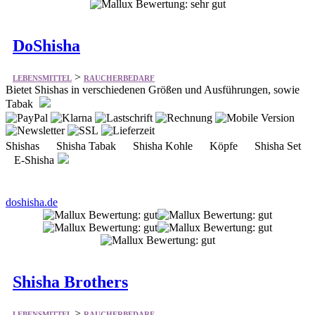
>
LEBENSMITTEL
RAUCHERBEDARF
Bietet Shishas in verschiedenen Größen und Ausführungen, sowie
Tabak
Shishas Shisha Tabak Shisha Kohle Köpfe Shisha Set
E-Shisha
doshisha.de
Shisha Brothers
>
LEBENSMITTEL
RAUCHERBEDARF
Bietet Shishas, Tabak, und Melasse internationaler Hersteller