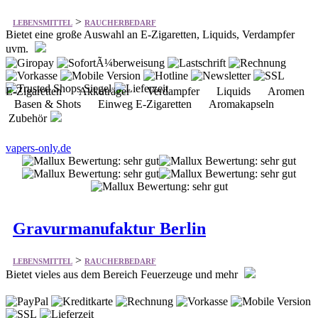
E-Zigaretten Akkuträger Verdampfer Liquids Aromen
Basen & Shots Einweg E-Zigaretten Aromakapseln
Zubehör
vapers-only.de
Gravurmanufaktur Berlin
>
LEBENSMITTEL
RAUCHERBEDARF
Bietet vieles aus dem Bereich Feuerzeuge und mehr
Zippo-Feuerzeuge Koppel & Gürtel Tür- & Kklingelschilder
Schlüsselanhänger