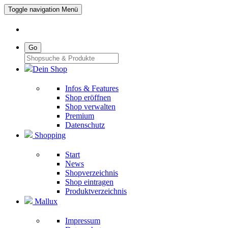
Toggle navigation
Menü
Go
Dein Shop
Infos & Features
Shop eröffnen
Shop verwalten
Premium
Datenschutz
Shopping
Start
News
Shopverzeichnis
Shop eintragen
Produktverzeichnis
Mallux
Impressum