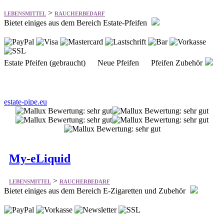
Estate Pfeifen (gebraucht) Neue Pfeifen Pfeifen Zubehör
estate-pipe.eu
My-eLiquid
>
LEBENSMITTEL
RAUCHERBEDARF
Bietet einiges aus dem Bereich E-Zigaretten und Zubehör
Liquids für E-Zigaretten Diy Liquid Basen Liquid Aromen
E-Zigaretten Zubehör