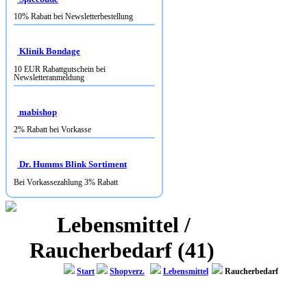
Klinik Bondage
10 EUR Rabattgutschein bei
Newsletteranmeldung
mabishop
2% Rabatt bei Vorkasse
Dr. Humms Blink Sortiment
Bei Vorkassezahlung 3% Rabatt
Lebensmittel /
Raucherbedarf (41)
Start
Shopverz.
Lebensmittel
Raucherbedarf