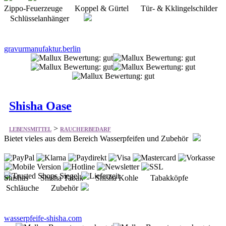
gravurmanufaktur.berlin
Shisha Oase
>
LEBENSMITTEL
RAUCHERBEDARF
Bietet vieles aus dem Bereich Wasserpfeifen und Zubehör
Shishas Shisha Tabak Shisha Kohle Tabakköpfe
Schläuche Zubehör
wasserpfeife-shisha.com