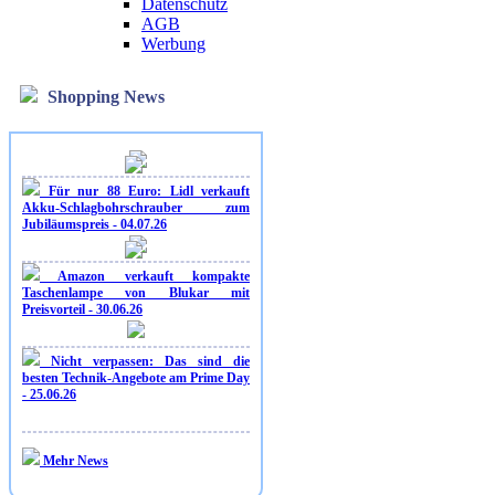
Datenschutz
AGB
Werbung
Shopping News
Für nur 88 Euro: Lidl verkauft
Akku-Schlagbohrschrauber zum
Jubiläumspreis - 04.07.26
Amazon verkauft kompakte
Taschenlampe von Blukar mit
Preisvorteil - 30.06.26
Nicht verpassen: Das sind die
besten Technik-Angebote am Prime Day
- 25.06.26
Mehr News