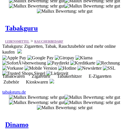
Tabakguru
>
LEBENSMITTEL
RAUCHERBEDARF
Tabakguru: Zigaretten, Tabak, Rauchzubehör und mehr online
kaufen
Tabakwaren Zigaretten Tabakerhitzer E-Zigaretten
Zubehör Kioskwaren
tabakguru.de
Dinamo
>
LEBENSMITTEL
RAUCHERBEDARF
Bietet E-Liquid und E-Zigaretten