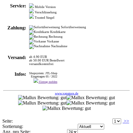
Zahlung:
Soforüberweisung
Kreditkarte
Rechnung
Vorkasse
Nachnahme
Versand:
ab 4.90 EUR
ab 50.00 EUR Bestellwert
versandkostenfrei
Infos:
Shopsystem: JTL-Shop
Eingetragen 05 / 2022
Eintrag melden
www.vapstore.de
Seite:
>>
Sortierung:
Anz. pro Seite:
Head-Shop.de