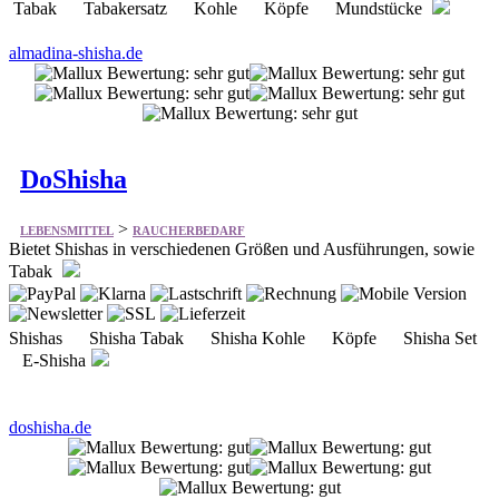
DoShisha
>
LEBENSMITTEL
RAUCHERBEDARF
Bietet Shishas in verschiedenen Größen und Ausführungen, sowie
Tabak
Shishas Shisha Tabak Shisha Kohle Köpfe Shisha Set
E-Shisha
doshisha.de
Shisha Brothers