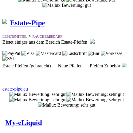
>
LEBENSMITTEL
RAUCHERBEDARF
Bietet einiges aus dem Bereich Estate-Pfeifen
Estate Pfeifen (gebraucht) Neue Pfeifen Pfeifen Zubehör
estate-pipe.eu
My-eLiquid
>
LEBENSMITTEL
RAUCHERBEDARF
Bietet einiges aus dem Bereich E-Zigaretten und Zubehör