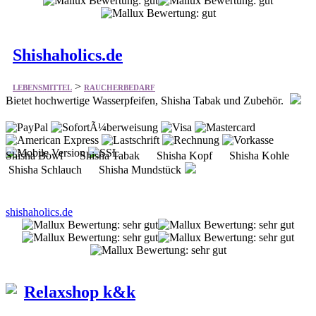
>
LEBENSMITTEL
RAUCHERBEDARF
Bietet hochwertige Wasserpfeifen, Shisha Tabak und Zubehör.
Shisha Bowl Shisha Tabak Shisha Kopf Shisha Kohle
Shisha Schlauch Shisha Mundstück
shishaholics.de
Relaxshop k&k
>
LEBENSMITTEL
RAUCHERBEDARF
Bietet Wasserpfeifen & Zubehör.