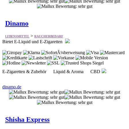
Dinamo
>
LEBENSMITTEL
RAUCHERBEDARF
Bietet E-Liquid und E-Zigaretten
E-Zigaretten & Zubehör Liquid & Aroma CBD
dinamo.de
Shisha Express
>
LEBENSMITTEL
RAUCHERBEDARF
Bietet Artikeln rund um das Thema Shisha