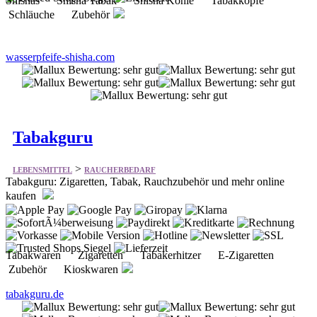
wasserpfeife-shisha.com
Tabakguru
>
LEBENSMITTEL
RAUCHERBEDARF
Tabakguru: Zigaretten, Tabak, Rauchzubehör und mehr online
kaufen
Tabakwaren Zigaretten Tabakerhitzer E-Zigaretten
Zubehör Kioskwaren
tabakguru.de