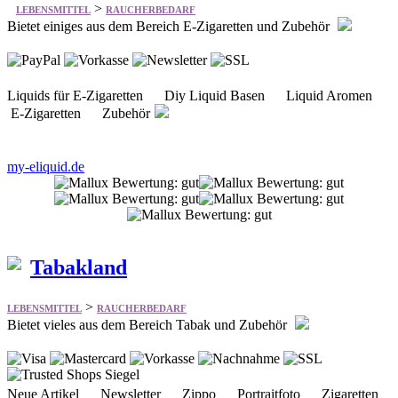
Liquids für E-Zigaretten Diy Liquid Basen Liquid Aromen
E-Zigaretten Zubehör
my-eliquid.de
Tabakland
>
LEBENSMITTEL
RAUCHERBEDARF
Bietet vieles aus dem Bereich Tabak und Zubehör
Neue Artikel Newsletter Zippo Portraitfoto Zigaretten
Feinschnitt Cigarren Cigarillos Pfeifen-Tabak Pfeifen
uvm.
tabakland.de/