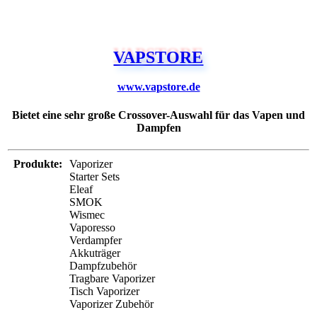
VAPSTORE
www.vapstore.de
Bietet eine sehr große Crossover-Auswahl für das Vapen und
Dampfen
Produkte:
Vaporizer
Starter Sets
Eleaf
SMOK
Wismec
Vaporesso
Verdampfer
Akkuträger
Dampfzubehör
Tragbare Vaporizer
Tisch Vaporizer
Vaporizer Zubehör
Service:
Mobile Version
Verschlüsselung
Trusted Siegel