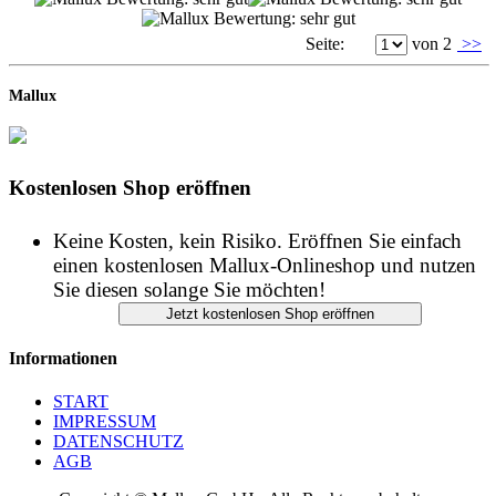
Mallux
Kostenlosen Shop eröffnen
Keine Kosten, kein Risiko. Eröffnen Sie einfach
einen kostenlosen Mallux-Onlineshop und nutzen
Sie diesen solange Sie möchten!
Informationen
START
IMPRESSUM
DATENSCHUTZ
AGB
Copyright © Mallux GmbH - Alle Rechte vorbehalten
Shopsoftware - Onlineshop Software - Webshop - Internetshop -
Shop Support - Großes Shopverzeichnis - Produktverzeichnis -
uvm.