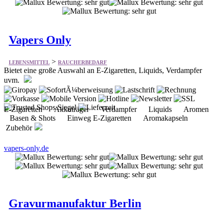
Vapers Only
>
LEBENSMITTEL
RAUCHERBEDARF
Bietet eine große Auswahl an E-Zigaretten, Liquids, Verdampfer
uvm.
E-Zigaretten Akkuträger Verdampfer Liquids Aromen
Basen & Shots Einweg E-Zigaretten Aromakapseln
Zubehör
vapers-only.de
Gravurmanufaktur Berlin
>
LEBENSMITTEL
RAUCHERBEDARF
Bietet vieles aus dem Bereich Feuerzeuge und mehr