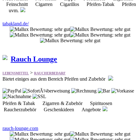
Rauch Lounge
>
LEBENSMITTEL
RAUCHERBEDARF
Bietet einiges aus dem Bereich Pfeifen und Zubehör
Pfeifen & Tabak Zigarren & Zubehör Spirituosen
Raucherzubehör Geschenkideen Angebote
rauch-lounge.com
Seite:
von 2
>>