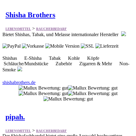
>
LEBENSMITTEL
RAUCHERBEDARF
Bietet Shishas, Tabak, und Melasse internationaler Hersteller
Shishas E-Shisha Tabak Kohle Köpfe
Schläuche/Mundstücke Zubehör Zigarren & Mehr Non-
Smoke
shishabrothers.de
pipah.
>
LEBENSMITTEL
RAUCHERBEDARF
Der Shishafachhandel bietet eine große Auswahl hochwertiger
Shisha-Produkte