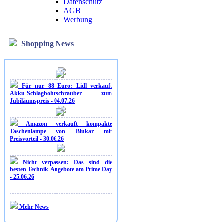
Datenschutz
AGB
Werbung
Shopping News
Für nur 88 Euro: Lidl verkauft
Akku-Schlagbohrschrauber zum
Jubiläumspreis - 04.07.26
Amazon verkauft kompakte
Taschenlampe von Blukar mit
Preisvorteil - 30.06.26
Nicht verpassen: Das sind die
besten Technik-Angebote am Prime Day
- 25.06.26
Mehr News