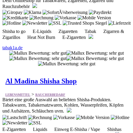
Shisha to go E-Liquids Zigaretten Tabak Zigarren &
Zigarillos Heat Not Burn E-Zigaretten
tabak1a.de
Al Madina Shisha Shop
>
LEBENSMITTEL
RAUCHERBEDARF
Bietet eine große Auswahl an beliebten Shisha-Produkten.
Tabakwaren, Tabakersatzwaren, Kohlen, Wasserpfeifen, Köpfen
und Aufsätzen, Schläuchen uvm.
E-Zigaretten Liquids Einweg E-Shisha / Vape Shishas
Tabak Tabakersatz Kohle Köpfe Mundstücke
almadina-shisha.de