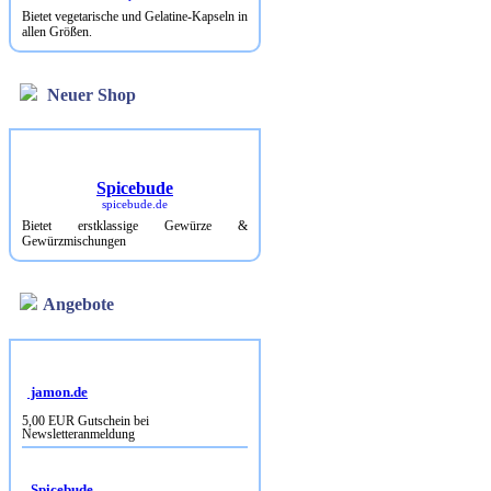
Bietet vegetarische und Gelatine-Kapseln in
allen Größen.
Neuer Shop
Spicebude
spicebude.de
Bietet erstklassige Gewürze &
Gewürzmischungen
Angebote
jamon.de
5,00 EUR Gutschein bei
Newsletteranmeldung
Spicebude
10% Rabatt bei Newsletterbestellung