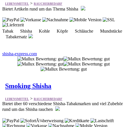
Tabak Shisha Kohle Köpfe Schläuche Mundstücke
Tabakersatz
shisha-express.com
Smoking Shisha
>
LEBENSMITTEL
RAUCHERBEDARF
Bietet über 60 verschiedene Shisha-Tabakmarken und viel Zubehör
rund um das Shisha rauchen
Shishas Shisha Tabak Shisha Kohle Tabakköpfe
Schläuche Shisha Zubehör
smoking-shisha.de