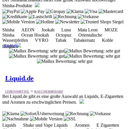
Shisha AEON Jookah Luna Mata Leon MOZE
Shisha Ocean Hookah Octopuz Orientalische
Wasserpfeifen VYRO Tabak Tabakersatz Kohle
pipah.de
Köpfe
Liquid.de
>
LEBENSMITTEL
RAUCHERBEDARF
Bei Liquid.de gibt es eine große Auswahl an Liquids, E-Zigaretten
und Aromen zu erschwinglichen Preisen.
Liquids Shake und Vape Liquids Aromen E Zigaretten
Verdampfer Akkuträger Ladegeräte Zubehör Einweg
E-Zigarette Selbstwickel Verdampfer
liquid.de