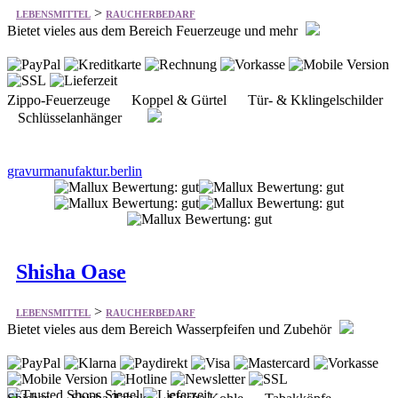
Zippo-Feuerzeuge Koppel & Gürtel Tür- & Kklingelschilder
Schlüsselanhänger
gravurmanufaktur.berlin
Shisha Oase
>
LEBENSMITTEL
RAUCHERBEDARF
Bietet vieles aus dem Bereich Wasserpfeifen und Zubehör
Shishas Shisha Tabak Shisha Kohle Tabakköpfe
Schläuche Zubehör