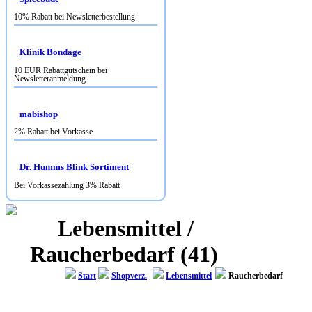
Klinik Bondage
10 EUR Rabattgutschein bei
Newsletteranmeldung
mabishop
2% Rabatt bei Vorkasse
Dr. Humms Blink Sortiment
Bei Vorkassezahlung 3% Rabatt
Lebensmittel /
Raucherbedarf (41)
Start
Shopverz.
Lebensmittel
Raucherbedarf