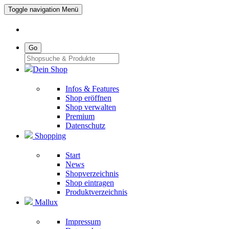
Toggle navigation
Menü
Go
Dein Shop
Infos & Features
Shop eröffnen
Shop verwalten
Premium
Datenschutz
Shopping
Start
News
Shopverzeichnis
Shop eintragen
Produktverzeichnis
Mallux
Impressum