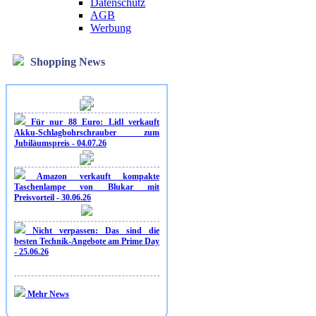
Datenschutz
AGB
Werbung
Shopping News
Für nur 88 Euro: Lidl verkauft
Akku-Schlagbohrschrauber zum
Jubiläumspreis - 04.07.26
Amazon verkauft kompakte
Taschenlampe von Blukar mit
Preisvorteil - 30.06.26
Nicht verpassen: Das sind die
besten Technik-Angebote am Prime Day
- 25.06.26
Mehr News