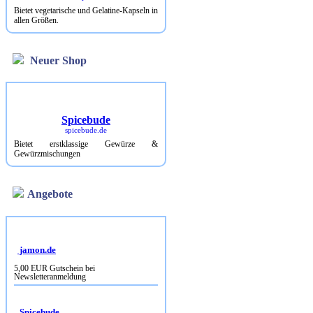
Bietet vegetarische und Gelatine-Kapseln in
allen Größen.
Neuer Shop
Spicebude
spicebude.de
Bietet erstklassige Gewürze &
Gewürzmischungen
Angebote
jamon.de
5,00 EUR Gutschein bei
Newsletteranmeldung
Spicebude
10% Rabatt bei Newsletterbestellung