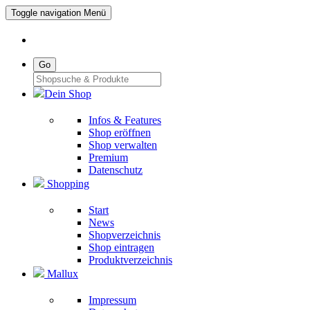
Toggle navigation
Menü
Go
Dein Shop
Infos & Features
Shop eröffnen
Shop verwalten
Premium
Datenschutz
Shopping
Start
News
Shopverzeichnis
Shop eintragen
Produktverzeichnis
Mallux
Impressum