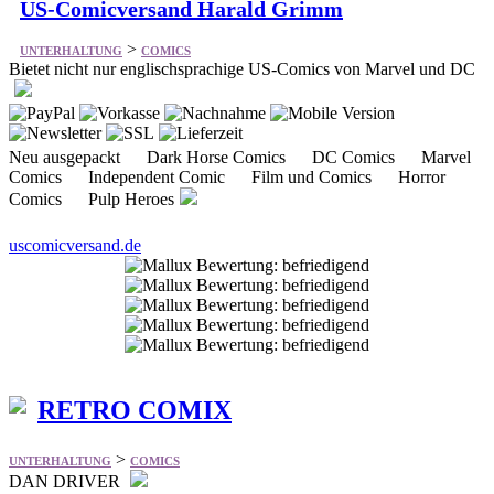
Neu ausgepackt Dark Horse Comics DC Comics Marvel
Comics Independent Comic Film und Comics Horror
Comics Pulp Heroes
uscomicversand.de
RETRO COMIX
>
UNTERHALTUNG
COMICS
DAN DRIVER
DAN DRIVER No1, No2 und No3 SONDERPREIS 29 € - (in