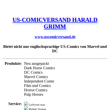
US-COMICVERSAND HARALD
GRIMM
www.uscomicversand.de
Bietet nicht nur englischsprachige US-Comics von Marvel und
DC
Produkte:
Neu ausgepackt
Dark Horse Comics
DC Comics
Marvel Comics
Independent Comic
Film und Comics
Horror Comics
Pulp Heroes
Service:
Lieferzeit max.
Mobile Version
Newsletter
Verschlüsselung
Zahlung:
PayPal