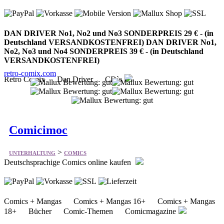
Deutschland VERSANDKOSTENFREI) DAN DRIVER No1,
No2, No3 und No4 SONDERPREIS 39 € - (in Deutschland
VERSANDKOSTENFREI)
retro-comix.com
Retro Comix Dan Driver CD`s
Comicimoc
>
UNTERHALTUNG
COMICS
Deutschsprachige Comics online kaufen
Comics + Mangas Comics + Mangas 16+ Comics + Mangas
18+ Bücher Comic-Themen Comicmagazine
comicimoc.de