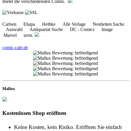
Carlsen Ehapa Hethke Alle Verlage Neuheiten Suche
Auswahl Antiquariat Suche DC - Comics Image
Marvel uvm.
comic-cafe.de
Mallux
Kostenlosen Shop eröffnen
Keine Kosten, kein Risiko. Eröffnen Sie einfach
einen kostenlosen Mallux-Onlineshop und nutzen
Sie diesen solange Sie möchten!