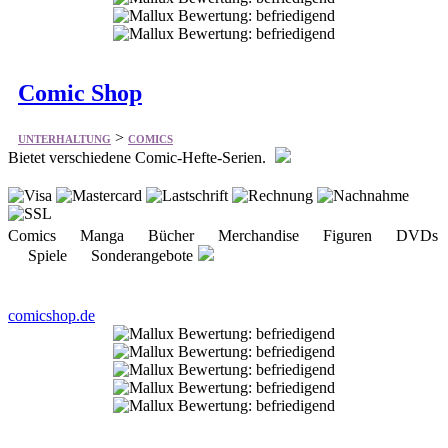
Comic Shop
>
UNTERHALTUNG
COMICS
Bietet verschiedene Comic-Hefte-Serien.
Comics Manga Bücher Merchandise Figuren DVDs
Spiele Sonderangebote
comicshop.de
Schacks Daumenkinos
>
UNTERHALTUNG
COMICS