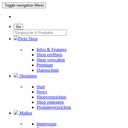
Toggle navigation
Menü
Go
Dein Shop
Infos & Features
Shop eröffnen
Shop verwalten
Premium
Datenschutz
Shopping
Start
News
Shopverzeichnis
Shop eintragen
Produktverzeichnis
Mallux
Impressum