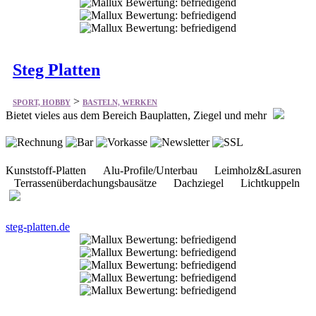
Steg Platten
>
SPORT, HOBBY
BASTELN, WERKEN
Bietet vieles aus dem Bereich Bauplatten, Ziegel und mehr
Kunststoff-Platten Alu-Profile/Unterbau Leimholz&Lasuren
Terrassenüberdachungsbausätze Dachziegel Lichtkuppeln
steg-platten.de