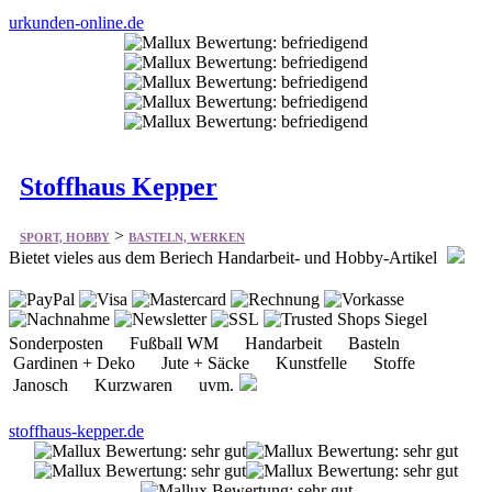
urkunden-online.de
Stoffhaus Kepper
>
SPORT, HOBBY
BASTELN, WERKEN
Bietet vieles aus dem Beriech Handarbeit- und Hobby-Artikel
Sonderposten Fußball WM Handarbeit Basteln
Gardinen + Deko Jute + Säcke Kunstfelle Stoffe
Janosch Kurzwaren uvm.
stoffhaus-kepper.de