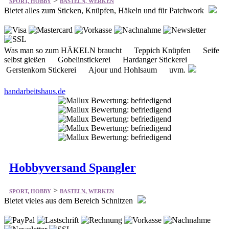
>
SPORT, HOBBY
BASTELN, WERKEN
Bietet alles zum Sticken, Knüpfen, Häkeln und für Patchwork
Was man so zum HÄKELN braucht Teppich Knüpfen Seife
selbst gießen Gobelinstickerei Hardanger Stickerei
Gerstenkorn Stickerei Ajour und Hohlsaum uvm.
handarbeitshaus.de
Hobbyversand Spangler
>
SPORT, HOBBY
BASTELN, WERKEN
Bietet vieles aus dem Bereich Schnitzen