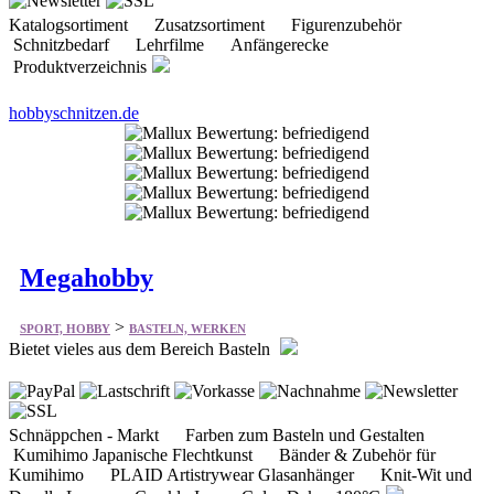
Katalogsortiment Zusatzsortiment Figurenzubehör
Schnitzbedarf Lehrfilme Anfängerecke
Produktverzeichnis
hobbyschnitzen.de
Megahobby
>
SPORT, HOBBY
BASTELN, WERKEN
Bietet vieles aus dem Bereich Basteln
Schnäppchen - Markt Farben zum Basteln und Gestalten
Kumihimo Japanische Flechtkunst Bänder & Zubehör für
Kumihimo PLAID Artistrywear Glasanhänger Knit-Wit und