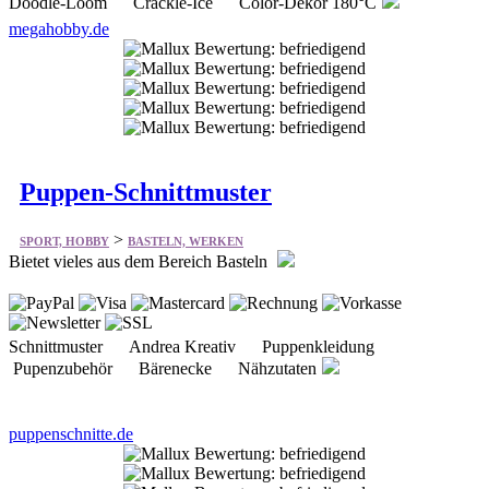
Doodle-Loom Crackle-Ice Color-Dekor 180°C
megahobby.de
Puppen-Schnittmuster
>
SPORT, HOBBY
BASTELN, WERKEN
Bietet vieles aus dem Bereich Basteln
Schnittmuster Andrea Kreativ Puppenkleidung
Pupenzubehör Bärenecke Nähzutaten
puppenschnitte.de