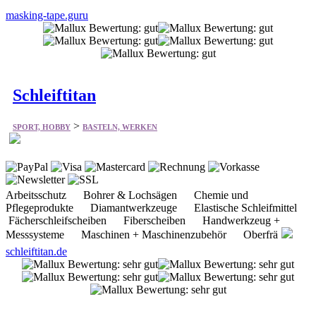
masking-tape.guru
Schleiftitan
>
SPORT, HOBBY
BASTELN, WERKEN
Arbeitsschutz Bohrer & Lochsägen Chemie und
Pflegeprodukte Diamantwerkzeuge Elastische Schleifmittel
Fächerschleifscheiben Fiberscheiben Handwerkzeug +
Messsysteme Maschinen + Maschinenzubehör Oberfrä
schleiftitan.de