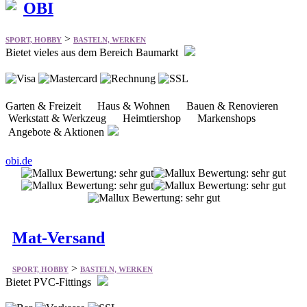
OBI
>
SPORT, HOBBY
BASTELN, WERKEN
Bietet vieles aus dem Bereich Baumarkt
Garten & Freizeit Haus & Wohnen Bauen & Renovieren
Werkstatt & Werkzeug Heimtiershop Markenshops
Angebote & Aktionen
obi.de
Mat-Versand
>
SPORT, HOBBY
BASTELN, WERKEN
Bietet PVC-Fittings