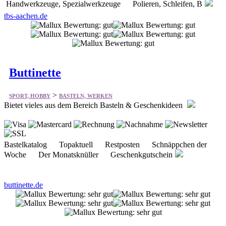
Handwerkzeuge, Spezialwerkzeuge Polieren, Schleifen, B
tbs-aachen.de
Buttinette
>
SPORT, HOBBY
BASTELN, WERKEN
Bietet vieles aus dem Bereich Basteln & Geschenkideen
Bastelkatalog Topaktuell Restposten Schnäppchen der
Woche Der Monatsknüller Geschenkgutschein
buttinette.de