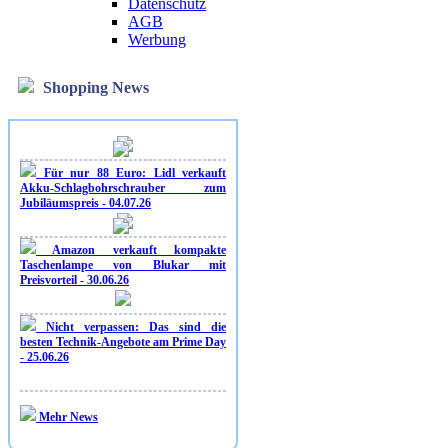
Datenschutz
AGB
Werbung
Shopping News
Für nur 88 Euro: Lidl verkauft
Akku-Schlagbohrschrauber zum
Jubiläumspreis - 04.07.26
Amazon verkauft kompakte
Taschenlampe von Blukar mit
Preisvorteil - 30.06.26
Nicht verpassen: Das sind die
besten Technik-Angebote am Prime Day
- 25.06.26
Mehr News