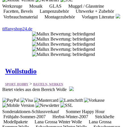
Werkzeuge Mosaik GLAS Muggel / Glassteine
Facetten, Bevels Lampenzubehör Uhrwerke + Zubehör
Verbrauchsmaterial Montagezubehör Vorlagen Literatur
tiffanyshop24.de
Wollstudio
>
SPORT, HOBBY
BASTELN, WERKEN
Bietet vieles aus dem Bereich Wolle
Sonderaktionen-Schlussverkauf Sommer Happy Hour
Frühjahr-Sommer-2007 Herbst-Winter-2007 Strickhefte
Modellpakete Lana Grossa Winter Wolle Lana Grossa
Sommer Wolle Schachenmayr Winter Wolle Schachenmayr