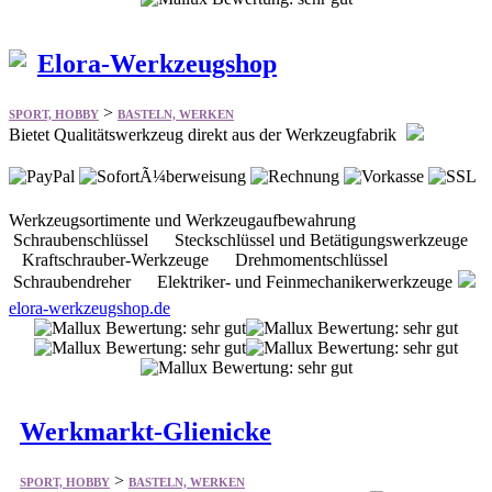
Elora-Werkzeugshop
>
SPORT, HOBBY
BASTELN, WERKEN
Bietet Qualitätswerkzeug direkt aus der Werkzeugfabrik
Werkzeugsortimente und Werkzeugaufbewahrung
Schraubenschlüssel Steckschlüssel und Betätigungswerkzeuge
Kraftschrauber-Werkzeuge Drehmomentschlüssel
Schraubendreher Elektriker- und Feinmechanikerwerkzeuge
elora-werkzeugshop.de
Werkmarkt-Glienicke
>
SPORT, HOBBY
BASTELN, WERKEN