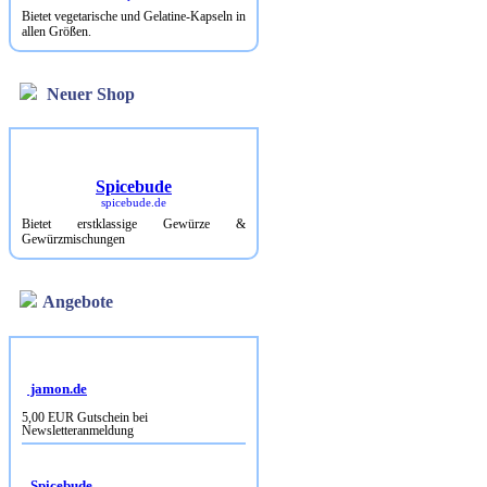
Bietet vegetarische und Gelatine-Kapseln in
allen Größen.
Neuer Shop
Spicebude
spicebude.de
Bietet erstklassige Gewürze &
Gewürzmischungen
Angebote
jamon.de
5,00 EUR Gutschein bei
Newsletteranmeldung
Spicebude