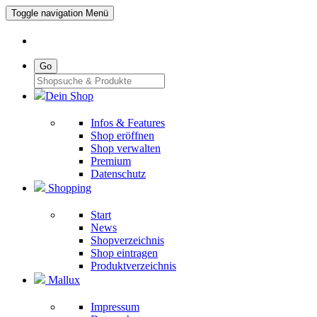
Toggle navigation
Menü
Go
Dein Shop
Infos & Features
Shop eröffnen
Shop verwalten
Premium
Datenschutz
Shopping
Start
News
Shopverzeichnis
Shop eintragen
Produktverzeichnis
Mallux
Impressum