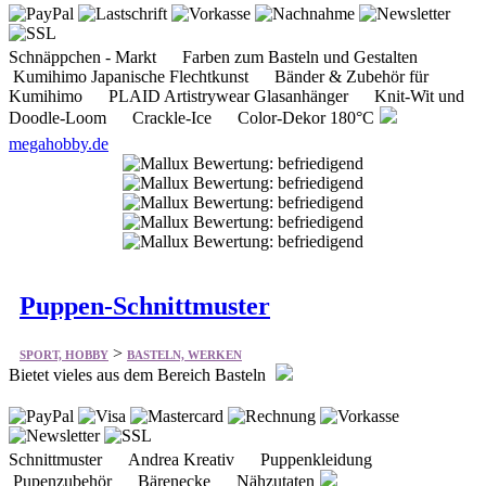
Schnäppchen - Markt Farben zum Basteln und Gestalten
Kumihimo Japanische Flechtkunst Bänder & Zubehör für
Kumihimo PLAID Artistrywear Glasanhänger Knit-Wit und
Doodle-Loom Crackle-Ice Color-Dekor 180°C
megahobby.de
Puppen-Schnittmuster
>
SPORT, HOBBY
BASTELN, WERKEN
Bietet vieles aus dem Bereich Basteln
Schnittmuster Andrea Kreativ Puppenkleidung
Pupenzubehör Bärenecke Nähzutaten