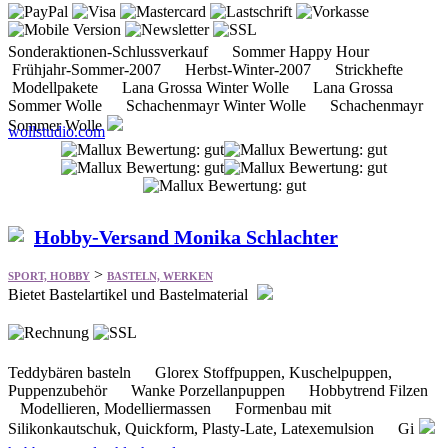
Sonderaktionen-Schlussverkauf Sommer Happy Hour
Frühjahr-Sommer-2007 Herbst-Winter-2007 Strickhefte
Modellpakete Lana Grossa Winter Wolle Lana Grossa
Sommer Wolle Schachenmayr Winter Wolle Schachenmayr
Sommer Wolle
wollstudio.com
Hobby-Versand Monika Schlachter
>
SPORT, HOBBY
BASTELN, WERKEN
Bietet Bastelartikel und Bastelmaterial
Teddybären basteln Glorex Stoffpuppen, Kuschelpuppen,
Puppenzubehör Wanke Porzellanpuppen Hobbytrend Filzen
Modellieren, Modelliermassen Formenbau mit
Silikonkautschuk, Quickform, Plasty-Late, Latexemulsion Gi