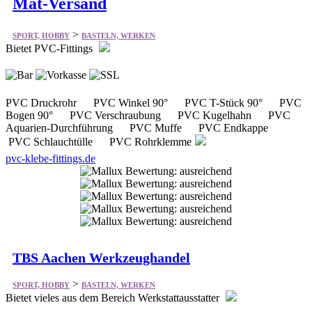
Mat-Versand
>
SPORT, HOBBY
BASTELN, WERKEN
Bietet PVC-Fittings
PVC Druckrohr PVC Winkel 90° PVC T-Stück 90° PVC
Bogen 90° PVC Verschraubung PVC Kugelhahn PVC
Aquarien-Durchführung PVC Muffe PVC Endkappe
PVC Schlauchtülle PVC Rohrklemme
pvc-klebe-fittings.de
TBS Aachen Werkzeughandel
>
SPORT, HOBBY
BASTELN, WERKEN
Bietet vieles aus dem Bereich Werkstattausstatter