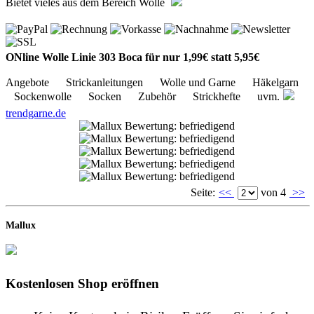
Bietet vieles aus dem Bereich Wolle
ONline Wolle Linie 303 Boca für nur 1,99€ statt 5,95€
Angebote Strickanleitungen Wolle und Garne Häkelgarn
Sockenwolle Socken Zubehör Strickhefte uvm.
trendgarne.de
Seite:
<<
von 4
>>
Mallux
Kostenlosen Shop eröffnen