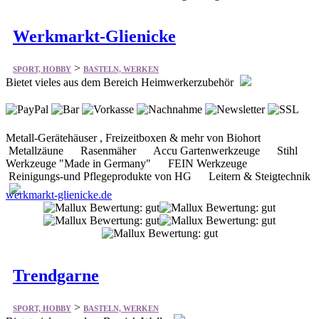
Werkmarkt-Glienicke
>
SPORT, HOBBY
BASTELN, WERKEN
Bietet vieles aus dem Bereich Heimwerkerzubehör
Metall-Gerätehäuser , Freizeitboxen & mehr von Biohort
Metallzäune Rasenmäher Accu Gartenwerkzeuge Stihl
Werkzeuge "Made in Germany" FEIN Werkzeuge
Reinigungs-und Pflegeprodukte von HG Leitern & Steigtechnik
werkmarkt-glienicke.de
Trendgarne
>
SPORT, HOBBY
BASTELN, WERKEN