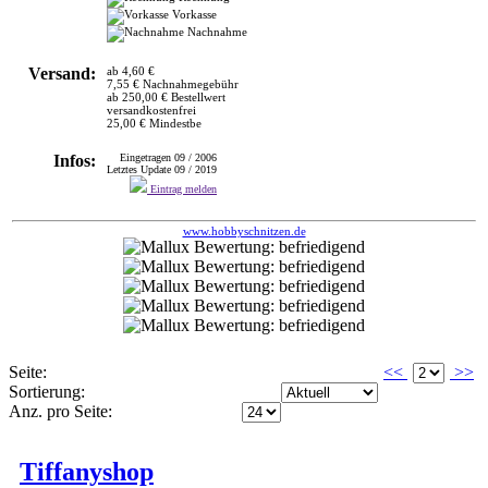
Vorkasse
Nachnahme
Versand:
ab 4,60 €
7,55 € Nachnahmegebühr
ab 250,00 € Bestellwert
versandkostenfrei
25,00 € Mindestbe
Infos:
Eingetragen 09 / 2006
Letztes Update 09 / 2019
Eintrag melden
www.hobbyschnitzen.de
Seite:
<<
>>
Sortierung:
Anz. pro Seite:
Tiffanyshop