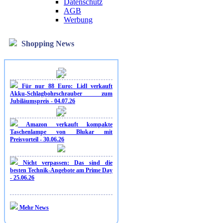
Datenschutz
AGB
Werbung
Shopping News
Für nur 88 Euro: Lidl verkauft
Akku-Schlagbohrschrauber zum
Jubiläumspreis - 04.07.26
Amazon verkauft kompakte
Taschenlampe von Blukar mit
Preisvorteil - 30.06.26
Nicht verpassen: Das sind die
besten Technik-Angebote am Prime Day
- 25.06.26
Mehr News