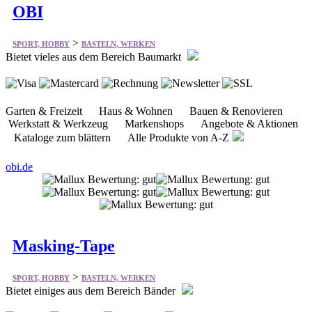
OBI
>
SPORT, HOBBY
BASTELN, WERKEN
Bietet vieles aus dem Bereich Baumarkt
Garten & Freizeit Haus & Wohnen Bauen & Renovieren
Werkstatt & Werkzeug Markenshops Angebote & Aktionen
Kataloge zum blättern Alle Produkte von A-Z
obi.de
Masking-Tape
>
SPORT, HOBBY
BASTELN, WERKEN
Bietet einiges aus dem Bereich Bänder