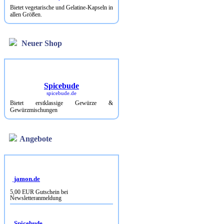
Bietet vegetarische und Gelatine-Kapseln in
allen Größen.
Neuer Shop
Spicebude
spicebude.de
Bietet erstklassige Gewürze &
Gewürzmischungen
Angebote
jamon.de
5,00 EUR Gutschein bei
Newsletteranmeldung
Spicebude