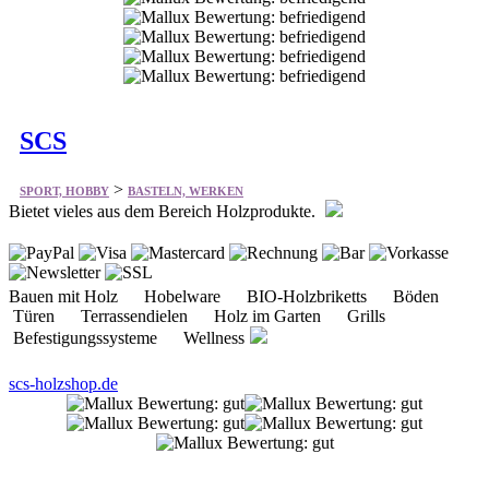
SCS
>
SPORT, HOBBY
BASTELN, WERKEN
Bietet vieles aus dem Bereich Holzprodukte.
Bauen mit Holz Hobelware BIO-Holzbriketts Böden
Türen Terrassendielen Holz im Garten Grills
Befestigungssysteme Wellness
scs-holzshop.de