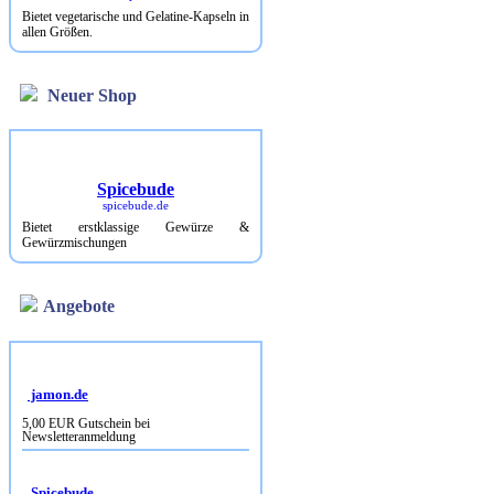
Bietet vegetarische und Gelatine-Kapseln in
allen Größen.
Neuer Shop
Spicebude
spicebude.de
Bietet erstklassige Gewürze &
Gewürzmischungen
Angebote
jamon.de
5,00 EUR Gutschein bei
Newsletteranmeldung
Spicebude
10% Rabatt bei Newsletterbestellung