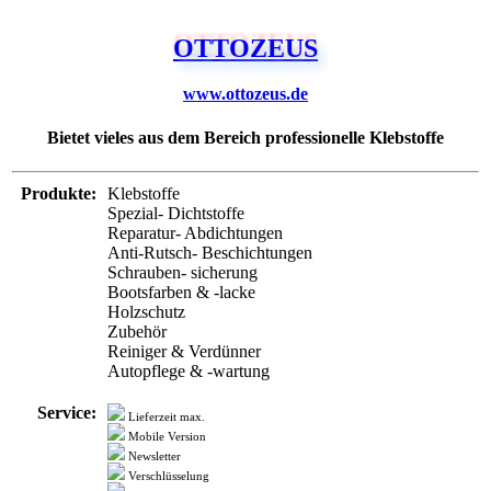
www.ottozeus.de
Bietet vieles aus dem Bereich professionelle Klebstoffe
Produkte:
Klebstoffe
Spezial- Dichtstoffe
Reparatur- Abdichtungen
Anti-Rutsch- Beschichtungen
Schrauben- sicherung
Bootsfarben & -lacke
Holzschutz
Zubehör
Reiniger & Verdünner
Autopflege & -wartung
Service:
Lieferzeit max.
Mobile Version
Newsletter
Verschlüsselung
Trusted Siegel
Zahlung:
PayPal
Kreditkarte
Rechnung