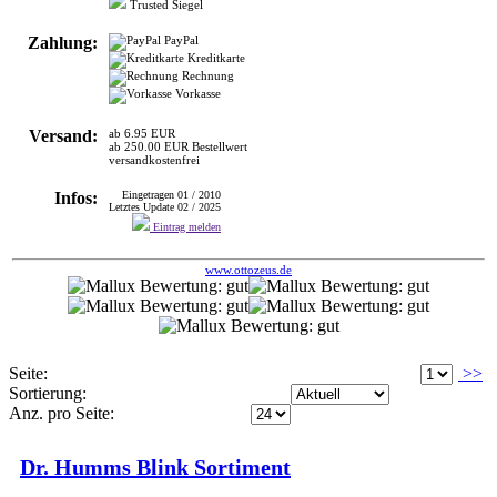
Vorkasse
Versand:
ab 6.95 EUR
ab 250.00 EUR Bestellwert
versandkostenfrei
Infos:
Eingetragen 01 / 2010
Letztes Update 02 / 2025
Eintrag melden
www.ottozeus.de
Seite:
>>
Sortierung:
Anz. pro Seite:
Dr. Humms Blink Sortiment
>
SONSTIGES
SONST
Bietet vieles aus dem Bereich professionelle Badreinigung