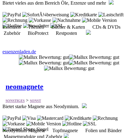
Essenzen Themen Bücher & Karten CDs & DVDs
Zubehör BioProtect Restposten
essenzenladen.de
neomagnete
>
SONSTIGES
SONST
Bietet starke Magnete aus Neodymium.
Neodymium Magnete Topfmagnete Folien und Bänder
Magnetprodukte und Zubehör
neomagnete.de