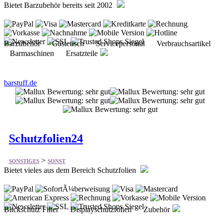
Barzubehör Gästetisch Servicepersonal Verbrauchsartikel
Barmaschinen Ersatzteile
barstuff.de
Schutzfolien24
>
SONSTIGES
SONST
Bietet vieles aus dem Bereich Schutzfolien
Blickschutz Filter Displayschutzfolien Zubehör
schutzfolien24.de