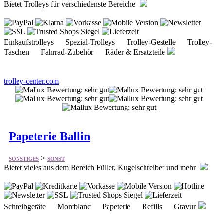
Einkaufstrolleys Spezial-Trolleys Trolley-Gestelle Trolley-
Taschen Fahrrad-Zubehör Räder & Ersatzteile
trolley-center.com
Papeterie Ballin
>
SONSTIGES
SONST
Bietet vieles aus dem Bereich Füller, Kugelschreiber und mehr
Schreibgeräte Montblanc Papeterie Refills Gravur
kolbenfueller.de