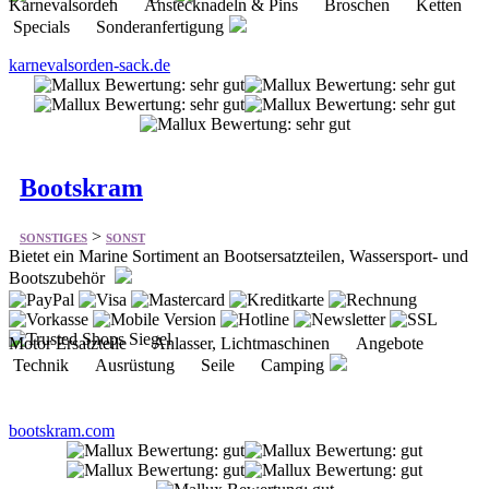
Bootskram
>
SONSTIGES
SONST
Bietet ein Marine Sortiment an Bootsersatzteilen, Wassersport- und
Bootszubehör
Motor Ersatzteile Anlasser, Lichtmaschinen Angebote
Technik Ausrüstung Seile Camping
bootskram.com
MikroVeda