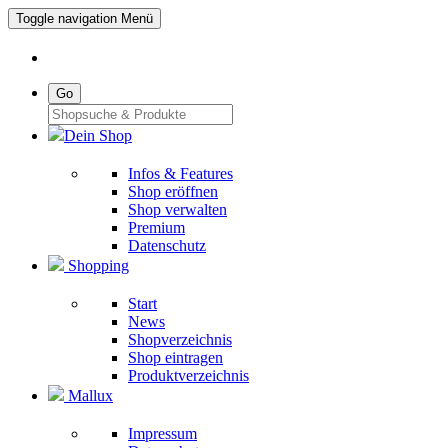
Toggle navigation
Menü
Go
Dein Shop
Infos & Features
Shop eröffnen
Shop verwalten
Premium
Datenschutz
Shopping
Start
News
Shopverzeichnis
Shop eintragen
Produktverzeichnis
Mallux
Impressum