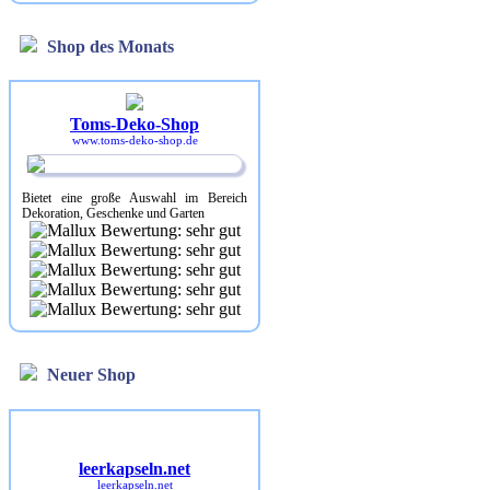
Shop des Monats
Toms-Deko-Shop
www.toms-deko-shop.de
Bietet eine große Auswahl im Bereich
Dekoration, Geschenke und Garten
Neuer Shop
leerkapseln.net
leerkapseln.net