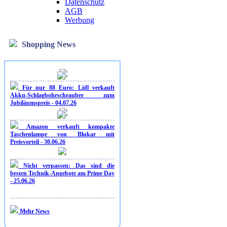
Datenschutz
AGB
Werbung
Shopping News
Für nur 88 Euro: Lidl verkauft
Akku-Schlagbohrschrauber zum
Jubiläumspreis - 04.07.26
Amazon verkauft kompakte
Taschenlampe von Blukar mit
Preisvorteil - 30.06.26
Nicht verpassen: Das sind die
besten Technik-Angebote am Prime Day
- 25.06.26
Mehr News