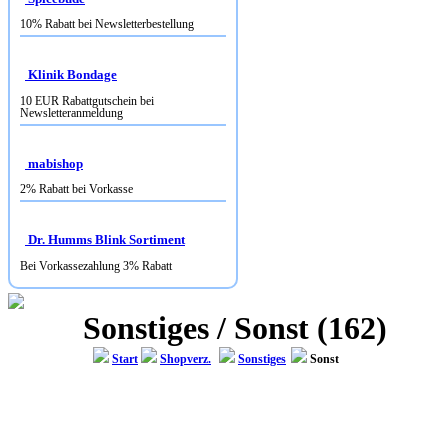
Klinik Bondage
10 EUR Rabattgutschein bei
Newsletteranmeldung
mabishop
2% Rabatt bei Vorkasse
Dr. Humms Blink Sortiment
Bei Vorkassezahlung 3% Rabatt
Sonstiges / Sonst (162)
Start
Shopverz.
Sonstiges
Sonst
OTTOZEUS