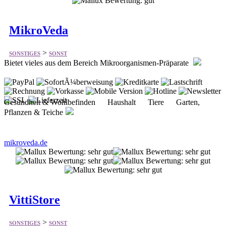
>
SONSTIGES
SONST
Bietet vieles aus dem Bereich Mikroorganismen-Präparate
Gesundheit & Wohlbefinden Haushalt Tiere Garten,
Pflanzen & Teiche
mikroveda.de
VittiStore
>
SONSTIGES
SONST
Bietet vieles aus dem Bereich Technik, Sport, Spiel, Wohnen,
Accessoires und mehr