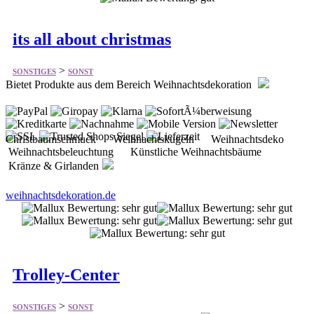
>
SONSTIGES
SONST
Bietet Produkte aus dem Bereich Weihnachtsdekoration
Christbaumschmuck Weihnachtskugeln Weihnachtsdeko
Weihnachtsbeleuchtung Künstliche Weihnachtsbäume
Kränze & Girlanden
weihnachtsdekoration.de
Trolley-Center
>
SONSTIGES
SONST
Bietet Trolleys für verschiedenste Bereiche