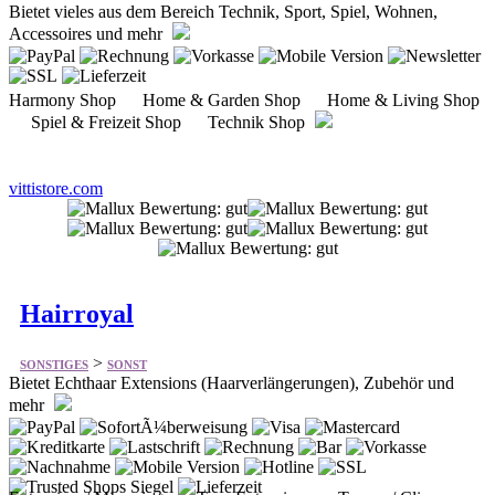
Harmony Shop Home & Garden Shop Home & Living Shop
Spiel & Freizeit Shop Technik Shop
vittistore.com
Hairroyal
>
SONSTIGES
SONST
Bietet Echthaar Extensions (Haarverlängerungen), Zubehör und
mehr
Extensions/ Microrings Tape Extensions Tressen/ Clip-on
Geräte/ Zubehör Accessoires Pflege Wimpern
hairoyal.de