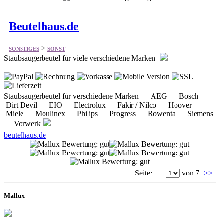
>
SONSTIGES
SONST
Staubsaugerbeutel für viele verschiedene Marken
Staubsaugerbeutel für verschiedene Marken AEG Bosch
Dirt Devil EIO Electrolux Fakir / Nilco Hoover
Miele Moulinex Philips Progress Rowenta Siemens
Vorwerk
beutelhaus.de
Seite:
von 7
>>
Mallux
Kostenlosen Shop eröffnen