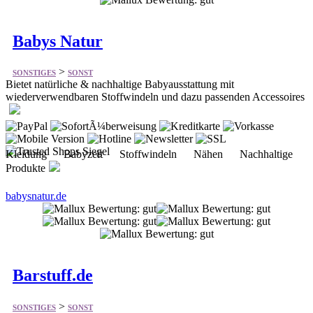
>
SONSTIGES
SONST
Bietet natürliche & nachhaltige Babyausstattung mit
wiederverwendbaren Stoffwindeln und dazu passenden Accessoires
Kleidung Babyzeit Stoffwindeln Nähen Nachhaltige
Produkte
babysnatur.de
Barstuff.de
>
SONSTIGES
SONST
Bietet Barzubehör bereits seit 2002