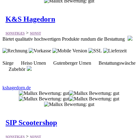
>
SONSTIGES
SONST
Bietet qualitativ hochwertigen Produkte rundum die Bestattung
Särge Heiso Urnen Gutenberger Urnen Bestattungswäsche
Zubehör
kshagedorn.de
SIP Scootershop
>
SONSTIGES
SONST
Bietet Motorroller Zubehör, Tuning und Ersatzteile