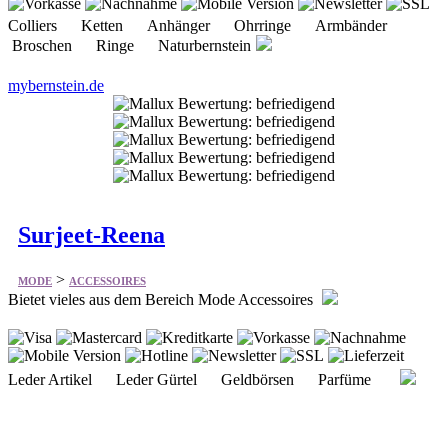
Colliers Ketten Anhänger Ohrringe Armbänder
Broschen Ringe Naturbernstein
mybernstein.de
Surjeet-Reena
>
MODE
ACCESSOIRES
Bietet vieles aus dem Bereich Mode Accessoires
Leder Artikel Leder Gürtel Geldbörsen Parfüme