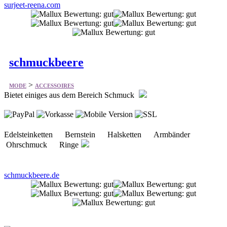
surjeet-reena.com
schmuckbeere
>
MODE
ACCESSOIRES
Bietet einiges aus dem Bereich Schmuck
Edelsteinketten Bernstein Halsketten Armbänder
Ohrschmuck Ringe
schmuckbeere.de