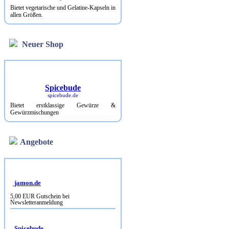
Bietet vegetarische und Gelatine-Kapseln in
allen Größen.
Neuer Shop
Spicebude
spicebude.de
Bietet erstklassige Gewürze &
Gewürzmischungen
Angebote
jamon.de
5,00 EUR Gutschein bei
Newsletteranmeldung
Spicebude