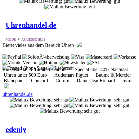
Uhrenhandel.de
>
MODE
ACCESSOIRES
Bietet vieles aus dem Bereich Uhren
Einzelstücke Limited Editions Special über 40% Nachlass
Uhren unter 500 Euro Audemars Piguet Baume & Mercier
Blancpain Concord Corum Daniel JeanRichard uvm.
uhrenhandel.de
edenly