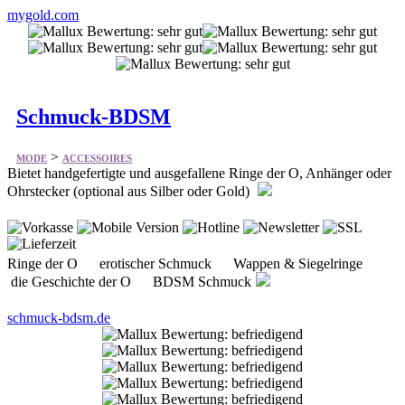
mygold.com
Schmuck-BDSM
>
MODE
ACCESSOIRES
Bietet handgefertigte und ausgefallene Ringe der O, Anhänger oder
Ohrstecker (optional aus Silber oder Gold)
Ringe der O erotischer Schmuck Wappen & Siegelringe
die Geschichte der O BDSM Schmuck
schmuck-bdsm.de