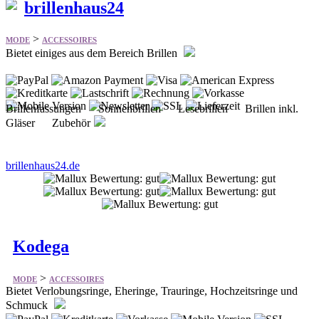
brillenhaus24
>
MODE
ACCESSOIRES
Bietet einiges aus dem Bereich Brillen
Brillenfassungen Sonnenbrillen Lesebrillen Brillen inkl.
Gläser Zubehör
brillenhaus24.de
Kodega
>
MODE
ACCESSOIRES
Bietet Verlobungsringe, Eheringe, Trauringe, Hochzeitsringe und
Schmuck