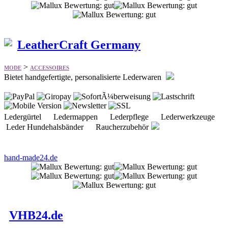
LeatherCraft Germany
>
MODE
ACCESSOIRES
Bietet handgefertigte, personalisierte Lederwaren
Ledergürtel Ledermappen Lederpflege Lederwerkzeuge
Leder Hundehalsbänder Raucherzubehör
hand-made24.de
VHB24.de