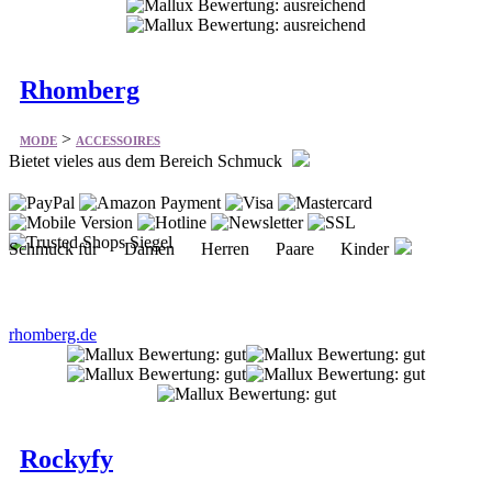
Rhomberg
>
MODE
ACCESSOIRES
Bietet vieles aus dem Bereich Schmuck
Schmuck für Damen Herren Paare Kinder
rhomberg.de
Rockyfy