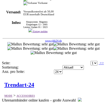
Vorkasse
Versand:
Versandkostenfrei ab 50,00
EUR innerhalb Deutschland
Infos:
Shopsystem: Magento
Eingetragen 12 / 2005
Letztes Update 01 / 2023
Eintrag melden
www.vhb24.de
Seite:
>>
Sortierung:
Anz. pro Seite:
Trendart-24
>
MODE
ACCESSOIRES
Uhrenarmbänder online kaufen – große Auswahl