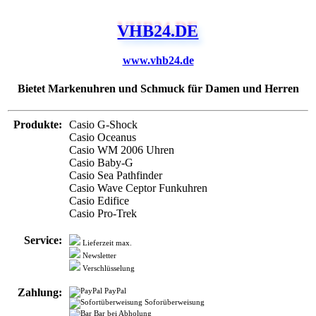
VHB24.DE
www.vhb24.de
Bietet Markenuhren und Schmuck für Damen und Herren
Produkte:
Casio G-Shock
Casio Oceanus
Casio WM 2006 Uhren
Casio Baby-G
Casio Sea Pathfinder
Casio Wave Ceptor Funkuhren
Casio Edifice
Casio Pro-Trek
Service:
Lieferzeit max.
Newsletter
Verschlüsselung
Zahlung:
PayPal
Soforüberweisung
Bar bei Abholung