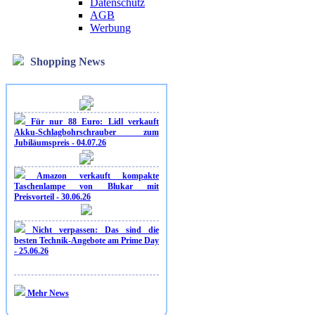
Datenschutz
AGB
Werbung
Shopping News
Für nur 88 Euro: Lidl verkauft
Akku-Schlagbohrschrauber zum
Jubiläumspreis - 04.07.26
Amazon verkauft kompakte
Taschenlampe von Blukar mit
Preisvorteil - 30.06.26
Nicht verpassen: Das sind die
besten Technik-Angebote am Prime Day
- 25.06.26
Mehr News