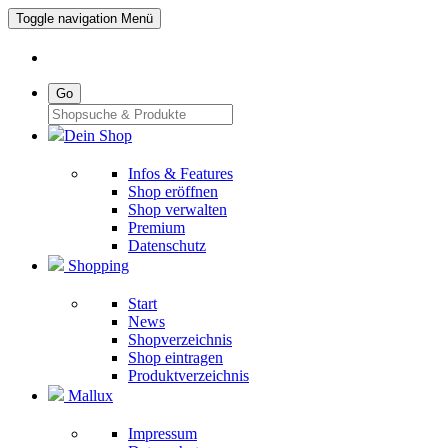
Toggle navigation
Menü
Go
Dein Shop
Infos & Features
Shop eröffnen
Shop verwalten
Premium
Datenschutz
Shopping
Start
News
Shopverzeichnis
Shop eintragen
Produktverzeichnis
Mallux
Impressum