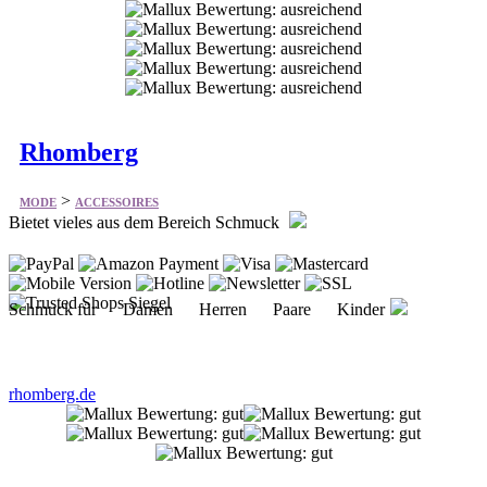
Rhomberg
>
MODE
ACCESSOIRES
Bietet vieles aus dem Bereich Schmuck
Schmuck für Damen Herren Paare Kinder
rhomberg.de