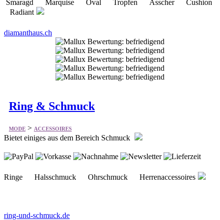
Smaragd Marquise Oval Tropfen Asscher Cushion
Radiant
diamanthaus.ch
Ring & Schmuck
>
MODE
ACCESSOIRES
Bietet einiges aus dem Bereich Schmuck
Ringe Halsschmuck Ohrschmuck Herrenaccessoires
ring-und-schmuck.de