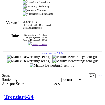
Lastschrift
Rechnung
Vorkasse
Nachnahme
Versand:
ab 6.90 EUR
ab 40.00 EUR Bestellwert
versandkostenfrei
Infos:
Shopsystem: JTL-Shop
Eingetragen 06 / 2010
Letztes Update 05 / 2026
Eintrag melden
www.trendart-24.de
Seite:
>>
Sortierung:
Anz. pro Seite:
Trendart-24