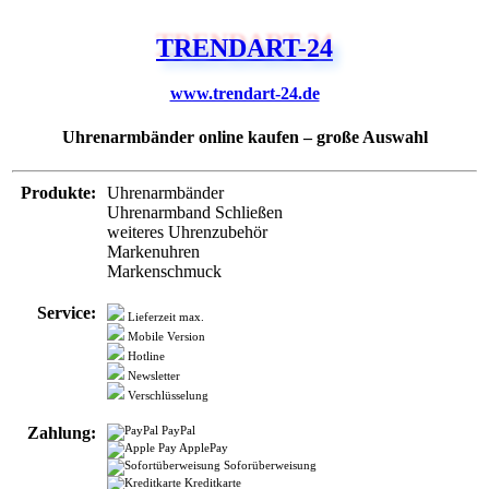
TRENDART-24
www.trendart-24.de
Uhrenarmbänder online kaufen – große Auswahl
Produkte:
Uhrenarmbänder
Uhrenarmband Schließen
weiteres Uhrenzubehör
Markenuhren
Markenschmuck
Service:
Lieferzeit max.
Mobile Version
Hotline
Newsletter
Verschlüsselung
Zahlung:
PayPal
ApplePay
Soforüberweisung
Kreditkarte