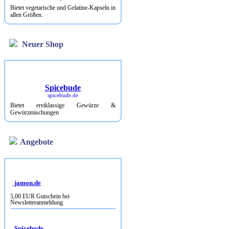
Bietet vegetarische und Gelatine-Kapseln in
allen Größen.
Neuer Shop
Spicebude
spicebude.de
Bietet erstklassige Gewürze &
Gewürzmischungen
Angebote
jamon.de
5,00 EUR Gutschein bei
Newsletteranmeldung
Spicebude