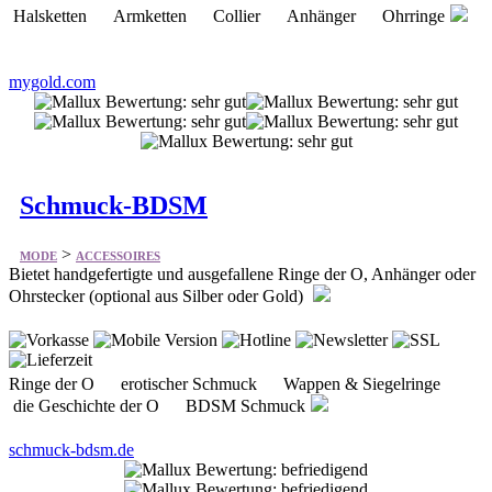
Halsketten Armketten Collier Anhänger Ohrringe
mygold.com
Schmuck-BDSM
>
MODE
ACCESSOIRES
Bietet handgefertigte und ausgefallene Ringe der O, Anhänger oder
Ohrstecker (optional aus Silber oder Gold)
Ringe der O erotischer Schmuck Wappen & Siegelringe
die Geschichte der O BDSM Schmuck
schmuck-bdsm.de