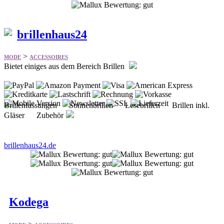
brillenhaus24
>
MODE
ACCESSOIRES
Bietet einiges aus dem Bereich Brillen
Brillenfassungen Sonnenbrillen Lesebrillen Brillen inkl.
Gläser Zubehör
brillenhaus24.de
Kodega