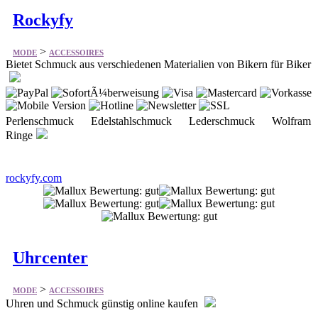
Rockyfy
>
MODE
ACCESSOIRES
Bietet Schmuck aus verschiedenen Materialien von Bikern für Biker
Perlenschmuck Edelstahlschmuck Lederschmuck Wolfram
Ringe
rockyfy.com
Uhrcenter
>
MODE
ACCESSOIRES
Uhren und Schmuck günstig online kaufen