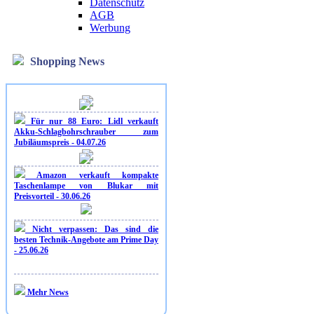
Datenschutz
AGB
Werbung
Shopping News
Für nur 88 Euro: Lidl verkauft
Akku-Schlagbohrschrauber zum
Jubiläumspreis - 04.07.26
Amazon verkauft kompakte
Taschenlampe von Blukar mit
Preisvorteil - 30.06.26
Nicht verpassen: Das sind die
besten Technik-Angebote am Prime Day
- 25.06.26
Mehr News