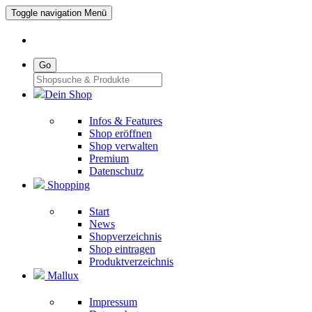
Toggle navigation
Menü
Go
Dein Shop
Infos & Features
Shop eröffnen
Shop verwalten
Premium
Datenschutz
Shopping
Start
News
Shopverzeichnis
Shop eintragen
Produktverzeichnis
Mallux
Impressum