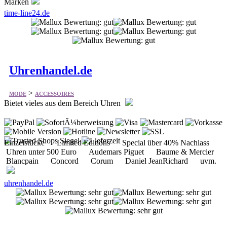
Marken
time-line24.de
Uhrenhandel.de
>
MODE
ACCESSOIRES
Bietet vieles aus dem Bereich Uhren
Einzelstücke Limited Editions Special über 40% Nachlass
Uhren unter 500 Euro Audemars Piguet Baume & Mercier
Blancpain Concord Corum Daniel JeanRichard uvm.
uhrenhandel.de