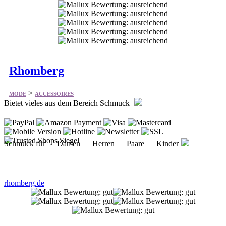
Rhomberg
>
MODE
ACCESSOIRES
Bietet vieles aus dem Bereich Schmuck
Schmuck für Damen Herren Paare Kinder
rhomberg.de