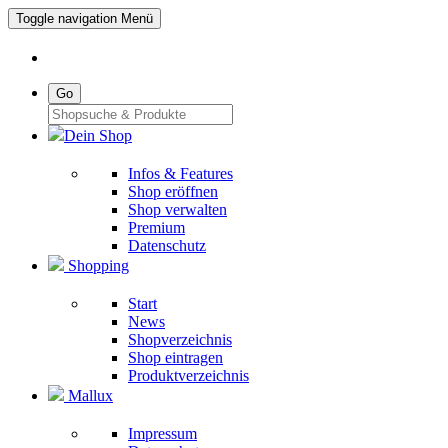
Toggle navigation
Menü
Go
Dein Shop
Infos & Features
Shop eröffnen
Shop verwalten
Premium
Datenschutz
Shopping
Start
News
Shopverzeichnis
Shop eintragen
Produktverzeichnis
Mallux
Impressum