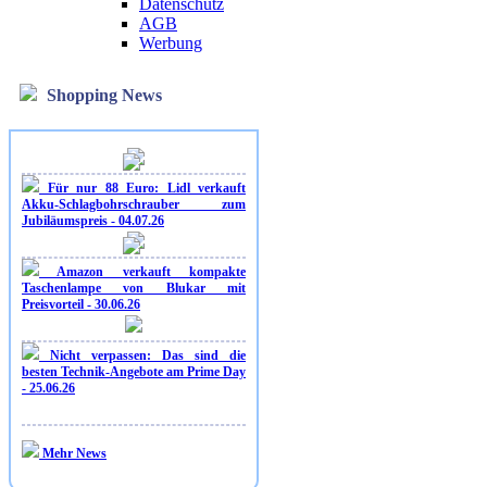
Datenschutz
AGB
Werbung
Shopping News
Für nur 88 Euro: Lidl verkauft
Akku-Schlagbohrschrauber zum
Jubiläumspreis - 04.07.26
Amazon verkauft kompakte
Taschenlampe von Blukar mit
Preisvorteil - 30.06.26
Nicht verpassen: Das sind die
besten Technik-Angebote am Prime Day
- 25.06.26
Mehr News