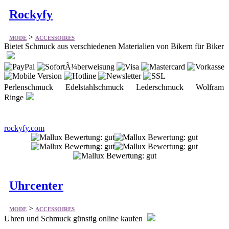
Rockyfy
>
MODE
ACCESSOIRES
Bietet Schmuck aus verschiedenen Materialien von Bikern für Biker
Perlenschmuck Edelstahlschmuck Lederschmuck Wolfram
Ringe
rockyfy.com
Uhrcenter
>
MODE
ACCESSOIRES
Uhren und Schmuck günstig online kaufen