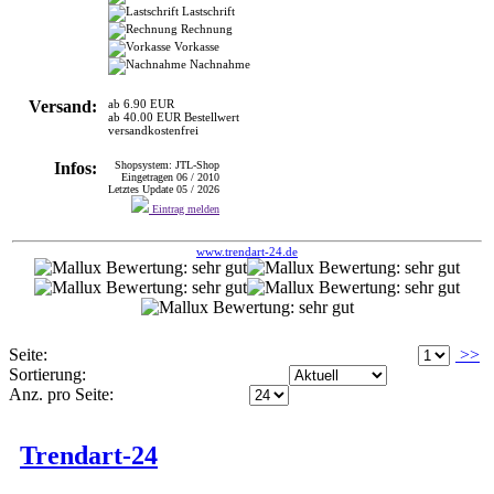
Lastschrift
Rechnung
Vorkasse
Nachnahme
Versand:
ab 6.90 EUR
ab 40.00 EUR Bestellwert
versandkostenfrei
Infos:
Shopsystem: JTL-Shop
Eingetragen 06 / 2010
Letztes Update 05 / 2026
Eintrag melden
www.trendart-24.de
Seite:
>>
Sortierung:
Anz. pro Seite:
Trendart-24