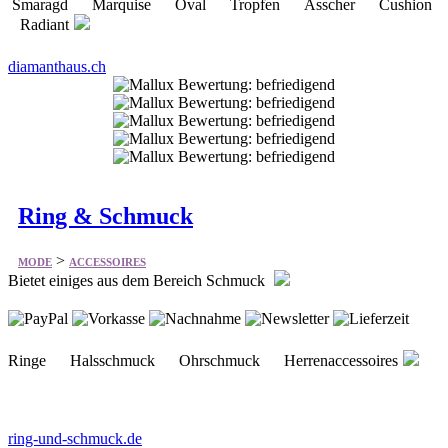
Smaragd Marquise Oval Tropfen Asscher Cushion
Radiant
diamanthaus.ch
Ring & Schmuck
>
MODE
ACCESSOIRES
Bietet einiges aus dem Bereich Schmuck
Ringe Halsschmuck Ohrschmuck Herrenaccessoires
ring-und-schmuck.de