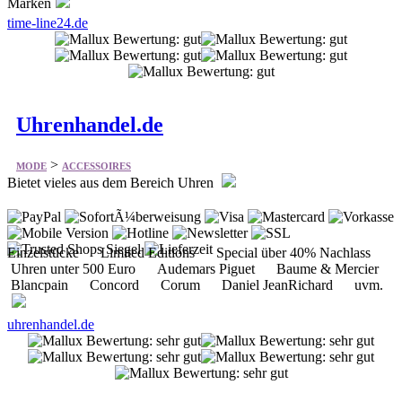
Marken
time-line24.de
Uhrenhandel.de
>
MODE
ACCESSOIRES
Bietet vieles aus dem Bereich Uhren
Einzelstücke Limited Editions Special über 40% Nachlass
Uhren unter 500 Euro Audemars Piguet Baume & Mercier
Blancpain Concord Corum Daniel JeanRichard uvm.
uhrenhandel.de