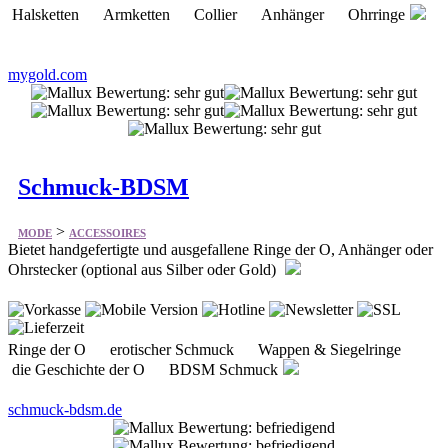
Halsketten Armketten Collier Anhänger Ohrringe
mygold.com
Schmuck-BDSM
>
MODE
ACCESSOIRES
Bietet handgefertigte und ausgefallene Ringe der O, Anhänger oder
Ohrstecker (optional aus Silber oder Gold)
Ringe der O erotischer Schmuck Wappen & Siegelringe
die Geschichte der O BDSM Schmuck
schmuck-bdsm.de