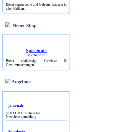
Bietet vegetarische und Gelatine-Kapseln in
allen Größen.
Neuer Shop
Spicebude
spicebude.de
Bietet erstklassige Gewürze &
Gewürzmischungen
Angebote
jamon.de
5,00 EUR Gutschein bei
Newsletteranmeldung
Spicebude