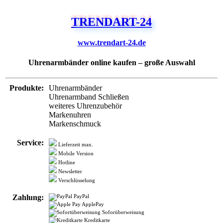
TRENDART-24
www.trendart-24.de
Uhrenarmbänder online kaufen – große Auswahl
Produkte:
Uhrenarmbänder
Uhrenarmband Schließen
weiteres Uhrenzubehör
Markenuhren
Markenschmuck
Service:
Lieferzeit max.
Mobile Version
Hotline
Newsletter
Verschlüsselung
Zahlung:
PayPal
ApplePay
Soforüberweisung
Kreditkarte