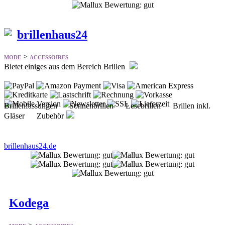
brillenhaus24
>
MODE
ACCESSOIRES
Bietet einiges aus dem Bereich Brillen
Brillenfassungen Sonnenbrillen Lesebrillen Brillen inkl.
Gläser Zubehör
brillenhaus24.de
Kodega