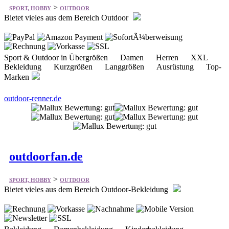
Sport & Outdoor in Übergrößen Damen Herren XXL
Bekleidung Kurzgrößen Langgrößen Ausrüstung Top-
Marken
outdoor-renner.de
outdoorfan.de
>
SPORT, HOBBY
OUTDOOR
Bietet vieles aus dem Bereich Outdoor-Bekleidung
Bekleidung Damenbekleidung Kinderbekleidung
Kopfbedeckungen Gürtel/Koppeln Schuhe/Stiefel/Socken
Rucksäcke + Seesäcke Taschen + Beutel Spezialausrüstung
Camping + Schlafen uvm.