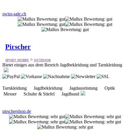
Pirscher
>
SPORT, HOBBY
OUTDOOR
Bietet einiges aus dem Bereich Jagdbekleidung und Tarnkleidung
Tarnkleidung Jagdbekleidung Jagdausrüstung Optik
Messer Schuhe & Stiefel Jagdhund
pirschershop.de
teamalpin