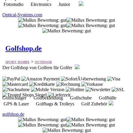
Golfshop.de
>
SPORT, HOBBY
OUTDOOR
Der Golfshop von Golfern für Golfer
Golfschläger Golfbekleidung Golfschuhe Golfbälle
GPS & Laser Golfbags & Trolleys Golf Zubehör
golfshop.de
Optik-Pro.de