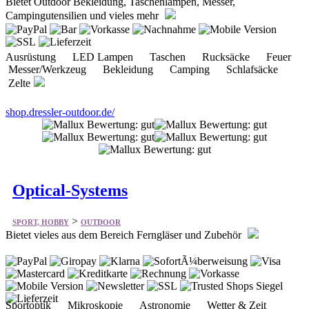
Ausrüstung LED Lampen Taschen Rucksäcke Feuer
Messer/Werkzeug Bekleidung Camping Schlafsäcke
Zelte
shop.dressler-outdoor.de/
Optical-Systems
>
SPORT, HOBBY
OUTDOOR
Bietet vieles aus dem Bereich Ferngläser und Zubehör
Sportoptik Mikroskopie Astronomie Wetter & Zeit
Fotostudio Electronics Junior
Optical-Systems.com