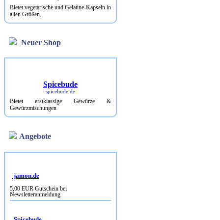
Bietet vegetarische und Gelatine-Kapseln in
allen Größen.
Neuer Shop
Spicebude
spicebude.de
Bietet erstklassige Gewürze &
Gewürzmischungen
Angebote
jamon.de
5,00 EUR Gutschein bei
Newsletteranmeldung
Spicebude
10% Rabatt bei Newsletterbestellung