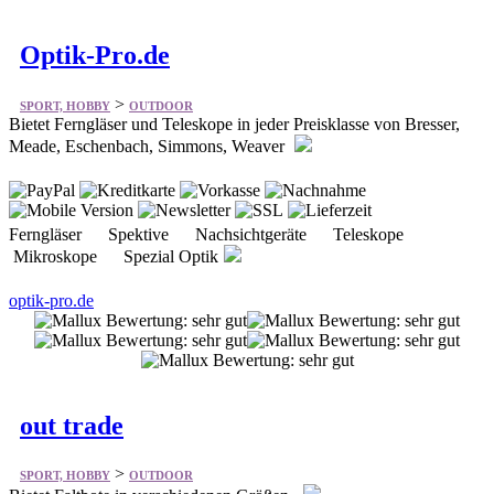
>
SPORT, HOBBY
OUTDOOR
Bietet Ferngläser und Teleskope in jeder Preisklasse von Bresser,
Meade, Eschenbach, Simmons, Weaver
Ferngläser Spektive Nachsichtgeräte Teleskope
Mikroskope Spezial Optik
optik-pro.de
out trade
>
SPORT, HOBBY
OUTDOOR
Bietet Faltbote in verschiedenen Größen.