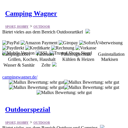
>
SPORT, HOBBY
OUTDOOR
Bietet vieles aus dem Bereich Outdoorartikel
Campingmöbel Fahrräder Fahrzeugtechnik Gasinstallation
Grillen, Kochen, Haushalt Kühlen & Heizen Markisen
Wasser & Sanitär Zelte
campingwagner.de/
Outdoorspezial
>
SPORT, HOBBY
OUTDOOR
Bietet vieles aus dem Bereich Outdoor und Camping
Schlafsack Camping Zelte Gepäck Bekleidung