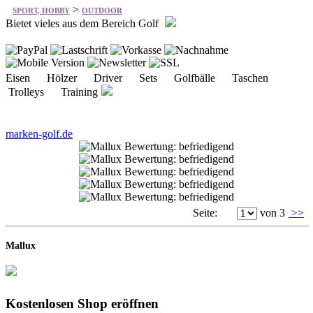
Eisen Hölzer Driver Sets Golfbälle Taschen
Trolleys Training
marken-golf.de
Seite:
von 3
>>
Mallux
Kostenlosen Shop eröffnen
Keine Kosten, kein Risiko. Eröffnen Sie einfach
einen kostenlosen Mallux-Onlineshop und nutzen
Sie diesen solange Sie möchten!