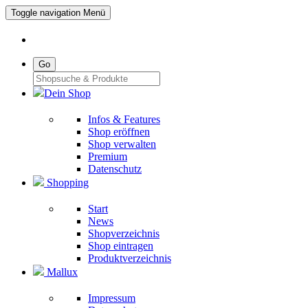
Toggle navigation
Menü
Go
Dein Shop
Infos & Features
Shop eröffnen
Shop verwalten
Premium
Datenschutz
Shopping
Start
News
Shopverzeichnis
Shop eintragen
Produktverzeichnis
Mallux
Impressum