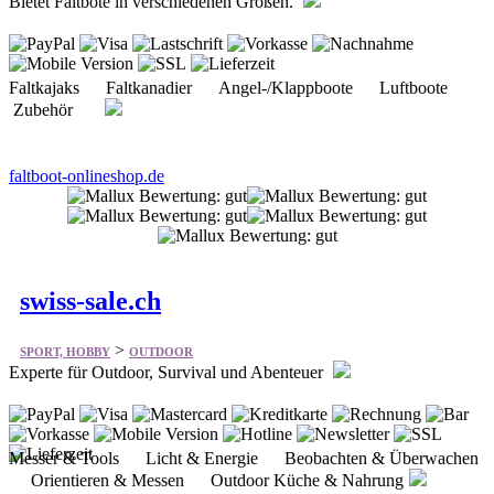
Faltkajaks Faltkanadier Angel-/Klappboote Luftboote
Zubehör
faltboot-onlineshop.de
swiss-sale.ch
>
SPORT, HOBBY
OUTDOOR
Experte für Outdoor, Survival und Abenteuer
Messer & Tools Licht & Energie Beobachten & Überwachen
Orientieren & Messen Outdoor Küche & Nahrung
swiss-sale.ch