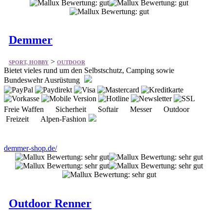
Demmer
>
SPORT, HOBBY
OUTDOOR
Bietet vieles rund um den Selbstschutz, Camping sowie
Bundeswehr Ausrüstung
Freie Waffen Sicherheit Softair Messer Outdoor
Freizeit Alpen-Fashion
demmer-shop.de/
Outdoor Renner
>
SPORT, HOBBY
OUTDOOR
Bietet vieles aus dem Bereich Outdoor