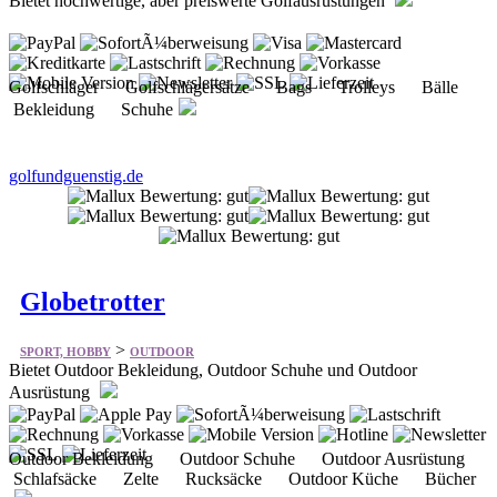
Bekleidung Schuhe
golfundguenstig.de
Globetrotter
>
SPORT, HOBBY
OUTDOOR
Bietet Outdoor Bekleidung, Outdoor Schuhe und Outdoor
Ausrüstung
Outdoor Bekleidung Outdoor Schuhe Outdoor Ausrüstung
Schlafsäcke Zelte Rucksäcke Outdoor Küche Bücher
globetrotter.de