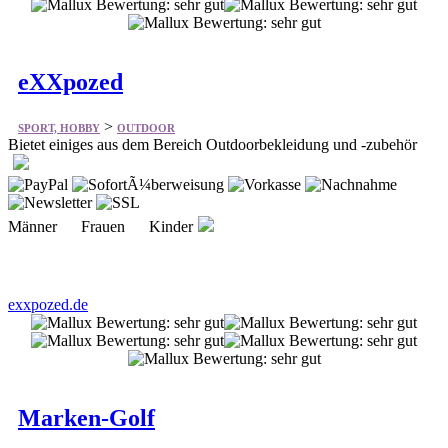
eXXpozed
>
SPORT, HOBBY
OUTDOOR
Bietet einiges aus dem Bereich Outdoorbekleidung und -zubehör
Männer Frauen Kinder
exxpozed.de
Marken-Golf
>
SPORT, HOBBY
OUTDOOR
Bietet vieles aus dem Bereich Golf