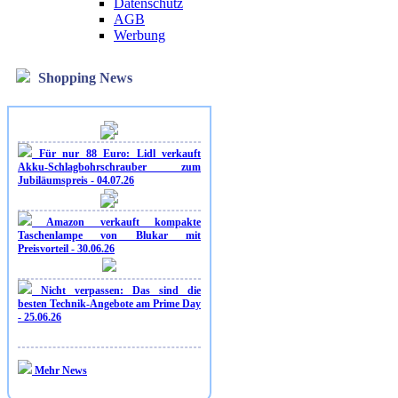
Datenschutz
AGB
Werbung
Shopping News
Für nur 88 Euro: Lidl verkauft
Akku-Schlagbohrschrauber zum
Jubiläumspreis - 04.07.26
Amazon verkauft kompakte
Taschenlampe von Blukar mit
Preisvorteil - 30.06.26
Nicht verpassen: Das sind die
besten Technik-Angebote am Prime Day
- 25.06.26
Mehr News