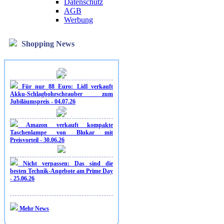
Datenschutz
AGB
Werbung
Shopping News
Für nur 88 Euro: Lidl verkauft
Akku-Schlagbohrschrauber zum
Jubiläumspreis - 04.07.26
Amazon verkauft kompakte
Taschenlampe von Blukar mit
Preisvorteil - 30.06.26
Nicht verpassen: Das sind die
besten Technik-Angebote am Prime Day
- 25.06.26
Mehr News