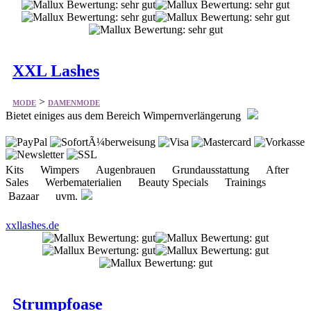
XXL Lashes
>
MODE
DAMENMODE
Bietet einiges aus dem Bereich Wimpernverlängerung
Kits Wimpers Augenbrauen Grundausstattung After
Sales Werbematerialien Beauty Specials Trainings
Bazaar uvm.
xxllashes.de
Strumpfoase
>
MODE
DAMENMODE
Bietet einiges aus dem Bereich Strumpfhosen