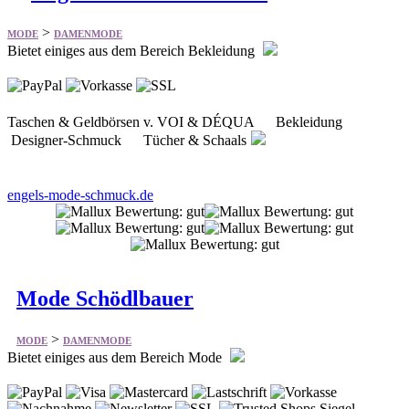
Taschen & Geldbörsen v. VOI & DÉQUA Bekleidung
Designer-Schmuck Tücher & Schaals
engels-mode-schmuck.de
Mode Schödlbauer
>
MODE
DAMENMODE
Bietet einiges aus dem Bereich Mode
Bekleidung Schuhe Accessoires Wäsche Taschen
Marken My Outfits