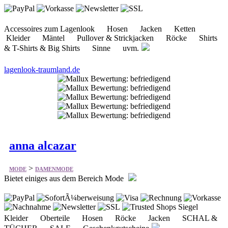
& T-Shirts & Big Shirts Sinne uvm.
lagenlook-traumland.de
anna alcazar
>
MODE
DAMENMODE
Bietet einiges aus dem Bereich Mode
Kleider Oberteile Hosen Röcke Jacken SCHAL &
TÜCHER SALE Geschenkgutscheine
a-n-a.com