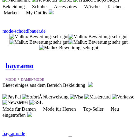
mode-schoedlbauer.de
bayramo
>
MODE
DAMENMODE
Bietet einiges aus dem Bereich Bekleidung
Mode für Damen Mode für Herren Top-Seller Neu
eingetroffen
bayramo.de