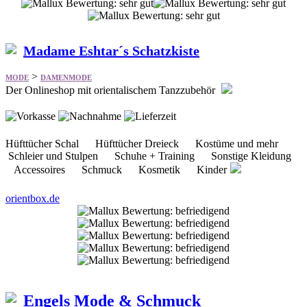
>
MODE
DAMENMODE
Der Onlineshop mit orientalischem Tanzzubehör
Hüfttücher Schal Hüfttücher Dreieck Kostüme und mehr
Schleier und Stulpen Schuhe + Training Sonstige Kleidung
Accessoires Schmuck Kosmetik Kinder
orientbox.de
Engels Mode & Schmuck
>
MODE
DAMENMODE
Bietet einiges aus dem Bereich Bekleidung