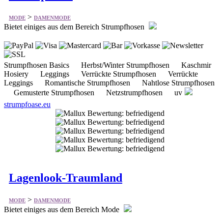
Strumpfhosen Basics Herbst/Winter Strumpfhosen Kaschmir
Hosiery Leggings Verrückte Strumpfhosen Verrückte
Leggings Romantische Strumpfhosen Nahtlose Strumpfhosen
Gemusterte Strumpfhosen Netzstrumpfhosen uv
strumpfoase.eu
Lagenlook-Traumland
>
MODE
DAMENMODE
Bietet einiges aus dem Bereich Mode
Accessoires zum Lagenlook Hosen Jacken Ketten
Kleider Mäntel Pullover & Strickjacken Röcke Shirts