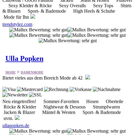
trendstylez.com
Ulla Popken
>
MODE
DAMENMODE
Bietet vieles aus dem Bereich Mode ab 42
Neu eingetroffen! Sommer-Favoriten Hosen Oberteile
Röcke & Kleider Nightwear & Dessous Strumpfwaren
Jacken & Blazer Mäntel & Westen Sport- & Bademode
uvm.
ullapopken.de
Madame Eshtar´s Schatzkiste