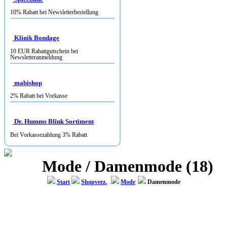
Klinik Bondage
10 EUR Rabattgutschein bei
Newsletteranmeldung
mabishop
2% Rabatt bei Vorkasse
Dr. Humms Blink Sortiment
Bei Vorkassezahlung 3% Rabatt
Mode / Damenmode (18)
Start
Shopverz.
Mode
Damenmode
ANNA ALCAZAR