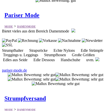
>
MODE
DAMENMODE
Bietet vieles aus dem Bereich Damenmode
Strumpfhalter Strapsröcke Echte Nylons Edle Strümpfe
Treggings u. Leggings Strumpfhosen Große Größen
Edles aus Seide Edle Dessous Handschuhe uvm.
pariser-mode.de
Strumpfversand
>
MODE
DAMENMODE
Bietet online Strümpfe, Strumpfhosen und Socken an