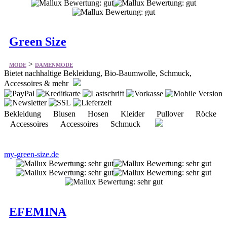
Green Size
>
MODE
DAMENMODE
Bietet nachhaltige Bekleidung, Bio-Baumwolle, Schmuck,
Accessoires & mehr
Bekleidung Blusen Hosen Kleider Pullover Röcke
Accessoires Accessoires Schmuck
my-green-size.de
EFEMINA
>
MODE
DAMENMODE
Biete Damenmode aus den Bereichen exklusive Dessous,
fantasievolle Nachtwäsche und Shapewear für die moderne Frau
von Heute