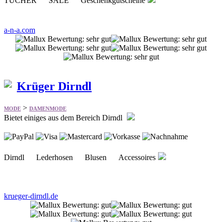
Krüger Dirndl
>
MODE
DAMENMODE
Bietet einiges aus dem Bereich Dirndl
Dirndl Lederhosen Blusen Accessoires
krueger-dirndl.de
Pariser Mode