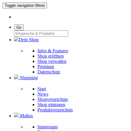
Toggle navigation
Menü
Go
Dein Shop
Infos & Features
Shop eröffnen
Shop verwalten
Premium
Datenschutz
Shopping
Start
News
Shopverzeichnis
Shop eintragen
Produktverzeichnis
Mallux
Impressum