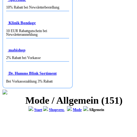
Klinik Bondage
10 EUR Rabattgutschein bei
Newsletteranmeldung
mabishop
2% Rabatt bei Vorkasse
Dr. Humms Blink Sortiment
Bei Vorkassezahlung 3% Rabatt
Mode / Allgemein (151)
Start
Shopverz.
Mode
Allgemein
HIMALAYA SHOP