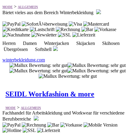
Herren Damen Winterjacken Skijacken Skihosen
Übergrössen Softshell
winterbekleidung.com
SEIDL Workfashion & more
>
MODE
ALLGEMEIN
Fachhandel für Arbeitskleidung und Workwear für verschiedene
Berufsbereiche
Arbeitskleidung Warnschutzkleidung Zubehör
Arbeitsschuhe Arbeitshandschuhe Absturzsicherungen
Betriebshygiene Werkzeuge