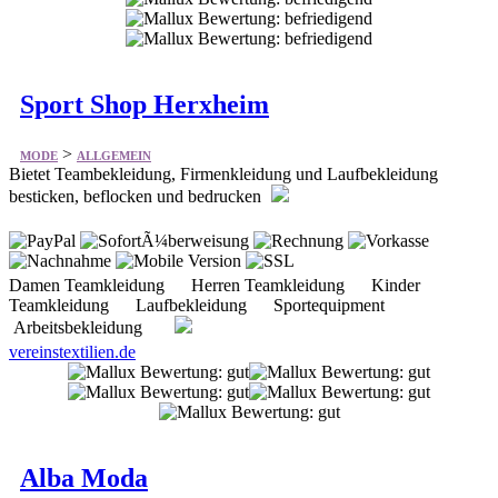
Sport Shop Herxheim
>
MODE
ALLGEMEIN
Bietet Teambekleidung, Firmenkleidung und Laufbekleidung
besticken, beflocken und bedrucken
Damen Teamkleidung Herren Teamkleidung Kinder
Teamkleidung Laufbekleidung Sportequipment
Arbeitsbekleidung
vereinstextilien.de
Alba Moda
>
MODE
ALLGEMEIN
Bietet exklusive, italienische Mode in hoher Qualität