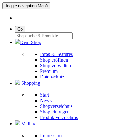
Toggle navigation
Menü
Go
Dein Shop
Infos & Features
Shop eröffnen
Shop verwalten
Premium
Datenschutz
Shopping
Start
News
Shopverzeichnis
Shop eintragen
Produktverzeichnis
Mallux
Impressum