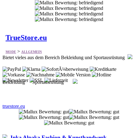
TrueStore.eu
>
MODE
ALLGEMEIN
Bietet vieles aus dem Bereich Bekleidung und Sportausrüstung
Bekleidung Sportausrüstung
truestore.eu
Inka Alpaka Fashion & Kunsthandwerk
>
MODE
ALLGEMEIN
Bietet Alpaka Mode und Kunsthandwerk direkt aus Peru