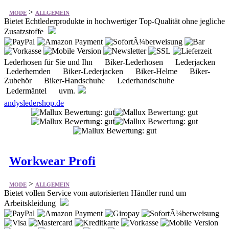
Lederhosen für Sie und Ihn Biker-Lederhosen Lederjacken
Lederhemden Biker-Lederjacken Biker-Helme Biker-
Zubehör Biker-Handschuhe Lederhandschuhe
Ledermäntel uvm.
andysledershop.de
Workwear Profi
>
MODE
ALLGEMEIN
Bietet vollen Service vom autorisierten Händler rund um
Arbeitskleidung
Arbeitskleidung Arbeitsschuhe Schutzkleidung