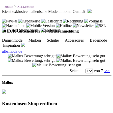
10 EUR Gutschein für Newsletteranmeldung
Damenmode Marken Schuhe Accessoires Bademode
Inspiration
albamoda.de
Seite:
von 7
>>
Mallux
Kostenlosen Shop eröffnen
Keine Kosten, kein Risiko. Eröffnen Sie einfach
einen kostenlosen Mallux-Onlineshop und nutzen
Sie diesen solange Sie möchten!