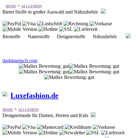
Biostoffe Naturstoffe Designerstoffe Nähzubehör
dasblauetuch.com
Luxefashion.de
>
MODE
ALLGEMEIN
Designermode für Damen, Herren und Kids
Herren Damen Kinder Designer Looks