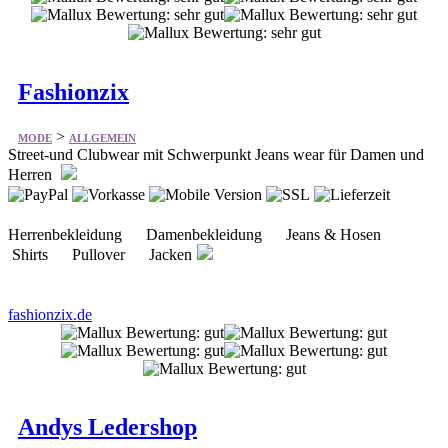
Fashionzix
>
MODE
ALLGEMEIN
Street-und Clubwear mit Schwerpunkt Jeans wear für Damen und
Herren
Herrenbekleidung Damenbekleidung Jeans & Hosen
Shirts Pullover Jacken
fashionzix.de
Andys Ledershop
>
MODE
ALLGEMEIN
Bietet Echtlederprodukte in hochwertiger Top-Qualität ohne jegliche
Zusatzstoffe