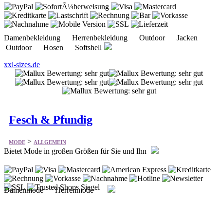
Outdoor Hosen Softshell
xxl-sizes.de
Fesch & Pfundig
>
MODE
ALLGEMEIN
Bietet Mode in großen Größen für Sie und Ihn
Damenmode Herrenmode
fesch-pfundig.de/