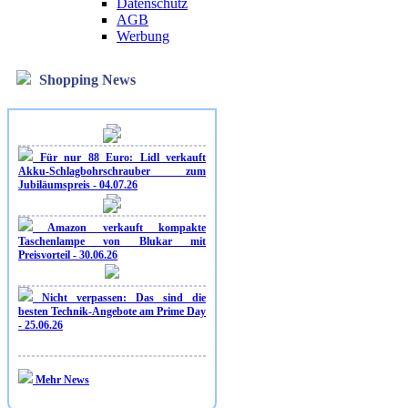
Datenschutz
AGB
Werbung
Shopping News
Für nur 88 Euro: Lidl verkauft
Akku-Schlagbohrschrauber zum
Jubiläumspreis - 04.07.26
Amazon verkauft kompakte
Taschenlampe von Blukar mit
Preisvorteil - 30.06.26
Nicht verpassen: Das sind die
besten Technik-Angebote am Prime Day
- 25.06.26
Mehr News