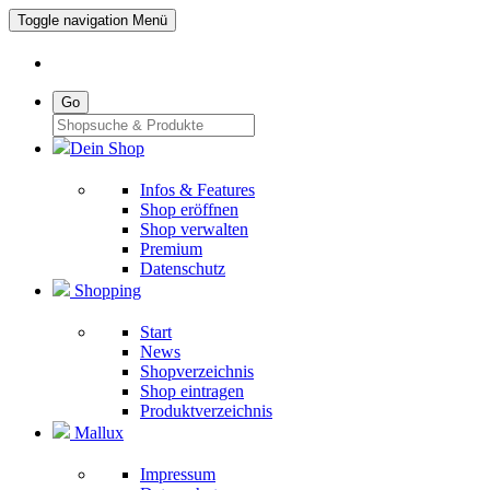
Toggle navigation
Menü
Go
Dein Shop
Infos & Features
Shop eröffnen
Shop verwalten
Premium
Datenschutz
Shopping
Start
News
Shopverzeichnis
Shop eintragen
Produktverzeichnis
Mallux
Impressum