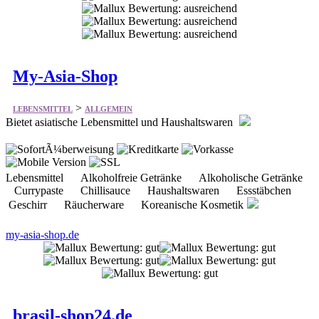
My-Asia-Shop
>
LEBENSMITTEL
ALLGEMEIN
Bietet asiatische Lebensmittel und Haushaltswaren
Lebensmittel Alkoholfreie Getränke Alkoholische Getränke
Currypaste Chillisauce Haushaltswaren Essstäbchen
Geschirr Räucherware Koreanische Kosmetik
my-asia-shop.de
brasil-shop24.de