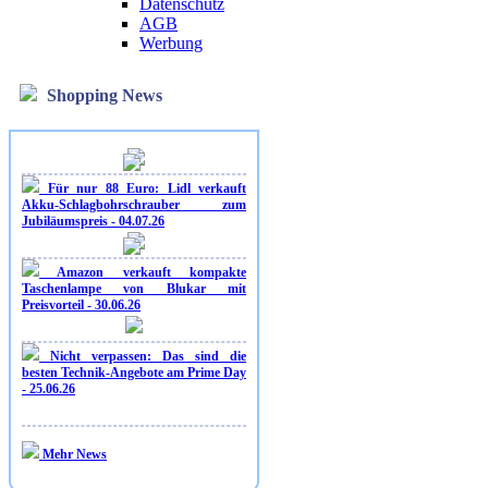
Datenschutz
AGB
Werbung
Shopping News
Für nur 88 Euro: Lidl verkauft
Akku-Schlagbohrschrauber zum
Jubiläumspreis - 04.07.26
Amazon verkauft kompakte
Taschenlampe von Blukar mit
Preisvorteil - 30.06.26
Nicht verpassen: Das sind die
besten Technik-Angebote am Prime Day
- 25.06.26
Mehr News