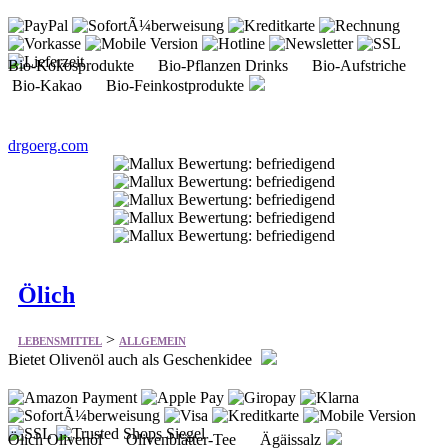
Bio-Kokosprodukte Bio-Pflanzen Drinks Bio-Aufstriche
Bio-Kakao Bio-Feinkostprodukte
drgoerg.com
Ölich
>
LEBENSMITTEL
ALLGEMEIN
Bietet Olivenöl auch als Geschenkidee
Ölich Olivenöl Olivenblätter-Tee Ägäissalz