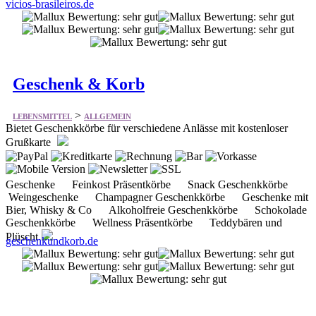
vicios-brasileiros.de
Geschenk & Korb
>
LEBENSMITTEL
ALLGEMEIN
Bietet Geschenkkörbe für verschiedene Anlässe mit kostenloser
Grußkarte
Geschenke Feinkost Präsentkörbe Snack Geschenkkörbe
Weingeschenke Champagner Geschenkkörbe Geschenke mit
Bier, Whisky & Co Alkoholfreie Geschenkkörbe Schokolade
Geschenkkörbe Wellness Präsentkörbe Teddybären und
Plüscht
geschenkundkorb.de