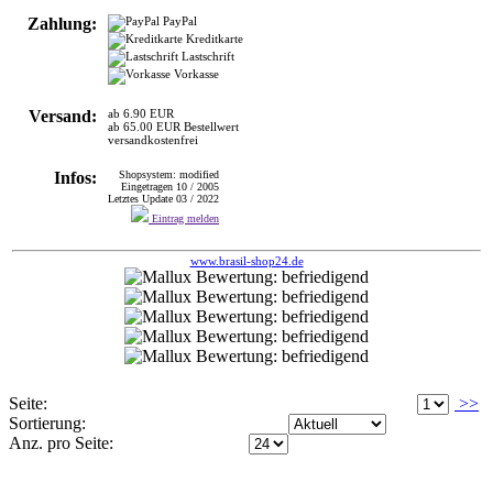
Zahlung:
PayPal
Kreditkarte
Lastschrift
Vorkasse
Versand:
ab 6.90 EUR
ab 65.00 EUR Bestellwert
versandkostenfrei
Infos:
Shopsystem: modified
Eingetragen 10 / 2005
Letztes Update 03 / 2022
Eintrag melden
www.brasil-shop24.de
Seite:
>>
Sortierung:
Anz. pro Seite: