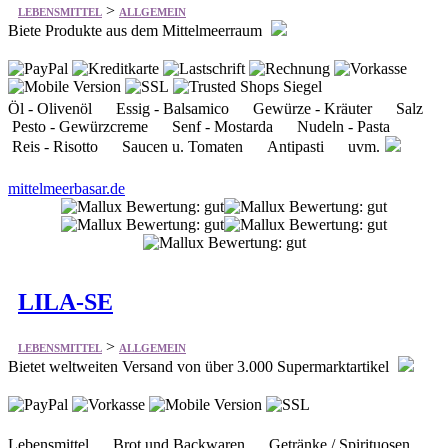
>
LEBENSMITTEL
ALLGEMEIN
Biete Produkte aus dem Mittelmeerraum
Öl - Olivenöl Essig - Balsamico Gewürze - Kräuter Salz
Pesto - Gewürzcreme Senf - Mostarda Nudeln - Pasta
Reis - Risotto Saucen u. Tomaten Antipasti uvm.
mittelmeerbasar.de
LILA-SE
>
LEBENSMITTEL
ALLGEMEIN
Bietet weltweiten Versand von über 3.000 Supermarktartikel
Lebensmittel Brot und Backwaren Getränke / Spirituosen