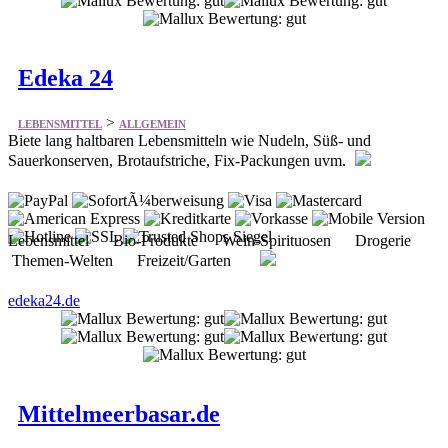
Edeka 24
>
LEBENSMITTEL
ALLGEMEIN
Biete lang haltbaren Lebensmitteln wie Nudeln, Süß- und
Sauerkonserven, Brotaufstriche, Fix-Packungen uvm.
Lebensmittel Bio-Produkte Wein-Spirituosen Drogerie
Themen-Welten Freizeit/Garten
edeka24.de
Mittelmeerbasar.de