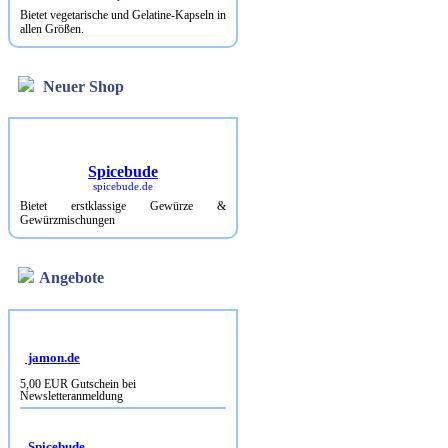
Bietet vegetarische und Gelatine-Kapseln in
allen Größen.
Neuer Shop
Spicebude
spicebude.de
Bietet erstklassige Gewürze &
Gewürzmischungen
Angebote
jamon.de
5,00 EUR Gutschein bei
Newsletteranmeldung
Spicebude