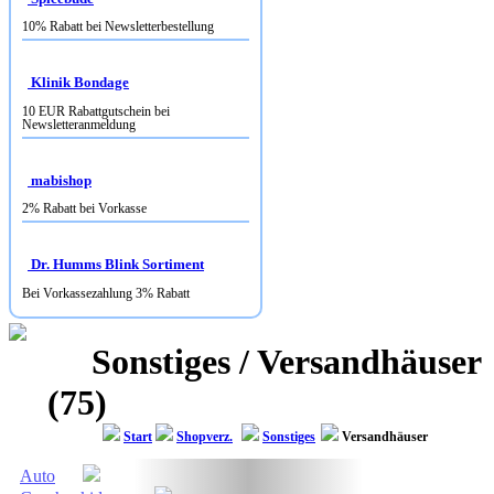
Klinik Bondage
10 EUR Rabattgutschein bei
Newsletteranmeldung
mabishop
2% Rabatt bei Vorkasse
Dr. Humms Blink Sortiment
Bei Vorkassezahlung 3% Rabatt
Sonstiges / Versandhäuser
(75)
Start
Shopverz.
Sonstiges
Versandhäuser
Auto
Geschenkideen
Blumen
Versandhäuser