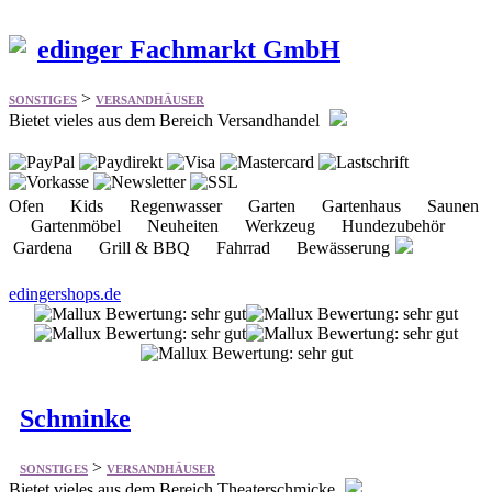
>
SONSTIGES
VERSANDHÄUSER
Bietet vieles aus dem Bereich Versandhandel
Ofen Kids Regenwasser Garten Gartenhaus Saunen
Gartenmöbel Neuheiten Werkzeug Hundezubehör
Gardena Grill & BBQ Fahrrad Bewässerung
edingershops.de
Schminke
>
SONSTIGES
VERSANDHÄUSER
Bietet vieles aus dem Bereich Theaterschmicke