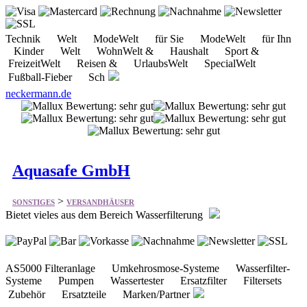
Technik Welt ModeWelt für Sie ModeWelt für Ihn
Kinder Welt WohnWelt & Haushalt Sport &
FreizeitWelt Reisen & UrlaubsWelt SpecialWelt
Fußball-Fieber Sch
neckermann.de
Aquasafe GmbH
>
SONSTIGES
VERSANDHÄUSER
Bietet vieles aus dem Bereich Wasserfilterung
AS5000 Filteranlage Umkehrosmose-Systeme Wasserfilter-
Systeme Pumpen Wassertester Ersatzfilter Filtersets
Zubehör Ersatzteile Marken/Partner
aquasafe.de