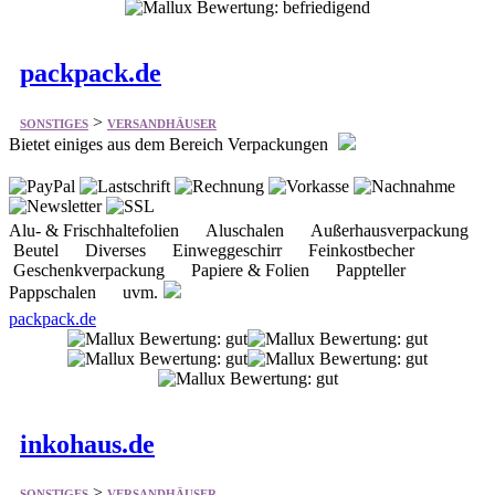
packpack.de
>
SONSTIGES
VERSANDHÄUSER
Bietet einiges aus dem Bereich Verpackungen
Alu- & Frischhaltefolien Aluschalen Außerhausverpackung
Beutel Diverses Einweggeschirr Feinkostbecher
Geschenkverpackung Papiere & Folien Pappteller
Pappschalen uvm.
packpack.de
inkohaus.de
>
SONSTIGES
VERSANDHÄUSER
Bekleidung und Schuhe für die Senioren- und Krankenpflege