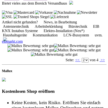
Artikel nicht gefunden? News, in Bearbeitung
Antennentechnik Arbeitsbekleidung Bürotechnik EIB
KNX Instabus Systeme Elektro-Installation (Neu*)
Haushaltsgeräte Kommunikation LCN-Bussystem uvm.
eibmarkt.com
Seite:
<<
von 4
>>
Mallux
Kostenlosen Shop eröffnen
Keine Kosten, kein Risiko. Eröffnen Sie einfach
einen kostenlosen Mallux-Onlineshop und nutzen
Sie diesen solange Sie möchten!