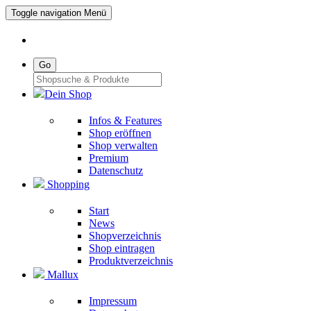
Toggle navigation
Menü
Go
Dein Shop
Infos & Features
Shop eröffnen
Shop verwalten
Premium
Datenschutz
Shopping
Start
News
Shopverzeichnis
Shop eintragen
Produktverzeichnis
Mallux
Impressum