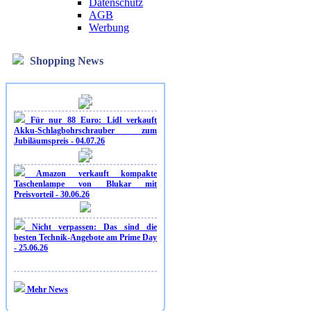
Datenschutz
AGB
Werbung
Shopping News
Für nur 88 Euro: Lidl verkauft
Akku-Schlagbohrschrauber zum
Jubiläumspreis - 04.07.26
Amazon verkauft kompakte
Taschenlampe von Blukar mit
Preisvorteil - 30.06.26
Nicht verpassen: Das sind die
besten Technik-Angebote am Prime Day
- 25.06.26
Mehr News