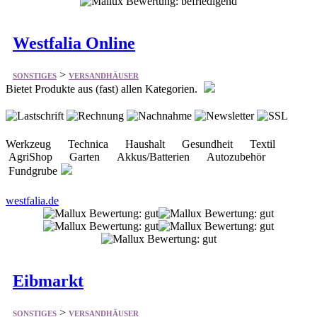
Westfalia Online
>
SONSTIGES
VERSANDHÄUSER
Bietet Produkte aus (fast) allen Kategorien.
Werkzeug Technica Haushalt Gesundheit Textil
AgriShop Garten Akkus/Batterien Autozubehör
Fundgrube
westfalia.de
Eibmarkt
>
SONSTIGES
VERSANDHÄUSER
Bietet vieles aus dem Bereich Versandhaus