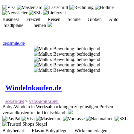
Business Freizeit Reisen Schule Globen Auto
Stadtpläne Themen
geosmile.de
Windelnkaufen.de
>
SONSTIGES
VERSANDHÄUSER
Baby-Windeln in Werksabpackungen zu günstigen Preisen
versandkostenfrei in Deutschland
Babybedarf Elasan Babypflege Wickelunterlagen
Babyspielzeug I&M Naturpflege Abitima Pflege
Seniorenpflege Therapiehilfen Krankenpflege Pinolino
Sonderposten