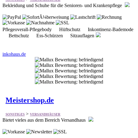
Pflegeoverall-Pflegebody Hüftschutz Inkontinenz-Bademode
Bettschutz Ess-Schürzen Sitzauflagen
inkohaus.de
Meistershop.de
>
SONSTIGES
VERSANDHÄUSER
Bietet vieles aus dem Bereich Versandhaus
Actionfiguren Digitalisierung DVD-Video Kartenzubehör
Merchandise Modellbau PC-Spiele Sammelkarten