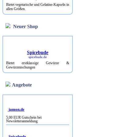
Bietet vegetarische und Gelatine-Kapseln in
allen Größen.
Neuer Shop
Spicebude
spicebude.de
Bietet erstklassige Gewürze &
Gewürzmischungen
Angebote
jamon.de
5,00 EUR Gutschein bei
Newsletteranmeldung
Spicebude
10% Rabatt bei Newsletterbestellung