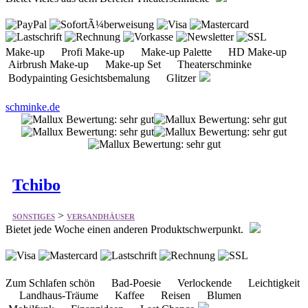
Make-up Profi Make-up Make-up Palette HD Make-up
Airbrush Make-up Make-up Set Theaterschminke
Bodypainting Gesichtsbemalung Glitzer
schminke.de
Tchibo
>
SONSTIGES
VERSANDHÄUSER
Bietet jede Woche einen anderen Produktschwerpunkt.
Zum Schlafen schön Bad-Poesie Verlockende Leichtigkeit
Landhaus-Träume Kaffee Reisen Blumen
Mobilfunk Finanzideen Last Chance
tchibo.de