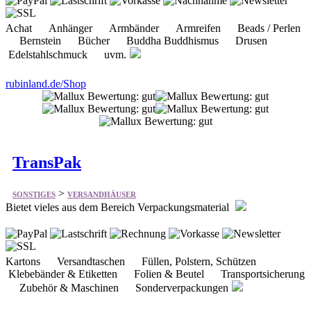
Bernstein Bücher Buddha Buddhismus Drusen
Edelstahlschmuck uvm.
rubinland.de/Shop
TransPak
>
SONSTIGES
VERSANDHÄUSER
Bietet vieles aus dem Bereich Verpackungsmaterial
Kartons Versandtaschen Füllen, Polstern, Schützen
Klebebänder & Etiketten Folien & Beutel Transportsicherung
Zubehör & Maschinen Sonderverpackungen
shop.transpak.de