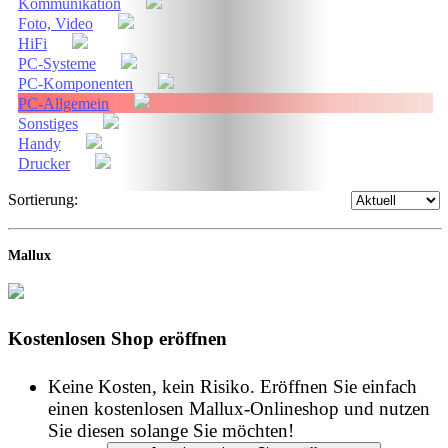
Kommunikation
Foto, Video
HiFi
PC-Systeme
PC-Komponenten
PC-Allgemein
Sonstiges
Handy
Drucker
Sortierung:
Mallux
Kostenlosen Shop eröffnen
Keine Kosten, kein Risiko. Eröffnen Sie einfach
einen kostenlosen Mallux-Onlineshop und nutzen
Sie diesen solange Sie möchten!