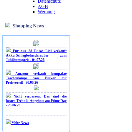
Datenschutz
AGB
Werbung
Shopping News
Für nur 88 Euro: Lidl verkauft
Akku-Schlagbohrschrauber zum
Jubiläumspreis - 04.07.26
Amazon verkauft kompakte
Taschenlampe von Blukar mit
Preisvorteil - 30.06.26
Nicht verpassen: Das sind die
besten Technik-Angebote am Prime Day
- 25.06.26
Mehr News