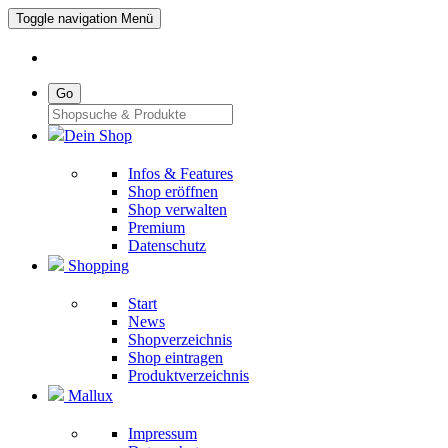
Toggle navigation
Menü
Go
Dein Shop
Infos & Features
Shop eröffnen
Shop verwalten
Premium
Datenschutz
Shopping
Start
News
Shopverzeichnis
Shop eintragen
Produktverzeichnis
Mallux
Impressum