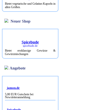
Bietet vegetarische und Gelatine-Kapseln in
allen Größen.
Neuer Shop
Spicebude
spicebude.de
Bietet erstklassige Gewürze &
Gewürzmischungen
Angebote
jamon.de
5,00 EUR Gutschein bei
Newsletteranmeldung
Spicebude